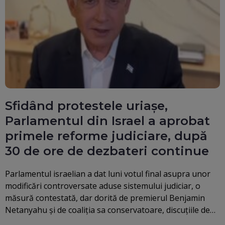
Sfidând protestele uriașe,
Parlamentul din Israel a aprobat
primele reforme judiciare, după
30 de ore de dezbateri continue
Parlamentul israelian a dat luni votul final asupra unor
modificări controversate aduse sistemului judiciar, o
măsură contestată, dar dorită de premierul Benjamin
Netanyahu şi de coaliţia sa conservatoare, discuţiile de…