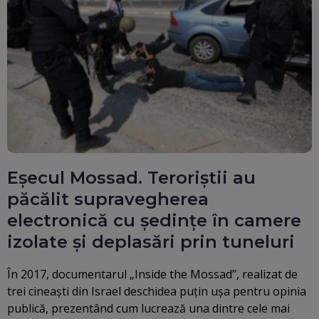
Eșecul Mossad. Teroriștii au
păcălit supravegherea
electronică cu ședințe în camere
izolate și deplasări prin tuneluri
În 2017, documentarul „Inside the Mossad”, realizat de
trei cineaști din Israel deschidea puțin ușa pentru opinia
publică, prezentând cum lucrează una dintre cele mai