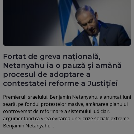
Forțat de greva națională,
Netanyahu ia o pauză și amână
procesul de adoptare a
contestatei reforme a Justiției
Premierul Israelului, Benjamin Netanyahu, a anunţat luni
seară, pe fondul protestelor masive, amânarea planului
controversat de reformare a sistemului judiciar,
argumentând că vrea evitarea unei crize sociale extreme.
Benjamin Netanyahu…