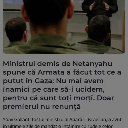
Ministrul demis de Netanyahu
spune că Armata a făcut tot ce a
putut în Gaza: Nu mai avem
inamici pe care să-i ucidem,
pentru că sunt toți morți. Doar
premierul nu renunță
Yoav Gallant, fostul ministru al Apărării israelian, a avut
în ultimele zile de mandat o întâlnire cu rudele celor