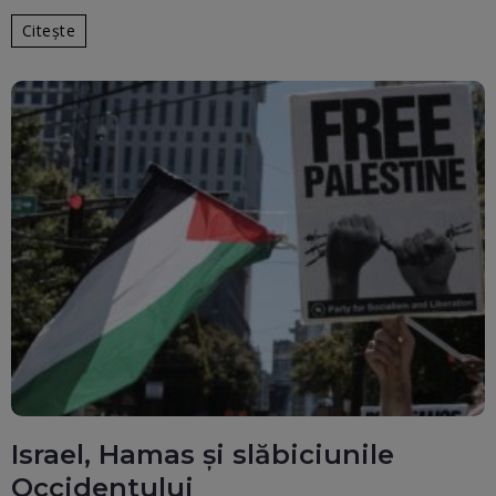
Citește
Israel, Hamas și slăbiciunile
Occidentului