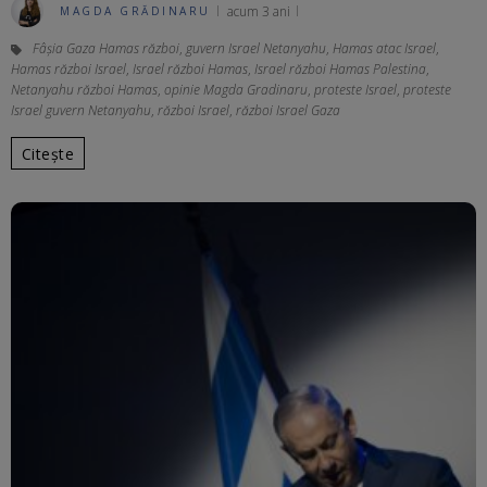
acum 3 ani
MAGDA GRĂDINARU
Fâșia Gaza Hamas război
,
guvern Israel Netanyahu
,
Hamas atac Israel
,
Hamas război Israel
,
Israel război Hamas
,
Israel război Hamas Palestina
,
Netanyahu război Hamas
,
opinie Magda Gradinaru
,
proteste Israel
,
proteste
Israel guvern Netanyahu
,
război Israel
,
război Israel Gaza
Citește