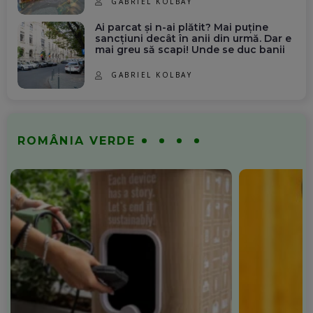
GABRIEL KOLBAY
Ai parcat și n-ai plătit? Mai puține
sancțiuni decât în anii din urmă. Dar e
mai greu să scapi! Unde se duc banii
GABRIEL KOLBAY
ROMÂNIA VERDE