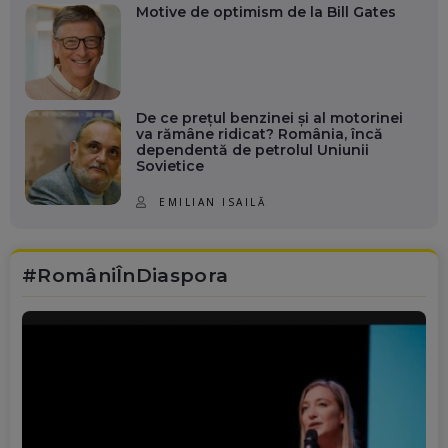
Motive de optimism de la Bill Gates
De ce prețul benzinei și al motorinei
va rămâne ridicat? România, încă
dependentă de petrolul Uniunii
Sovietice
EMILIAN ISAILĂ
#RomâniÎnDiaspora