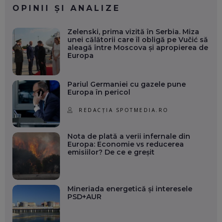
OPINII ȘI ANALIZE
Zelenski, prima vizită în Serbia. Miza
unei călătorii care îl obligă pe Vučić să
aleagă între Moscova și apropierea de
Europa
Pariul Germaniei cu gazele pune
Europa în pericol
REDACȚIA SPOTMEDIA.RO
Nota de plată a verii infernale din
Europa: Economie vs reducerea
emisiilor? De ce e greșit
Mineriada energetică și interesele
PSD+AUR