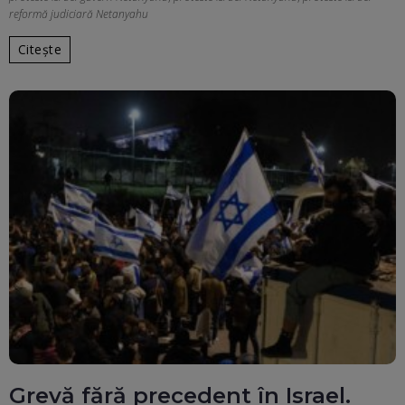
reformă judiciară Netanyahu
Citește
Grevă fără precedent în Israel.