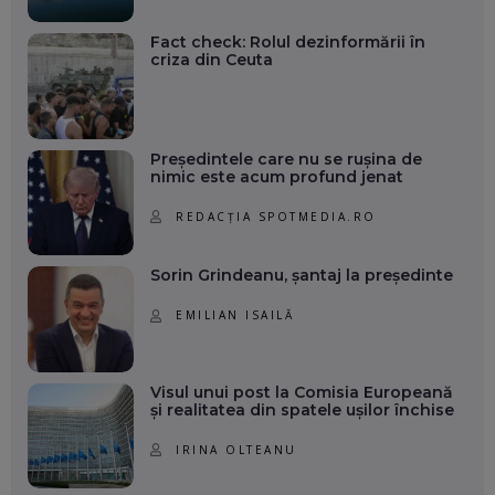
Fact check: Rolul dezinformării în
criza din Ceuta
Președintele care nu se rușina de
nimic este acum profund jenat
REDACȚIA SPOTMEDIA.RO
Sorin Grindeanu, șantaj la președinte
EMILIAN ISAILĂ
Visul unui post la Comisia Europeană
și realitatea din spatele ușilor închise
IRINA OLTEANU