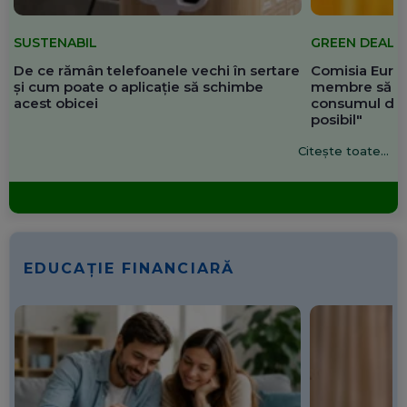
SUSTENABIL
GREEN DEAL
De ce rămân telefoanele vechi în sertare
Comisia Europ
și cum poate o aplicație să schimbe
membre să re
acest obicei
consumul de 
posibil"
Citește toate...
EDUCAȚIE FINANCIARĂ