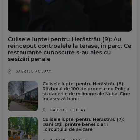
Culisele luptei pentru Herăstrău (9): Au
reînceput controalele la terase, în parc. Ce
restaurante cunoscute s-au ales cu
sesizări penale
GABRIEL KOLBAY
Culisele luptei pentru Herăstrău (8):
Războiul de 100 de procese cu Poliția
și afacerile de milioane ale Nuba. Cine
încasează banii
GABRIEL KOLBAY
Culisele luptei pentru Herăstrău (7):
Dani Oțil, printre beneficiarii
„circuitului de avizare”