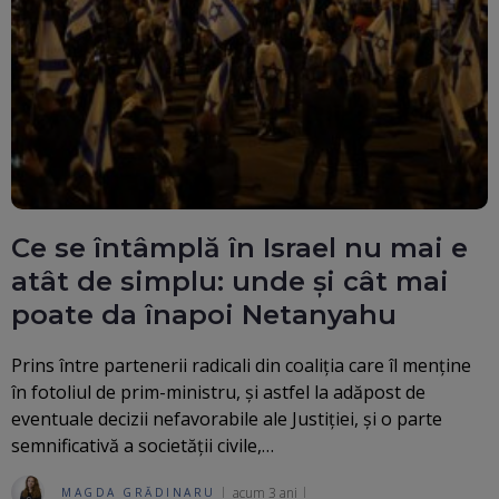
Ce se întâmplă în Israel nu mai e
atât de simplu: unde și cât mai
poate da înapoi Netanyahu
Prins între partenerii radicali din coaliția care îl menține
în fotoliul de prim-ministru, și astfel la adăpost de
eventuale decizii nefavorabile ale Justiției, și o parte
semnificativă a societății civile,…
acum 3 ani
MAGDA GRĂDINARU