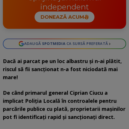
independent
DONEAZĂ ACUM
›
ADAUGĂ
SPOTMEDIA
CA SURSĂ PREFERATĂ
Dacă ai parcat pe un loc albastru și n-ai plătit,
riscul să fii sancționat n-a fost niciodată mai
mare!
De când primarul general Ciprian Ciucu a
implicat Poliția Locală în controalele pentru
parcările publice cu plată, proprietarii mașinilor
pot fi identificați rapid și sancționați direct.