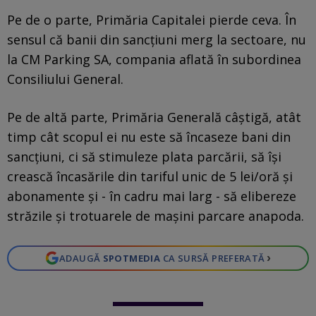
Pe de o parte, Primăria Capitalei pierde ceva. În
sensul că banii din sancțiuni merg la sectoare, nu
la CM Parking SA, compania aflată în subordinea
Consiliului General.
Pe de altă parte, Primăria Generală câștigă, atât
timp cât scopul ei nu este să încaseze bani din
sancțiuni, ci să stimuleze plata parcării, să își
crească încasările din tariful unic de 5 lei/oră și
abonamente și - în cadru mai larg - să elibereze
străzile și trotuarele de mașini parcare anapoda.
›
ADAUGĂ
SPOTMEDIA
CA SURSĂ PREFERATĂ