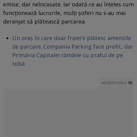
emise, dar neîncasate. Iar odată ce au înțeles cum
funcționează lucrurile, mulți șoferi nu s-au mai
deranjat să plătească parcarea.
Un oraș în care doar fraierii plătesc amenzile
de parcare: Compania Parking face profit, dar
Primăria Capitalei rămâne cu praful de pe
tobă
ADVERTISING