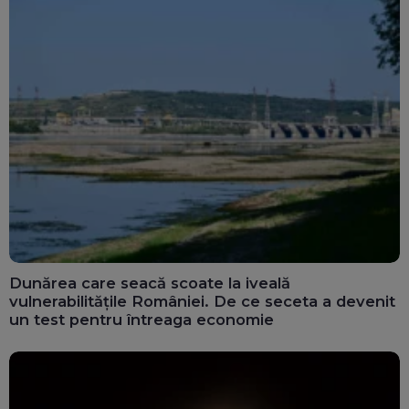
Dunărea care seacă scoate la iveală
vulnerabilitățile României. De ce seceta a devenit
un test pentru întreaga economie