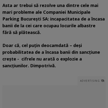
Asta ar trebui să rezolve una dintre cele mai
mari probleme ale Companiei Municipale
Parking București SA: incapacitatea de a încasa
banii de la cei care ocupau locurile albastre
fără să plătească.
Doar că, cel puțin deocamdată – deși
probabilitatea de a încasa banii din sancțiune
crește - cifrele nu arată o explozie a
sancțiunilor. Dimpotrivă.
ADVERTISING