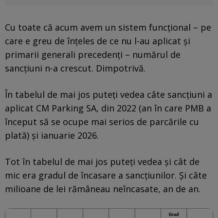
Cu toate că acum avem un sistem funcțional – pe
care e greu de înțeles de ce nu l-au aplicat și
primarii generali precedenți – numărul de
sancțiuni n-a crescut. Dimpotrivă.
În tabelul de mai jos puteți vedea câte sancțiuni a
aplicat CM Parking SA, din 2022 (an în care PMB a
început să se ocupe mai serios de parcările cu
plată) și ianuarie 2026.
Tot în tabelul de mai jos puteți vedea și cât de
mic era gradul de încasare a sancțiunilor. Și câte
milioane de lei rămâneau neîncasate, an de an.