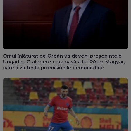
Omul înlăturat de Orbán va deveni președintele
Ungariei. O alegere curajoasă a lui Péter Magyar,
care îi va testa promisiunile democratice