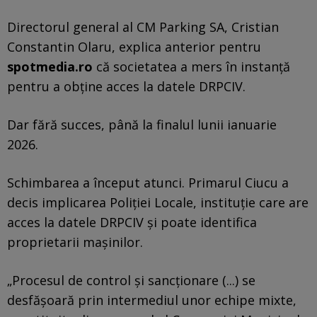
Directorul general al CM Parking SA, Cristian
Constantin Olaru, explica anterior pentru
spotmedia.ro
că societatea a mers în instanță
pentru a obține acces la datele DRPCIV.
Dar fără succes, până la finalul lunii ianuarie
2026.
Schimbarea a început atunci. Primarul Ciucu a
decis implicarea Poliției Locale, instituție care are
acces la datele DRPCIV și poate identifica
proprietarii mașinilor.
„Procesul de control și sancționare (...) se
desfășoară prin intermediul unor echipe mixte,