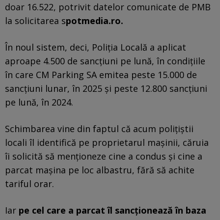
doar 16.522, potrivit datelor comunicate de PMB
la solicitarea s
potmedia.ro.
În noul sistem, deci, Poliția Locală a aplicat
aproape 4.500 de sancțiuni pe lună, în condițiile
în care CM Parking SA emitea peste 15.000 de
sancțiuni lunar, în 2025 și peste 12.800 sancțiuni
pe lună, în 2024.
Schimbarea vine din faptul că acum polițiștii
locali îl identifică pe proprietarul mașinii, căruia
îi solicită să menționeze cine a condus și cine a
parcat mașina pe loc albastru, fără să achite
tariful orar.
Iar
pe cel care a parcat îl sancționează în baza