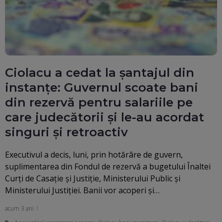
Ciolacu a cedat la șantajul din
instanțe: Guvernul scoate bani
din rezervă pentru salariile pe
care judecătorii și le-au acordat
singuri și retroactiv
Executivul a decis, luni, prin hotărâre de guvern,
suplimentarea din Fondul de rezervă a bugetului Înaltei
Curţi de Casaţie şi Justiţie, Ministerului Public şi
Ministerului Justiţiei. Banii vor acoperi și…
acum 3 ani