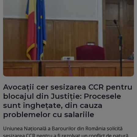
Avocații cer sesizarea CCR pentru
blocajul din Justiție: Procesele
sunt înghețate, din cauza
problemelor cu salariile
Uniunea Naţională a Barourilor din România solicită
sesizarea CCR pentru a fi rezolvat un conflict de natură