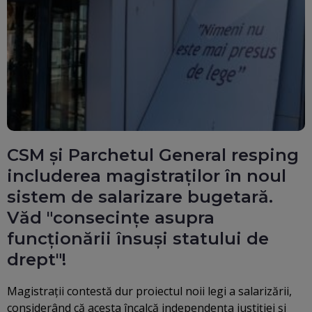
CSM și Parchetul General resping
includerea magistraților în noul
sistem de salarizare bugetară.
Văd "consecințe asupra
funcționării însuși statului de
drept"!
Magistrații contestă dur proiectul noii legi a salarizării,
considerând că acesta încalcă independența justiției și