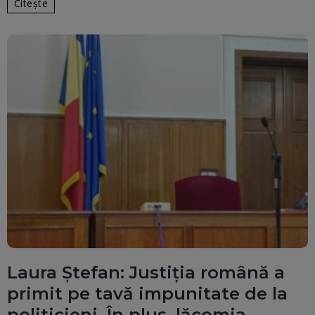
Citește
Laura Ștefan: Justiția română a
primit pe tavă impunitate de la
politicieni. În plus, lăcomia