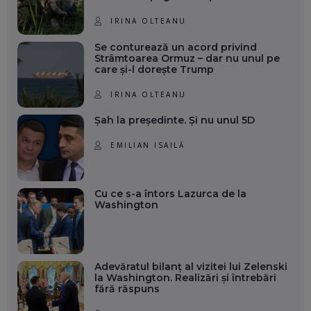
IRINA OLTEANU
Se conturează un acord privind
Strâmtoarea Ormuz – dar nu unul pe
care și-l dorește Trump
IRINA OLTEANU
Șah la președinte. Și nu unul 5D
EMILIAN ISAILĂ
Cu ce s-a întors Lazurca de la
Washington
Adevăratul bilanț al vizitei lui Zelenski
la Washington. Realizări și întrebări
fără răspuns