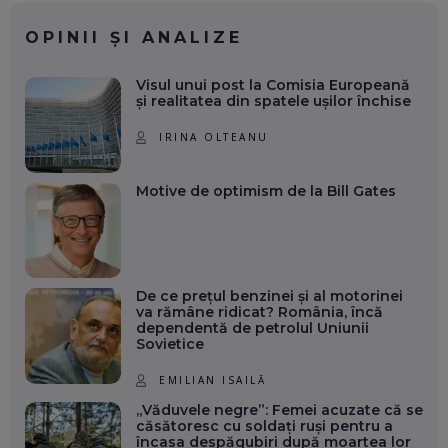
OPINII ȘI ANALIZE
Visul unui post la Comisia Europeană
și realitatea din spatele ușilor închise
IRINA OLTEANU
Motive de optimism de la Bill Gates
De ce prețul benzinei și al motorinei
va rămâne ridicat? România, încă
dependentă de petrolul Uniunii
Sovietice
EMILIAN ISAILĂ
„Văduvele negre”: Femei acuzate că se
căsătoresc cu soldați ruși pentru a
încasa despăgubiri după moartea lor