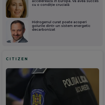
accelerează în Europa. Va avea succes
cu o condiție crucială
Hidrogenul curat poate acoperi
golurile dintr-un sistem energetic
decarbonizat
CITIZEN