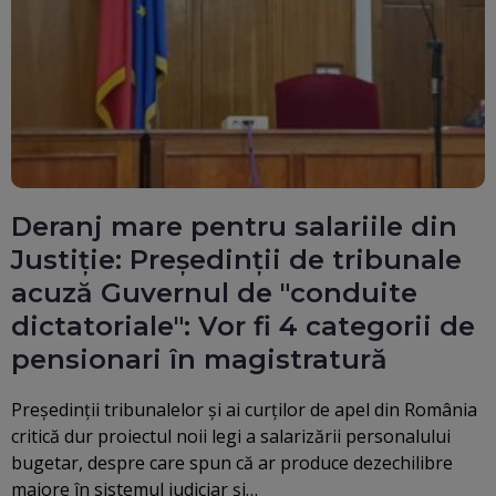
Deranj mare pentru salariile din
Justiție: Președinții de tribunale
acuză Guvernul de "conduite
dictatoriale": Vor fi 4 categorii de
pensionari în magistratură
Președinții tribunalelor și ai curților de apel din România
critică dur proiectul noii legi a salarizării personalului
bugetar, despre care spun că ar produce dezechilibre
majore în sistemul judiciar și…