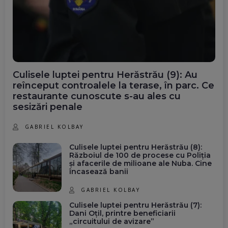
Culisele luptei pentru Herăstrău (9): Au
reînceput controalele la terase, în parc. Ce
restaurante cunoscute s-au ales cu
sesizări penale
GABRIEL KOLBAY
Culisele luptei pentru Herăstrău (8):
Războiul de 100 de procese cu Poliția
și afacerile de milioane ale Nuba. Cine
încasează banii
GABRIEL KOLBAY
Culisele luptei pentru Herăstrău (7):
Dani Oțil, printre beneficiarii
„circuitului de avizare”