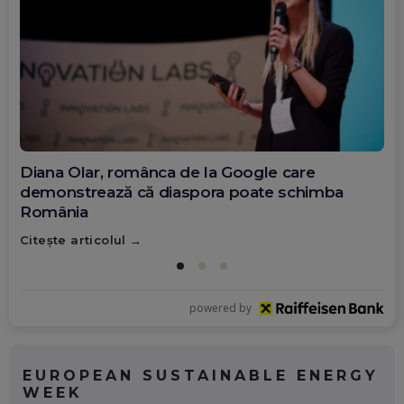
Diana Olar, românca de la Google care
demonstrează că diaspora poate schimba
România
Citește articolul
powered by
EUROPEAN SUSTAINABLE ENERGY
WEEK