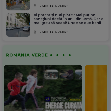
GABRIEL KOLBAY
Ai parcat și n-ai plătit? Mai puține
sancțiuni decât în anii din urmă. Dar e
mai greu să scapi! Unde se duc banii
GABRIEL KOLBAY
ROMÂNIA VERDE