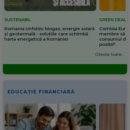
SUSTENABIL
GREEN DEAL
Romania Unfolds: biogaz, energie solară
Comisia Europ
și geotermală - soluțiile care schimbă
membre să re
harta energetică a României
consumul de 
posibil"
Citește toate...
EDUCAȚIE FINANCIARĂ