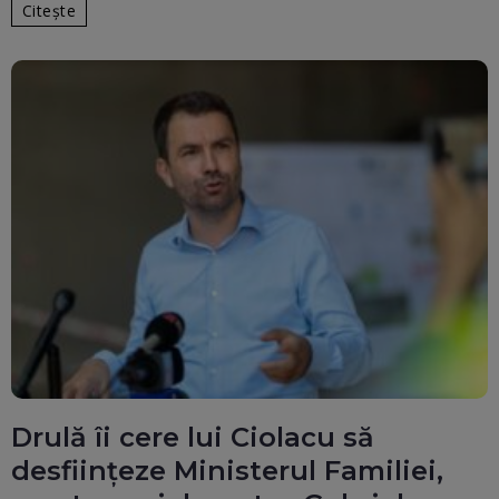
Citește
Drulă îi cere lui Ciolacu să
desființeze Ministerul Familiei,