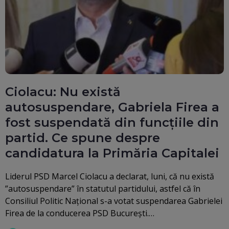
Ciolacu: Nu există
autosuspendare, Gabriela Firea a
fost suspendată din funcțiile din
partid. Ce spune despre
candidatura la Primăria Capitalei
Liderul PSD Marcel Ciolacu a declarat, luni, că nu există
”autosuspendare” în statutul partidului, astfel că în
Consiliul Politic Național s-a votat suspendarea Gabrielei
Firea de la conducerea PSD Bucureşti.…