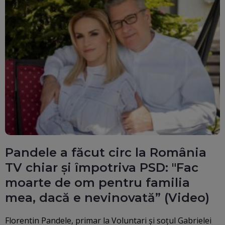
Pandele a făcut circ la România
TV chiar și împotriva PSD: "Fac
moarte de om pentru familia
mea, dacă e nevinovată” (Video)
Florentin Pandele, primar la Voluntari şi soţul Gabrielei