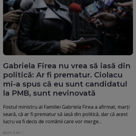
Gabriela Firea nu vrea să iasă din
politică: Ar fi prematur. Ciolacu
mi-a spus că eu sunt candidatul
la PMB, sunt nevinovată
Fostul ministru al Familiei Gabriela Firea a afirmat, marţi
seară, că ar fi prematur să iasă din politică, dar că acest
lucru va fi decis de românii care vor merge…
acum 3 ani