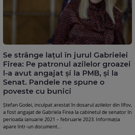
Se strânge lațul în jurul Gabrielei
Firea: Pe patronul azilelor groazei
l-a avut angajat și la PMB, și la
Senat. Pandele ne spune o
poveste cu bunici
Ștefan Godei, inculpat arestat în dosarul azilelor din Ilfov,
a fost angajat de Gabriela Firea la cabinetul de senator în
perioada ianuarie 2021 – februarie 2023. Informaţia
apare într-un document…