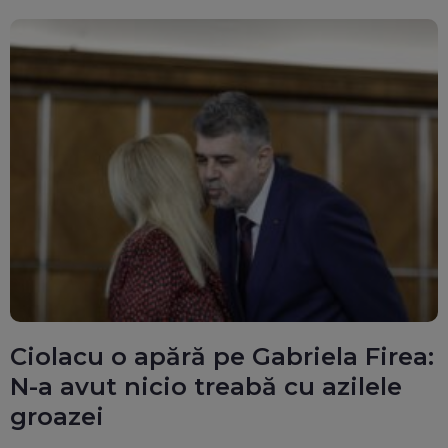
Ciolacu o apără pe Gabriela Firea:
N-a avut nicio treabă cu azilele
groazei