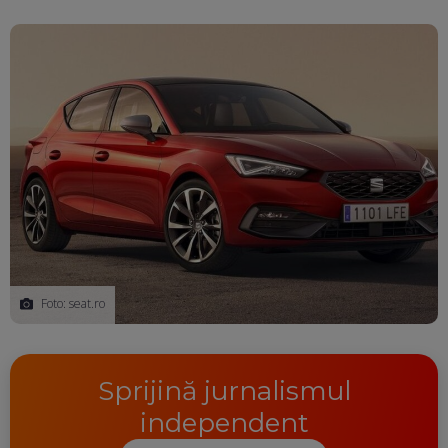
Foto: seat.ro
Sprijină jurnalismul
independent