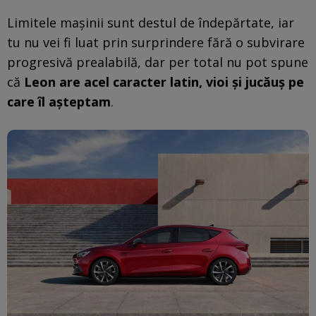
Limitele mașinii sunt destul de îndepărtate, iar
tu nu vei fi luat prin surprindere fără o subvirare
progresivă prealabilă, dar per total nu pot spune
că
Leon are acel caracter latin, vioi și jucăuș pe
care îl așteptam
.