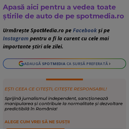
Apasă aici pentru a vedea toate
știrile de auto de pe spotmedia.ro
Urmărește SpotMedia.ro pe
Facebook
și pe
Instagram
pentru a fi la curent cu cele mai
importante știri ale zilei.
›
ADAUGĂ
SPOTMEDIA
CA SURSĂ PREFERATĂ
EȘTI CEEA CE CITEȘTI, CITEȘTE RESPONSABIL!
Sprijină jurnalismul independent, sancționează
manipularea și contribuie la normalitate și dezvoltare
predictibilă în România!
ALEGE CUM VREI SĂ NE SUSȚII