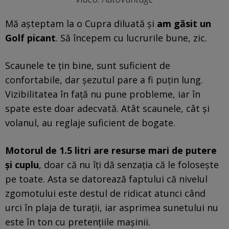
Mă așteptam la o Cupra diluată și
am găsit un
Golf picant
. Să începem cu lucrurile bune, zic.
Scaunele te țin bine, sunt suficient de
confortabile, dar șezutul pare a fi puțin lung.
Vizibilitatea în față nu pune probleme, iar în
spate este doar adecvată. Atât scaunele, cât și
volanul, au reglaje suficient de bogate.
Motorul de 1.5 litri are resurse mari de putere
și cuplu
, doar că nu îți dă senzația că le folosește
pe toate. Asta se datorează faptului că nivelul
zgomotului este destul de ridicat atunci când
urci în plaja de turații, iar asprimea sunetului nu
este în ton cu pretențiile mașinii.