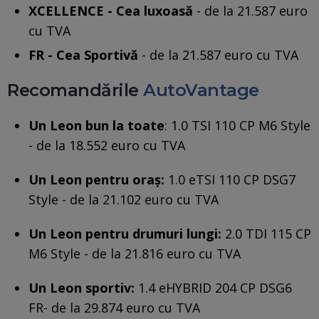
XCELLENCE - Cea luxoasă
- de la 21.587 euro
cu TVA
FR - Cea Sportivă
- de la 21.587 euro cu TVA
Recomandările
AutoVantage
Un Leon bun la toate
: 1.0 TSI 110 CP M6 Style
- de la 18.552 euro cu TVA
Un Leon pentru oraș:
1.0 eTSI 110 CP DSG7
Style - de la 21.102 euro cu TVA
Un Leon pentru drumuri lungi:
2.0 TDI 115 CP
M6 Style - de la 21.816 euro cu TVA
Un Leon sportiv:
1.4 eHYBRID 204 CP DSG6
FR- de la 29.874 euro cu TVA