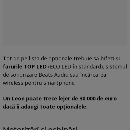
Tot de pe lista de opționale trebuie să bifezi și
farurile TOP LED
(ECO LED în standard), sistemul
de sonorizare Beats Audio sau încărcarea
wireless pentru smartphone.
Un Leon poate trece lejer de 30.000 de euro
dacă îi adaugi toate opționalele.
Motorizări și echipări