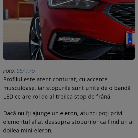
Foto:
SEAT.ro
Profilul este atent conturat, cu accente
musculoase, iar stopurile sunt unite de o bandă
LED ce are rol de al treilea stop de frână.
Dacă nu îți ajunge un eleron, atunci poți privi
elementul aflat deasupra stopurilor ca fiind un al
doilea mini-eleron.