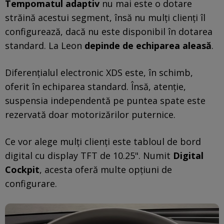
Tempomatul adaptiv
nu mai este o dotare
străină acestui segment, însă nu mulți clienți îl
configurează, dacă nu este disponibil în dotarea
standard. La Leon
depinde de echiparea aleasă
.
Diferențialul electronic XDS este, în schimb,
oferit în echiparea standard. Însă, atenție,
suspensia independentă pe puntea spate este
rezervată doar motorizărilor puternice.
Ce vor alege mulți clienți este tabloul de bord
digital cu display TFT de 10.25". Numit
Digital
Cockpit
, acesta oferă multe opțiuni de
configurare.