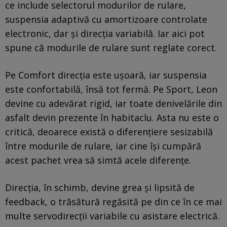
ce include selectorul modurilor de rulare,
suspensia adaptivă cu amortizoare controlate
electronic, dar și direcția variabilă. Iar aici pot
spune că modurile de rulare sunt reglate corect.
Pe Comfort direcția este ușoară, iar suspensia
este confortabilă, însă tot fermă. Pe Sport, Leon
devine cu adevărat rigid, iar toate denivelările din
asfalt devin prezente în habitaclu. Asta nu este o
critică, deoarece există o diferențiere sesizabilă
între modurile de rulare, iar cine își cumpără
acest pachet vrea să simtă acele diferențe.
Direcția, în schimb, devine grea și lipsită de
feedback, o trăsătură regăsită pe din ce în ce mai
multe servodirecții variabile cu asistare electrică.