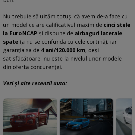
bun.
Nu trebuie să uităm totuși că avem de-a face cu
un model ce are calificativul maxim de
cinci stele
la EuroNCAP
și dispune de
airbaguri laterale
spate
(a nu se confunda cu cele cortină), iar
garanția sa de
4 ani/120.000 km
, deși
satisfăcătoare, nu este la nivelul unor modele
din oferta concurenței.
Vezi și alte recenzii auto: