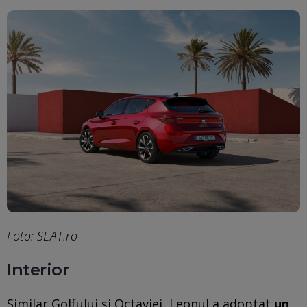
Foto: SEAT.ro
Interior
Similar Golfului și Octaviei, Leonul a adoptat
un