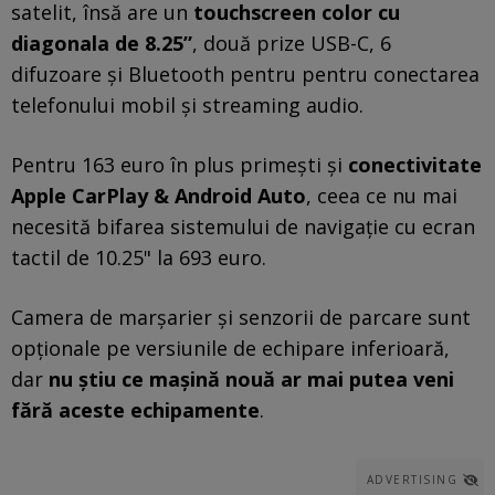
satelit, însă are un
touchscreen color cu
diagonala de 8.25”
, două prize USB-C, 6
difuzoare și Bluetooth pentru pentru conectarea
telefonului mobil și streaming audio.
Pentru 163 euro în plus primești și
conectivitate
Apple CarPlay & Android Auto
, ceea ce nu mai
necesită bifarea sistemului de navigație cu ecran
tactil de 10.25" la 693 euro.
Camera de marșarier și senzorii de parcare sunt
opționale pe versiunile de echipare inferioară,
dar
nu știu ce mașină nouă ar mai putea veni
fără aceste echipamente
.
ADVERTISING