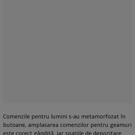
Comenzile pentru lumini s-au metamorfozat în
butoane, amplasarea comenzilor pentru geamuri
este corect gândită, iar spațiile de depozitare