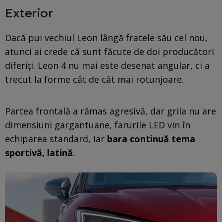
Exterior
Dacă pui vechiul Leon lângă fratele său cel nou,
atunci ai crede că sunt făcute de doi producători
diferiți. Leon 4 nu mai este desenat angular, ci a
trecut la forme cât de cât mai rotunjoare.
Partea frontală a rămas agresivă, dar grila nu are
dimensiuni gargantuane, farurile LED vin în
echiparea standard, iar
bara continuă tema
sportivă, latină
.