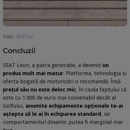
Foto:
SEAT.ro
Concluzii
SEAT Leon, a patra generație, a devenit
un
produs mult mai matur
. Platforma, tehnologia și
oferta bogată de motorizări o recomandă. Însă
prețul său nu este deloc mic
, în ciuda faptului că
este cu 1.000 de euro mai convenabil decât al
Golfului,
anumite echipamente opționale te-ai
aștepta să le ai în echiparea standard
, iar
comportamentul dinamic putea fi marginal mai