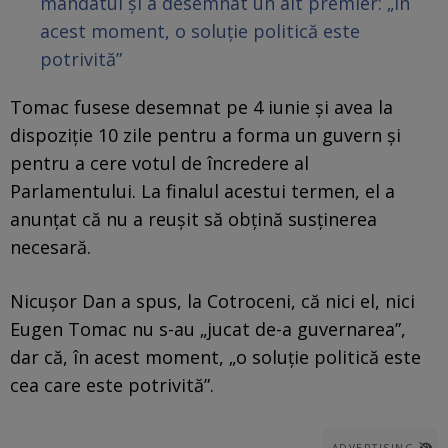
mandatul și a desemnat un alt premier: „În
acest moment, o soluție politică este
potrivită”
Tomac fusese desemnat pe 4 iunie și avea la
dispoziție 10 zile pentru a forma un guvern și
pentru a cere votul de încredere al
Parlamentului. La finalul acestui termen, el a
anunțat că nu a reușit să obțină susținerea
necesară.
Nicușor Dan a spus, la Cotroceni, că nici el, nici
Eugen Tomac nu s-au „jucat de-a guvernarea”,
dar că, în acest moment, „o soluție politică este
cea care este potrivită”.
ADVERTISING