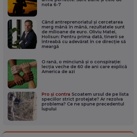
nota 6-7
Când antreprenoriatul și cercetarea
merg mână în mână, rezultatele sunt
de milioane de euro. Oliviu Matei,
Holisun: Pentru prima dată, tinerii se
întreabă cu adevărat în ce direcție să
meargă
O rană, o minciună și o conspirație:
lecția veche de 60 de ani care explică
America de azi
Pro și contra
Scoatem ursul de pe lista
speciilor strict protejate? Ar rezolva
problema? Ce ne spune precedentul
lupului