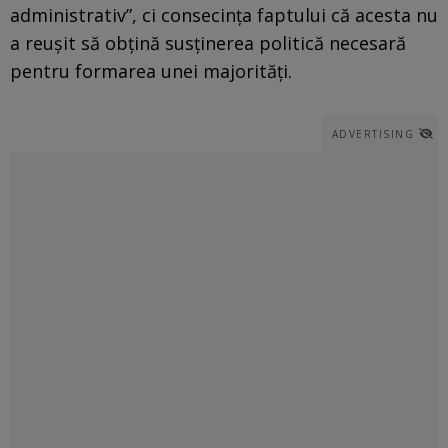
administrativ”, ci consecința faptului că acesta nu
a reușit să obțină susținerea politică necesară
pentru formarea unei majorități.
ADVERTISING