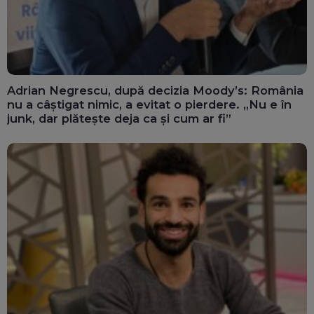
Adrian Negrescu, după decizia Moody’s: România
nu a câștigat nimic, a evitat o pierdere. „Nu e în
junk, dar plătește deja ca și cum ar fi”