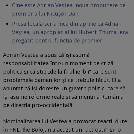
Cine este Adrian Veștea, noua propunere de
premier a lui Nicușor Dan
Presa locală scria încă din aprilie că Adrian
Veștea, un apropiat al lui Hubert Thuma, era
pregătit pentru funcția de premier
Adrian Veștea a spus că își asumă
responsabilitatea într-un moment de criză
politică și că știe „de la firul ierbii” care sunt
problemele oamenilor și ce trebuie făcut. El a
anunțat că își dorește un guvern politic, care să
își asume reforme reale și să mențină România
pe direcția pro-occidentală.
Nominalizarea lui Veștea a provocat reacții dure
în PNL. Ilie Bolojan a acuzat un „act ostil” și „o