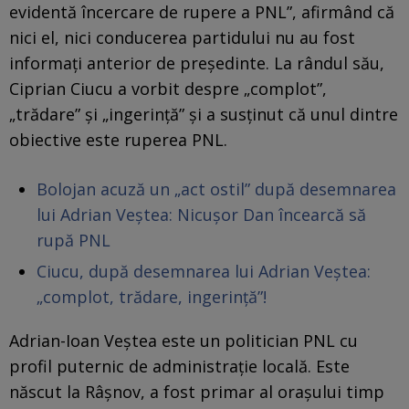
evidentă încercare de rupere a PNL”, afirmând că
nici el, nici conducerea partidului nu au fost
informați anterior de președinte. La rândul său,
Ciprian Ciucu a vorbit despre „complot”,
„trădare” și „ingerință” și a susținut că unul dintre
obiective este ruperea PNL.
Bolojan acuză un „act ostil” după desemnarea
lui Adrian Veștea: Nicușor Dan încearcă să
rupă PNL
Ciucu, după desemnarea lui Adrian Veștea:
„complot, trădare, ingerință”!
Adrian-Ioan Veștea este un politician PNL cu
profil puternic de administrație locală. Este
născut la Râșnov, a fost primar al orașului timp