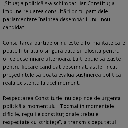
„Situația politică s-a schimbat, iar Constituția
impune reluarea consultărilor cu partidele
parlamentare înaintea desemnării unui nou
candidat.
Consultarea partidelor nu este o formalitate care
poate fi bifată o singură dată și folosită pentru
orice desemnare ulterioară. Ea trebuie să existe
pentru fiecare candidat desemnat, astfel încât
președintele să poată evalua susținerea politică
reală existentă la acel moment.
Respectarea Constituției nu depinde de urgența
politică a momentului. Tocmai în momentele
dificile, regulile constituționale trebuie
respectate cu strictețe”, a transmis deputatul