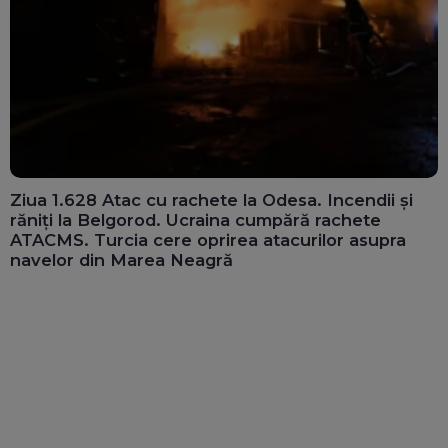
Ziua 1.628 Atac cu rachete la Odesa. Incendii și
răniți la Belgorod. Ucraina cumpără rachete
ATACMS. Turcia cere oprirea atacurilor asupra
navelor din Marea Neagră