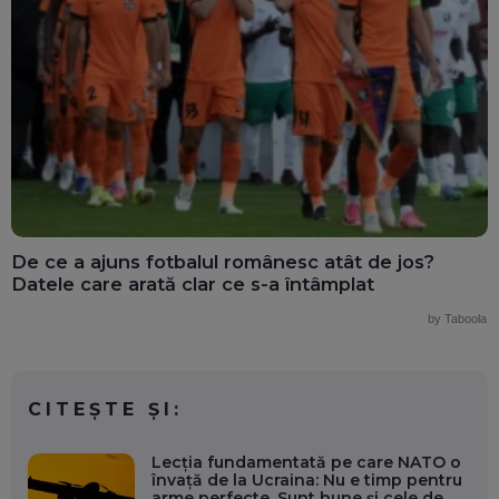
De ce a ajuns fotbalul românesc atât de jos?
Datele care arată clar ce s-a întâmplat
by Taboola
CITEȘTE ȘI:
Lecția fundamentată pe care NATO o
învață de la Ucraina: Nu e timp pentru
arme perfecte. Sunt bune și cele de