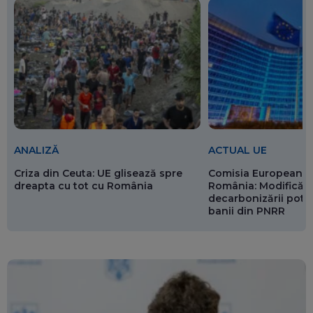
ANALIZĂ
ACTUAL UE
Criza din Ceuta: UE glisează spre
Comisia Europeană 
dreapta cu tot cu România
România: Modificări
decarbonizării pot p
banii din PNRR