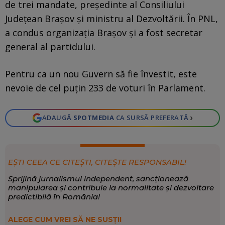
de trei mandate, președinte al Consiliului
Județean Brașov și ministru al Dezvoltării. În PNL,
a condus organizația Brașov și a fost secretar
general al partidului.
Pentru ca un nou Guvern să fie învestit, este
nevoie de cel puțin 233 de voturi în Parlament.
›
ADAUGĂ
SPOTMEDIA
CA SURSĂ PREFERATĂ
EȘTI CEEA CE CITEȘTI, CITEȘTE RESPONSABIL!
Sprijină jurnalismul independent, sancționează
manipularea și contribuie la normalitate și dezvoltare
predictibilă în România!
ALEGE CUM VREI SĂ NE SUSȚII