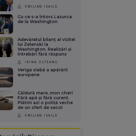
EMILIAN ISAILĂ
Cu ce s-a întors Lazurca
de la Washington
Adevăratul bilanț al vizitei
lui Zelenski la
Washington. Realizări și
întrebări fără răspuns
IRINA OLTEANU
Veriga slabă a apărării
europene
Căldură mare, mon cher!
Fără apă și fără curent.
Plătim azi o poliță veche
de un sfert de secol
EMILIAN ISAILĂ