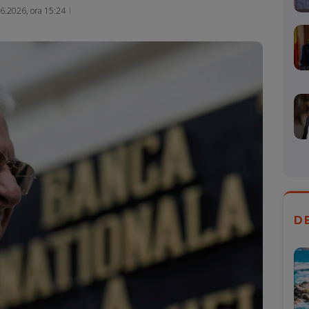
Mail
6.2026, ora 15:24
D