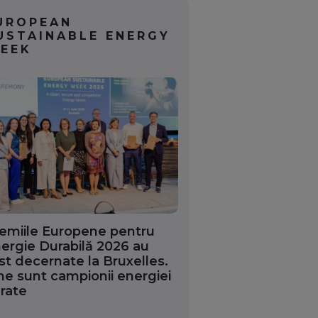
UROPEAN
USTAINABLE ENERGY
EEK
emiile Europene pentru
ergie Durabilă 2026 au
st decernate la Bruxelles.
ne sunt campionii energiei
rate