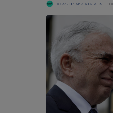
11.0
REDACȚIA SPOTMEDIA.RO