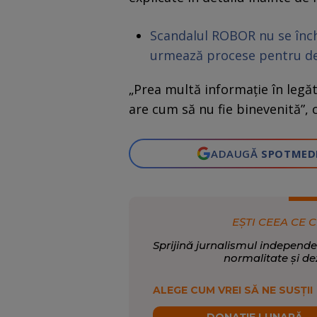
Scandalul ROBOR nu se înch
urmează procese pentru d
„Prea multă informație în legăt
are cum să nu fie binevenită”,
ADAUGĂ
SPOTMED
EȘTI CEEA CE C
Sprijină jurnalismul independe
normalitate și de
ALEGE CUM VREI SĂ NE SUSȚII