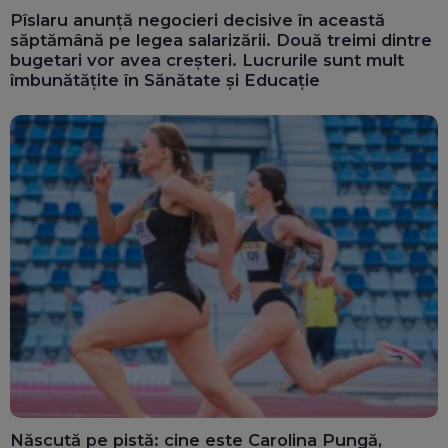
Pîslaru anunță negocieri decisive în această
săptămână pe legea salarizării. Două treimi dintre
bugetari vor avea creșteri. Lucrurile sunt mult
îmbunătățite în Sănătate și Educație
Născută pe pistă: cine este Carolina Pungă,