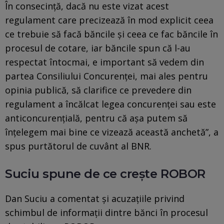
În consecință, dacă nu este vizat acest
regulament care precizează în mod explicit ceea
ce trebuie să facă băncile și ceea ce fac băncile în
procesul de cotare, iar băncile spun că l-au
respectat întocmai, e important să vedem din
partea Consiliului Concurenței, mai ales pentru
opinia publică, să clarifice ce prevedere din
regulament a încălcat legea concurenței sau este
anticoncurențială, pentru că așa putem să
înțelegem mai bine ce vizează această anchetă”, a
spus purtătorul de cuvânt al BNR.
Suciu spune de ce crește ROBOR
Dan Suciu a comentat și acuzațiile privind
schimbul de informații dintre bănci în procesul