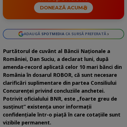
DONEAZĂ ACUM
›
ADAUGĂ
SPOTMEDIA
CA SURSĂ PREFERATĂ
Purtătorul de cuvânt al Băncii Naționale a
României, Dan Suciu, a declarat luni, după
amenda-record aplicată celor 10 mari bănci din
România în dosarul ROBOR, că sunt necesare
clarificări suplimentare din partea Consiliului
Concurenței privind concluziile anchetei.
Potrivit oficialului BNR, este „foarte greu de
susținut” existența unor informații
confidențiale într-o piață în care cotațiile sunt
vizibile permanent.