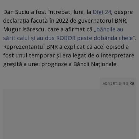
Dan Suciu a fost întrebat, luni, la
Digi 24
, despre
declarația făcută în 2022 de guvernatorul BNR,
Mugur Isărescu, care a afirmat că
„băncile au
sărit calul și au dus ROBOR peste dobânda cheie”
.
Reprezentantul BNR a explicat că acel episod a
fost unul temporar și era legat de o interpretare
greșită a unei prognoze a Băncii Naționale.
ADVERTISING