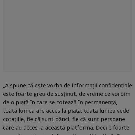
„A spune că este vorba de informații confidențiale
este foarte greu de susținut, de vreme ce vorbim
de o piață în care se cotează în permanență,
toată lumea are acces la piață, toată lumea vede
cotațiile, fie că sunt bănci, fie că sunt persoane
care au acces la această platformă. Deci e foarte