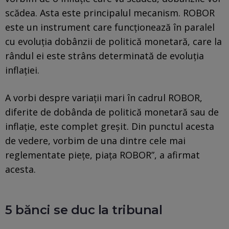
scădea. Asta este principalul mecanism. ROBOR
este un instrument care funcționează în paralel
cu evoluția dobânzii de politică monetară, care la
rândul ei este strâns determinată de evoluția
inflației.
A vorbi despre variații mari în cadrul ROBOR,
diferite de dobânda de politică monetară sau de
inflație, este complet greșit. Din punctul acesta
de vedere, vorbim de una dintre cele mai
reglementate piețe, piața ROBOR”, a afirmat
acesta.
5 bănci se duc la tribunal