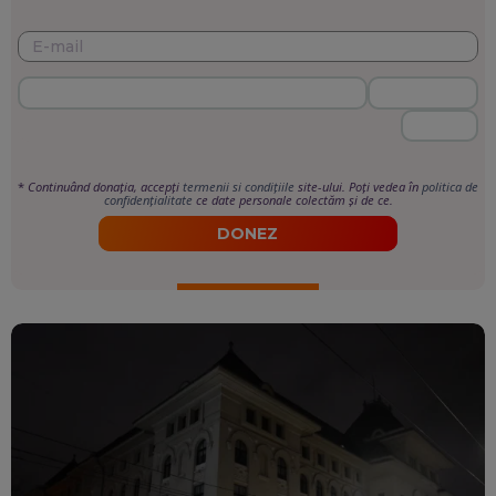
*
Continuând donația, accepți
termenii si condițiile
site-ului. Poți vedea în
politica de
confidențialitate
ce date personale colectăm și de ce.
DONEZ