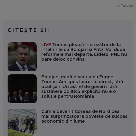
by Taboola
CITEȘTE ȘI:
LIVE
Tomac pleacă încrezător de la
întâlnirile cu Bolojan și Fritz: Voi duce
reformele mai departe. Liderul PNL nu
pare deloc convins
Bolojan, după discuția cu Eugen
Tomac: Am spus lucrurile direct, fără
ocolișuri. Un astfel de guvern fără
susținere politică explicită nu e o
soluție pentru România
Cum a devenit Coreea de Nord cea
mai surprinzătoare poveste de succes
economic din lume