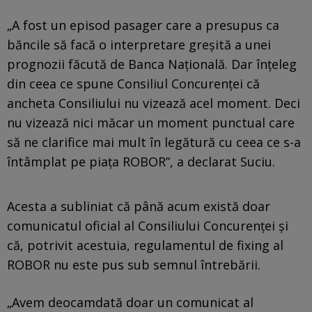
„A fost un episod pasager care a presupus ca
băncile să facă o interpretare greșită a unei
prognozii făcută de Banca Națională. Dar înțeleg
din ceea ce spune Consiliul Concurenței că
ancheta Consiliului nu vizează acel moment. Deci
nu vizează nici măcar un moment punctual care
să ne clarifice mai mult în legătură cu ceea ce s-a
întâmplat pe piața ROBOR”, a declarat Suciu.
Acesta a subliniat că până acum există doar
comunicatul oficial al Consiliului Concurenței și
că, potrivit acestuia, regulamentul de fixing al
ROBOR nu este pus sub semnul întrebării.
„Avem deocamdată doar un comunicat al