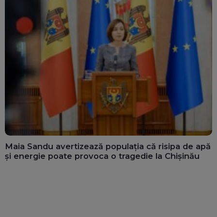
Maia Sandu avertizează populația că risipa de apă
și energie poate provoca o tragedie la Chișinău