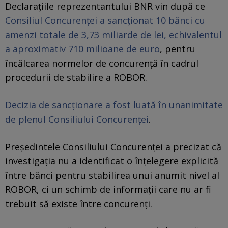
Declarațiile reprezentantului BNR vin după ce
Consiliul Concurenței a sancționat 10 bănci cu
amenzi totale de 3,73 miliarde de lei, echivalentul
a aproximativ 710 milioane de euro
, pentru
încălcarea normelor de concurență în cadrul
procedurii de stabilire a ROBOR.
Decizia de sancționare a fost luată în unanimitate
de plenul Consiliului Concurenței
.
Președintele Consiliului Concurenței a precizat că
investigația nu a identificat o înțelegere explicită
între bănci pentru stabilirea unui anumit nivel al
ROBOR, ci un schimb de informații care nu ar fi
trebuit să existe între concurenți.