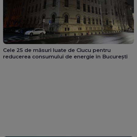
Cele 25 de măsuri luate de Ciucu pentru
reducerea consumului de energie în București