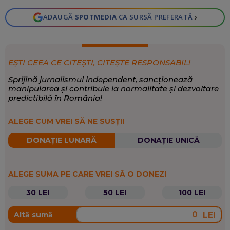
›
ADAUGĂ
SPOTMEDIA
CA SURSĂ PREFERATĂ
EȘTI CEEA CE CITEȘTI, CITEȘTE RESPONSABIL!
Sprijină jurnalismul independent, sancționează
manipularea și contribuie la normalitate și dezvoltare
predictibilă în România!
ALEGE CUM VREI SĂ NE SUSȚII
DONAȚIE LUNARĂ
DONAȚIE UNICĂ
ALEGE SUMA PE CARE VREI SĂ O DONEZI
30 LEI
50 LEI
100 LEI
LEI
Altă sumă