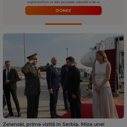
confidențialitate
ce date personale colectăm și de ce.
DONEZ
Zelenski, prima vizită în Serbia. Miza unei