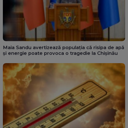
Maia Sandu avertizează populația că risipa de apă
și energie poate provoca o tragedie la Chișinău