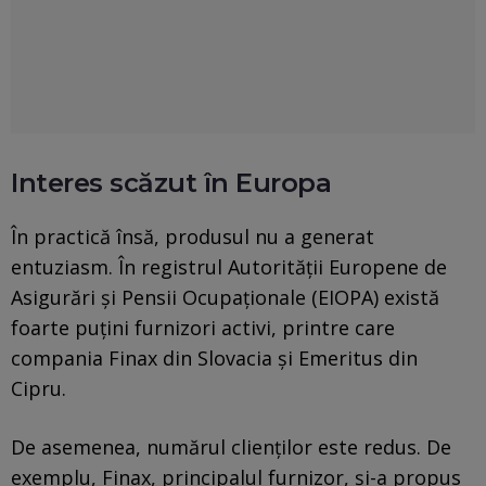
Interes scăzut în Europa
În practică însă, produsul nu a generat
entuziasm. În registrul Autorității Europene de
Asigurări și Pensii Ocupaționale (EIOPA) există
foarte puțini furnizori activi, printre care
compania Finax din Slovacia și Emeritus din
Cipru.
De asemenea, numărul clienților este redus. De
exemplu, Finax, principalul furnizor, și-a propus