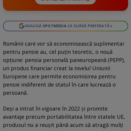
›
ADAUGĂ
SPOTMEDIA
CA SURSĂ PREFERATĂ
Românii care vor să economisească suplimentar
pentru pensie au, cel puțin teoretic, o nouă
opțiune: pensia personală paneuropeană (PEPP),
un produs financiar creat la nivelul Uniunii
Europene care permite economisirea pentru
pensie indiferent de statul în care lucrează o
persoană.
Deși a intrat în vigoare în 2022 și promite
avantaje precum portabilitatea între statele UE,
produsul nu a reușit până acum să atragă mulți