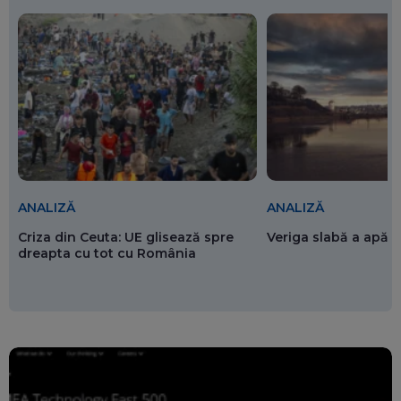
ANALIZĂ
ANALIZĂ
Criza din Ceuta: UE glisează spre
Veriga slabă a apăr
dreapta cu tot cu România