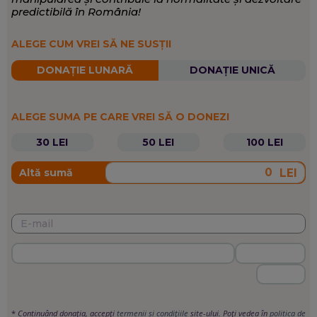
predictibilă în România!
ALEGE CUM VREI SĂ NE SUSȚII
DONAȚIE LUNARĂ
DONAȚIE UNICĂ
ALEGE SUMA PE CARE VREI SĂ O DONEZI
30 LEI
50 LEI
100 LEI
LEI
Altă sumă
*
Continuând donația, accepți
termenii si condițiile
site-ului. Poți vedea în
politica de