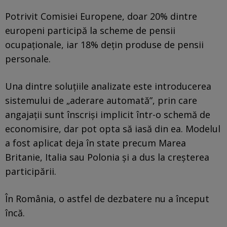
Potrivit Comisiei Europene, doar 20% dintre
europeni participă la scheme de pensii
ocupaționale, iar 18% dețin produse de pensii
personale.
Una dintre soluțiile analizate este introducerea
sistemului de „aderare automată”, prin care
angajații sunt înscriși implicit într-o schemă de
economisire, dar pot opta să iasă din ea. Modelul
a fost aplicat deja în state precum Marea
Britanie, Italia sau Polonia și a dus la creșterea
participării.
În România, o astfel de dezbatere nu a început
încă.