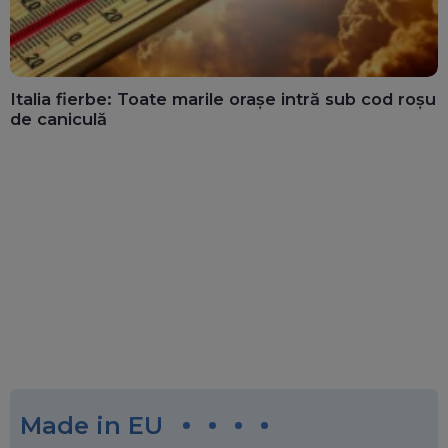
Italia fierbe: Toate marile orașe intră sub cod roșu
de caniculă
Made in EU