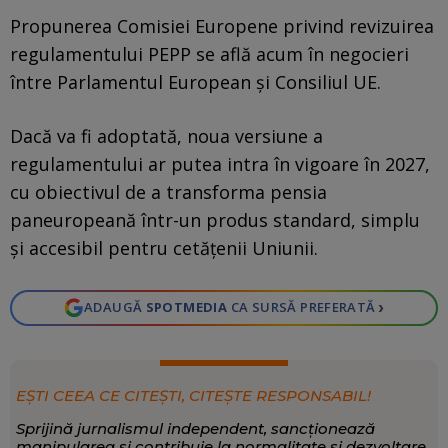
Propunerea Comisiei Europene privind revizuirea
regulamentului PEPP se află acum în negocieri
între Parlamentul European și Consiliul UE.
Dacă va fi adoptată, noua versiune a
regulamentului ar putea intra în vigoare în 2027,
cu obiectivul de a transforma pensia
paneuropeană într-un produs standard, simplu
și accesibil pentru cetățenii Uniunii.
›
ADAUGĂ
SPOTMEDIA
CA SURSĂ PREFERATĂ
EȘTI CEEA CE CITEȘTI, CITEȘTE RESPONSABIL!
Sprijină jurnalismul independent, sancționează
manipularea și contribuie la normalitate și dezvoltare