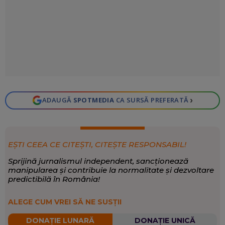
›
ADAUGĂ
SPOTMEDIA
CA SURSĂ PREFERATĂ
EȘTI CEEA CE CITEȘTI, CITEȘTE RESPONSABIL!
Sprijină jurnalismul independent, sancționează
manipularea și contribuie la normalitate și dezvoltare
predictibilă în România!
ALEGE CUM VREI SĂ NE SUSȚII
DONAȚIE LUNARĂ
DONAȚIE UNICĂ