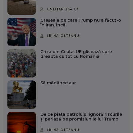
EMILIAN ISAILĂ
Greșeala pe care Trump nu a făcut-o
în Iran. Încă
IRINA OLTEANU
Criza din Ceuta: UE glisează spre
dreapta cu tot cu România
Să mănânce aur
De ce piața petrolului ignoră riscurile
și pariază pe promisiunile lui Trump
IRINA OLTEANU