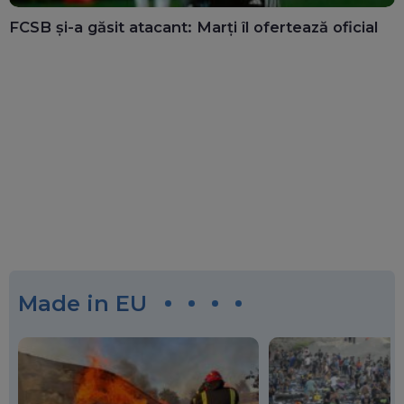
FCSB și-a găsit atacant: Marți îl ofertează oficial
Made in EU