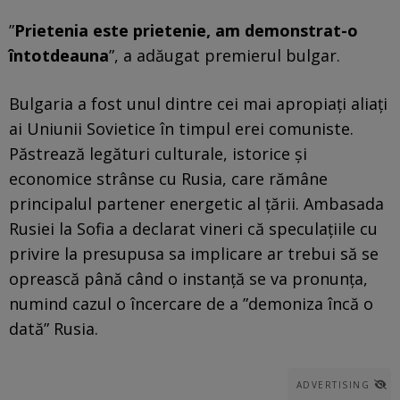
”
Prietenia este prietenie, am demonstrat-o
întotdeauna
”, a adăugat premierul bulgar.
Bulgaria a fost unul dintre cei mai apropiaţi aliaţi
ai Uniunii Sovietice în timpul erei comuniste.
Păstrează legături culturale, istorice şi
economice strânse cu Rusia, care rămâne
principalul partener energetic al ţării. Ambasada
Rusiei la Sofia a declarat vineri că speculaţiile cu
privire la presupusa sa implicare ar trebui să se
oprească până când o instanţă se va pronunţa,
numind cazul o încercare de a ”demoniza încă o
dată” Rusia.
ADVERTISING