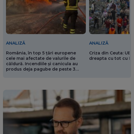
ANALIZĂ
ANALIZĂ
România, în top 5 țări europene
Criza din Ceuta: UE 
cele mai afectate de valurile de
dreapta cu tot cu 
căldură. Incendiile și canicula au
produs deja pagube de peste 3
miliarde de euro