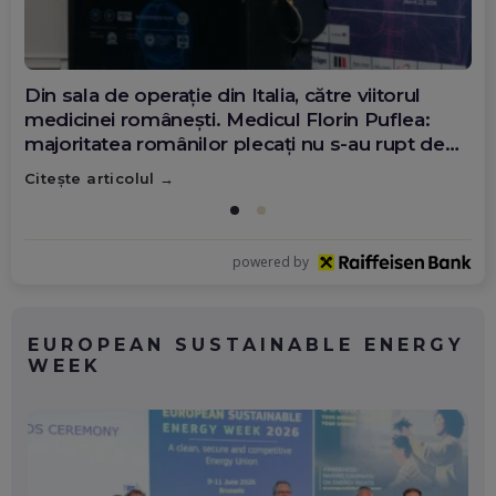
Din sala de operație din Italia, către viitorul
medicinei românești. Medicul Florin Puflea:
majoritatea românilor plecați nu s-au rupt de
țară
Citește articolul
powered by
EUROPEAN SUSTAINABLE ENERGY
WEEK