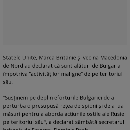
Statele Unite, Marea Britanie şi vecina Macedonia
de Nord au declarat că sunt alături de Bulgaria
împotriva ”activităţilor maligne” de pe teritoriul
său.
"Susţinem pe deplin eforturile Bulgariei de a
perturba o presupusă reţea de spioni şi de a lua
măsuri pentru a aborda acţiunile ostile ale Rusiei
pe teritoriul său", a declarat sâmbătă secretarul
britanic de Externe, Dominic Raab.