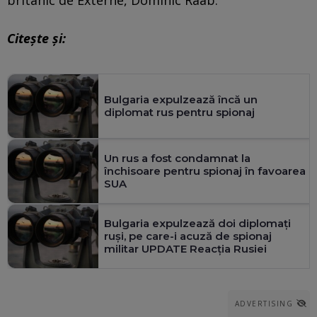
Citește și:
Bulgaria expulzează încă un
diplomat rus pentru spionaj
Un rus a fost condamnat la
închisoare pentru spionaj în favoarea
SUA
Bulgaria expulzează doi diplomaţi
ruşi, pe care-i acuză de spionaj
militar UPDATE Reacția Rusiei
ADVERTISING