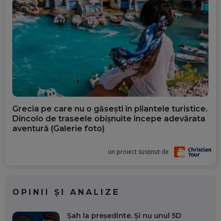
Grecia pe care nu o găsești în pliantele turistice.
Dincolo de traseele obișnuite începe adevărata
aventură (Galerie foto)
un proiect susținut de
OPINII ȘI ANALIZE
Șah la președinte. Și nu unul 5D