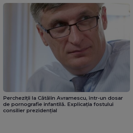
Percheziții la Cătălin Avramescu, într-un dosar
de pornografie infantilă. Explicația fostului
consilier prezidențial