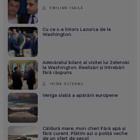
EMILIAN ISAILĂ
Cu ce s-a întors Lazurca de la
Washington
Adevăratul bilanț al vizitei lui Zelenski
la Washington. Realizări și întrebări
fără răspuns
IRINA OLTEANU
Veriga slabă a apărării europene
Căldură mare, mon cher! Fără apă și
fără curent. Plătim azi o poliță veche
de un sfert de secol