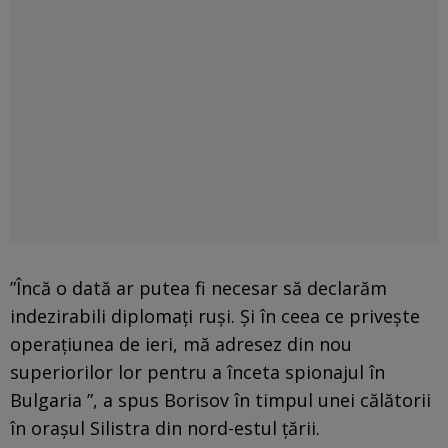
”Încă o dată ar putea fi necesar să declarăm
indezirabili diplomaţi ruşi. Şi în ceea ce priveşte
operaţiunea de ieri, mă adresez din nou
superiorilor lor pentru a înceta spionajul în
Bulgaria ”, a spus Borisov în timpul unei călătorii
în oraşul Silistra din nord-estul ţării.