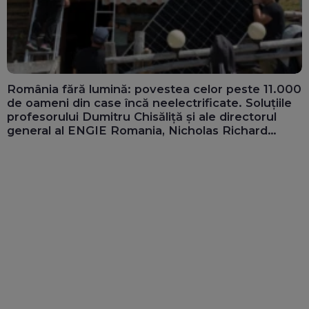
România fără lumină: povestea celor peste 11.000
de oameni din case încă neelectrificate. Soluțiile
profesorului Dumitru Chisăliță și ale directorul
general al ENGIE Romania, Nicholas Richard
(Video)