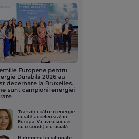
emiile Europene pentru
ergie Durabilă 2026 au
st decernate la Bruxelles.
ne sunt campionii energiei
rate
Tranziția către o energie
curată accelerează în
Europa. Va avea succes
cu o condiție crucială
Hidrogenul curat poate