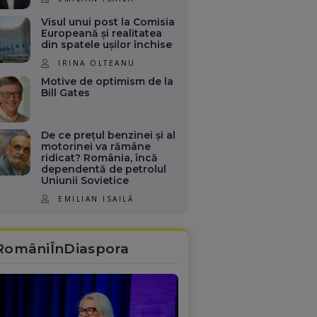
Visul unui post la Comisia
Europeană și realitatea
din spatele ușilor închise
IRINA OLTEANU
Motive de optimism de la
Bill Gates
De ce prețul benzinei și al
motorinei va rămâne
ridicat? România, încă
dependentă de petrolul
Uniunii Sovietice
EMILIAN ISAILĂ
RomâniÎnDiaspora