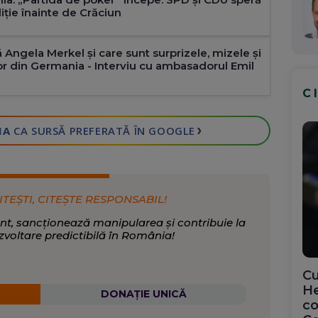
iție înainte de Crăciun
 Angela Merkel și care sunt surprizele, mizele și
or din Germania - Interviu cu ambasadorul Emil
C
›
IA
CA SURSĂ PREFERATĂ
ÎN GOOGLE
ITEȘTI, CITEȘTE RESPONSABIL!
nt, sancționează manipularea și contribuie la
zvoltare predictibilă în România!
Cu
He
DONAȚIE UNICĂ
co