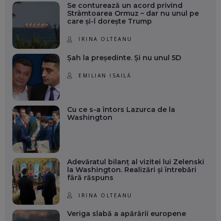
Se conturează un acord privind
Strâmtoarea Ormuz – dar nu unul pe
care și-l dorește Trump
IRINA OLTEANU
Șah la președinte. Și nu unul 5D
EMILIAN ISAILĂ
Cu ce s-a întors Lazurca de la
Washington
Adevăratul bilanț al vizitei lui Zelenski
la Washington. Realizări și întrebări
fără răspuns
IRINA OLTEANU
Veriga slabă a apărării europene