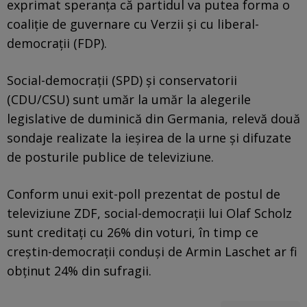
exprimat speranţa că partidul va putea forma o
coaliţie de guvernare cu Verzii şi cu liberal-
democraţii (FDP).
Social-democraţii (SPD) şi conservatorii
(CDU/CSU) sunt umăr la umăr la alegerile
legislative de duminică din Germania, relevă două
sondaje realizate la ieşirea de la urne şi difuzate
de posturile publice de televiziune.
Conform unui exit-poll prezentat de postul de
televiziune ZDF, social-democraţii lui Olaf Scholz
sunt creditaţi cu 26% din voturi, în timp ce
creştin-democraţii conduşi de Armin Laschet ar fi
obţinut 24% din sufragii.