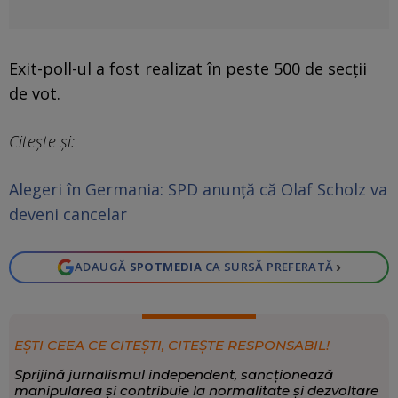
Exit-poll-ul a fost realizat în peste 500 de secții
de vot.
Citește și:
Alegeri în Germania: SPD anunță că Olaf Scholz va
deveni cancelar
›
ADAUGĂ
SPOTMEDIA
CA SURSĂ PREFERATĂ
EȘTI CEEA CE CITEȘTI, CITEȘTE RESPONSABIL!
Sprijină jurnalismul independent, sancționează
manipularea și contribuie la normalitate și dezvoltare