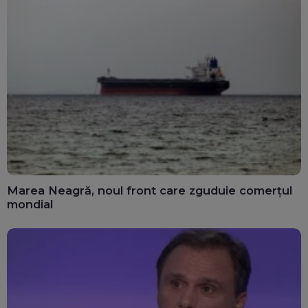
Marea Neagră, noul front care zguduie comerțul
mondial