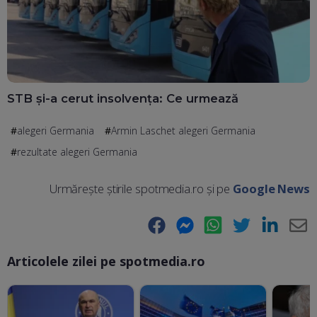
STB și-a cerut insolvența: Ce urmează
alegeri Germania
Armin Laschet alegeri Germania
rezultate alegeri Germania
Urmărește știrile spotmedia.ro și pe
Google News
Facebook
Messenger
WhatsApp
Twitter
LinkedIn
E-
Articolele zilei pe spotmedia.ro
Ma