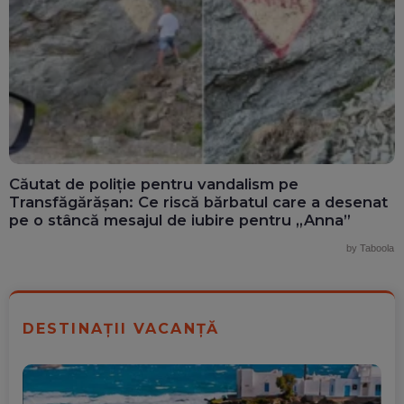
Căutat de poliție pentru vandalism pe
Transfăgărășan: Ce riscă bărbatul care a desenat
pe o stâncă mesajul de iubire pentru „Anna”
by Taboola
DESTINAȚII VACANȚĂ