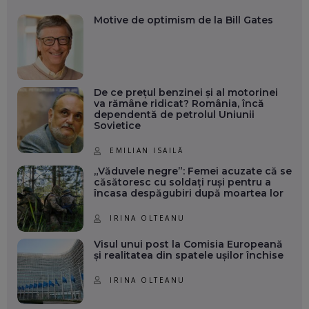
Motive de optimism de la Bill Gates
De ce prețul benzinei și al motorinei
va rămâne ridicat? România, încă
dependentă de petrolul Uniunii
Sovietice
EMILIAN ISAILĂ
„Văduvele negre”: Femei acuzate că se
căsătoresc cu soldați ruși pentru a
încasa despăgubiri după moartea lor
IRINA OLTEANU
Visul unui post la Comisia Europeană
și realitatea din spatele ușilor închise
IRINA OLTEANU