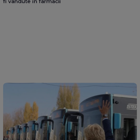
fi vândute în farmacii