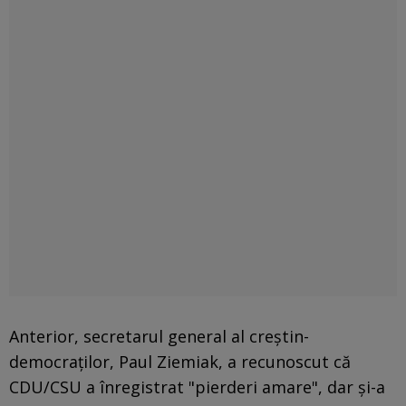
Anterior, secretarul general al creştin-
democraţilor, Paul Ziemiak, a recunoscut că
CDU/CSU a înregistrat "pierderi amare", dar şi-a