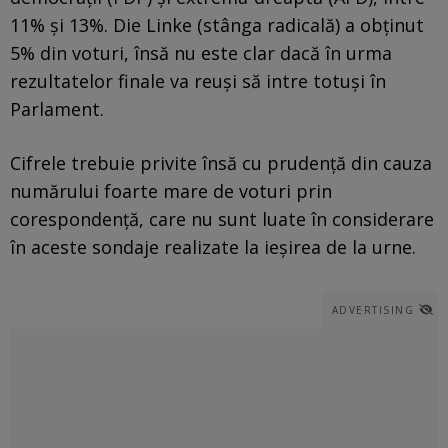
11% și 13%. Die Linke (stânga radicală) a obţinut
5% din voturi, însă nu este clar dacă în urma
rezultatelor finale va reuşi să intre totuşi în
Parlament.
Cifrele trebuie privite însă cu prudenţă din cauza
numărului foarte mare de voturi prin
corespondenţă, care nu sunt luate în considerare
în aceste sondaje realizate la ieşirea de la urne.
ADVERTISING