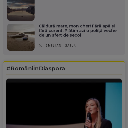
Căldură mare, mon cher! Fără apă și
fără curent. Plătim azi o poliță veche
de un sfert de secol
EMILIAN ISAILĂ
#RomâniÎnDiaspora