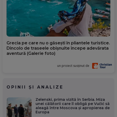
Grecia pe care nu o găsești în pliantele turistice.
Dincolo de traseele obișnuite începe adevărata
aventură (Galerie foto)
un proiect susținut de
OPINII ȘI ANALIZE
Zelenski, prima vizită în Serbia. Miza
unei călătorii care îl obligă pe Vučić să
aleagă între Moscova și apropierea de
Europa