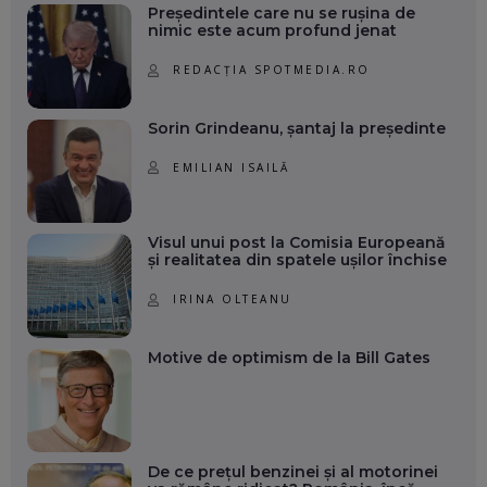
Președintele care nu se rușina de
nimic este acum profund jenat
REDACȚIA SPOTMEDIA.RO
Sorin Grindeanu, șantaj la președinte
EMILIAN ISAILĂ
Visul unui post la Comisia Europeană
și realitatea din spatele ușilor închise
IRINA OLTEANU
Motive de optimism de la Bill Gates
De ce prețul benzinei și al motorinei