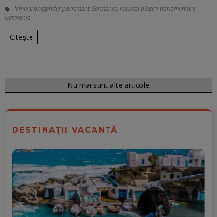
femei transgender parlament Germania
,
rezultat alegeri parlamentare
Germania
Citește
Nu mai sunt alte articole
DESTINAȚII VACANȚĂ