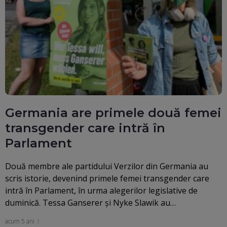
Germania are primele două femei
transgender care intră în
Parlament
Două membre ale partidului Verzilor din Germania au
scris istorie, devenind primele femei transgender care
intră în Parlament, în urma alegerilor legislative de
duminică. Tessa Ganserer şi Nyke Slawik au…
acum 5 ani