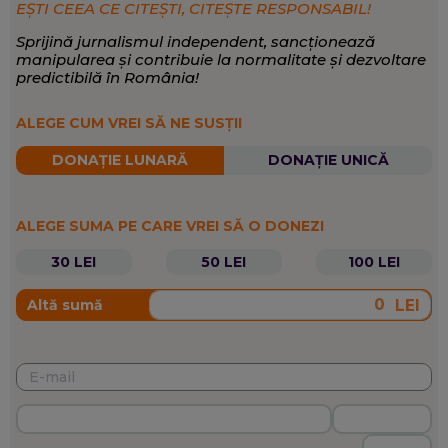
EȘTI CEEA CE CITEȘTI, CITEȘTE RESPONSABIL!
Sprijină jurnalismul independent, sancționează
manipularea și contribuie la normalitate și dezvoltare
predictibilă în România!
ALEGE CUM VREI SĂ NE SUSȚII
DONAȚIE LUNARĂ
DONAȚIE UNICĂ
ALEGE SUMA PE CARE VREI SĂ O DONEZI
30 LEI
50 LEI
100 LEI
LEI
Altă sumă