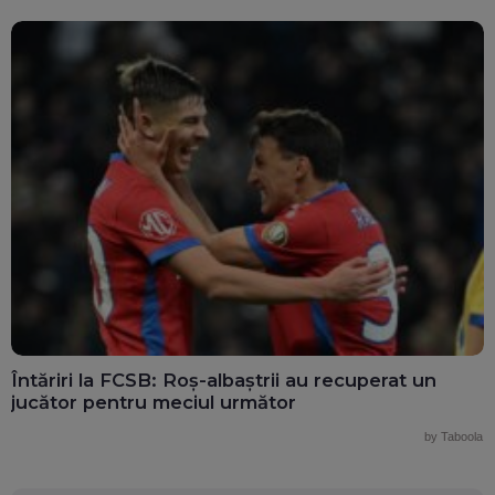
Întăriri la FCSB: Roș-albaștrii au recuperat un
jucător pentru meciul următor
by Taboola