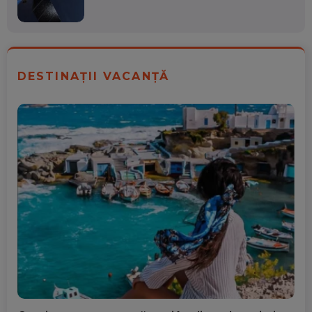
DESTINAȚII VACANȚĂ