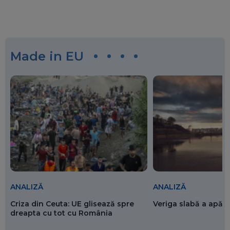
Made in EU
ANALIZĂ
ANALIZĂ
Criza din Ceuta: UE glisează spre
Veriga slabă a apăr
dreapta cu tot cu România