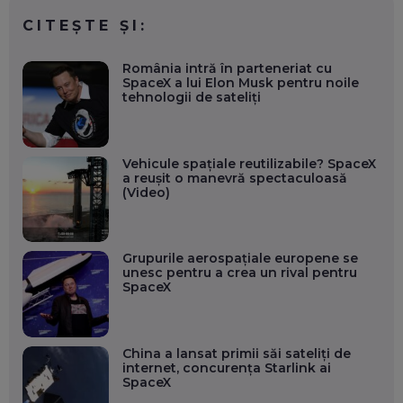
CITEȘTE ȘI:
România intră în parteneriat cu
SpaceX a lui Elon Musk pentru noile
tehnologii de sateliți
Vehicule spațiale reutilizabile? SpaceX
a reușit o manevră spectaculoasă
(Video)
Grupurile aerospațiale europene se
unesc pentru a crea un rival pentru
SpaceX
China a lansat primii săi sateliți de
internet, concurența Starlink ai
SpaceX