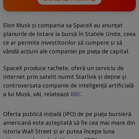
Elon Musk și compania sa SpaceX au anunțat
planurile de listare la bursă în Statele Unite, ceea
ce ar permite investitorilor să cumpere și să
vândă acțiuni ale companiei pe piața de capital.
SpaceX produce rachete, oferă un serviciu de
internet prin satelit numit Starlink și deține și
controversata companie de inteligență artificială
a lui Musk, xAI, relatează
BBC
.
Oferta publică inițială (IPO) de pe piața bursieră
americană este așteptată să fie cea mai mare din
istoria Wall Street și ar putea începe luna