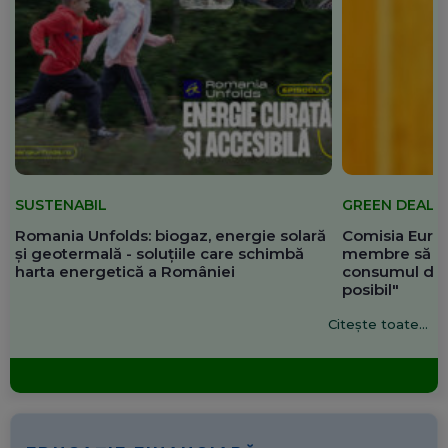
SUSTENABIL
GREEN DEAL
Romania Unfolds: biogaz, energie solară
Comisia Europ
și geotermală - soluțiile care schimbă
membre să re
harta energetică a României
consumul de 
posibil"
Citește toate...