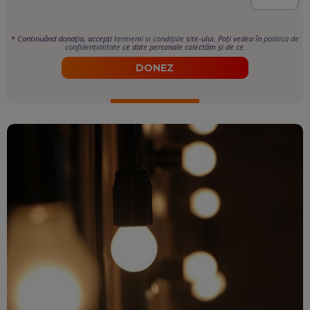
*
Continuând donația, accepți
termenii si condițiile
site-ului. Poți vedea în
politica de
confidențialitate
ce date personale colectăm și de ce.
DONEZ