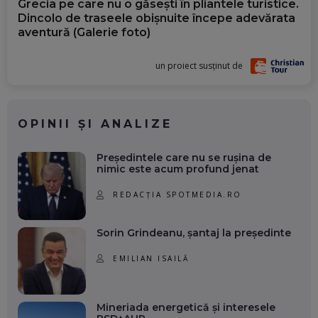
Grecia pe care nu o găsești în pliantele turistice.
Dincolo de traseele obișnuite începe adevărata
aventură (Galerie foto)
un proiect susținut de
OPINII ȘI ANALIZE
Președintele care nu se rușina de
nimic este acum profund jenat
REDACȚIA SPOTMEDIA.RO
Sorin Grindeanu, șantaj la președinte
EMILIAN ISAILĂ
Mineriada energetică și interesele