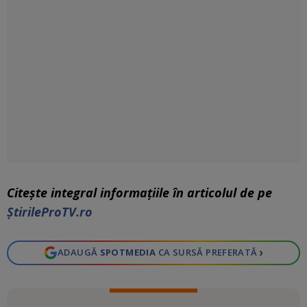
Citește integral informaţiile în articolul de pe
ŞtirileProTV.ro
›
ADAUGĂ
SPOTMEDIA
CA SURSĂ PREFERATĂ