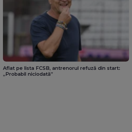
Aflat pe lista FCSB, antrenorul refuză din start:
„Probabil niciodată”