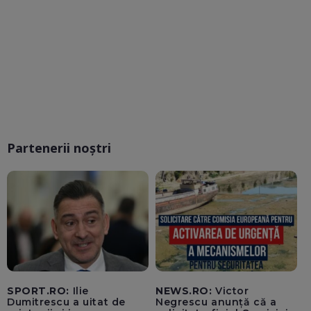
Partenerii noștri
SPORT.RO:
Ilie
NEWS.RO:
Victor
Dumitrescu a uitat de
Negrescu anunță că a