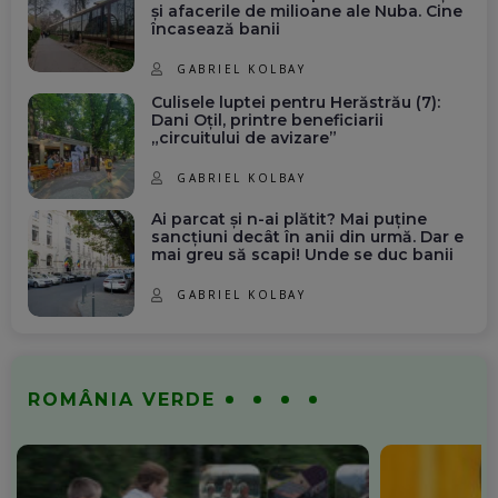
și afacerile de milioane ale Nuba. Cine
încasează banii
GABRIEL KOLBAY
Culisele luptei pentru Herăstrău (7):
Dani Oțil, printre beneficiarii
„circuitului de avizare”
GABRIEL KOLBAY
Ai parcat și n-ai plătit? Mai puține
sancțiuni decât în anii din urmă. Dar e
mai greu să scapi! Unde se duc banii
GABRIEL KOLBAY
ROMÂNIA VERDE