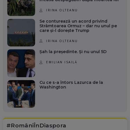
IRINA OLTEANU
Se conturează un acord privind
Strâmtoarea Ormuz – dar nu unul pe
care și-l dorește Trump
IRINA OLTEANU
Șah la președinte. Și nu unul 5D
EMILIAN ISAILĂ
Cu ce s-a întors Lazurca de la
Washington
#RomâniÎnDiaspora