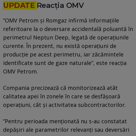
UPDATE
Reacţia OMV
”OMV Petrom şi Romgaz infirmă informaţiile
referitoare la o deversare accidentală poluantă în
perimetrul Neptun Deep, legată de operaţiunile
curente. În prezent, nu există operaţiuni de
producţie pe acest perimetru, iar zăcămintele
identificate sunt de gaze naturale”, este reacţia
OMV Petrom.
Compania precizează că monitorizează atât
calitatea apei în zonele în care se desfăşoară
operaţiuni, cât şi activitatea subcontractorilor.
”Pentru perioada menţionată nu s-au constatat
depăşiri ale parametrilor relevanţi sau deversări