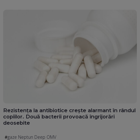
Rezistența la antibiotice crește alarmant în rândul
copiilor. Două bacterii provoacă îngrijorări
deosebite
gaze Neptun Deep OMV