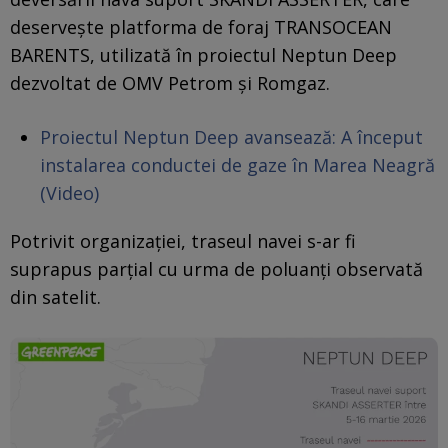
deservește platforma de foraj TRANSOCEAN
BARENTS, utilizată în proiectul Neptun Deep
dezvoltat de OMV Petrom și Romgaz.
Proiectul Neptun Deep avansează: A început
instalarea conductei de gaze în Marea Neagră
(Video)
Potrivit organizației, traseul navei s-ar fi
suprapus parțial cu urma de poluanți observată
din satelit.