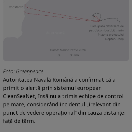
Foto: Greenpeace
Autoritatea Navală Română a confirmat că a
primit o alertă prin sistemul european
CleanSeaNet, însă nu a trimis echipe de control
pe mare, considerând incidentul „irelevant din
punct de vedere operațional” din cauza distanței
față de țărm.