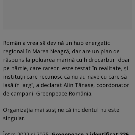
România vrea să devină un hub energetic
regional în Marea Neagră, dar are un plan de
răspuns la poluarea marină cu hidrocarburi doar
pe hârtie, care rareori este testat în realitate, și
instituții care recunosc că nu au nave cu care să
iasă în larg”, a declarat Alin Tănase, coordonator
de campanii Greenpeace România.
Organizația mai susține că incidentul nu este
singular.
Între 2022 și 2025,
Greenpeace a identificat 226