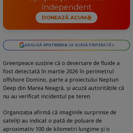
independent
DONEAZĂ ACUM
›
ADAUGĂ
SPOTMEDIA
CA SURSĂ PREFERATĂ
Greenpeace susține că o deversare de fluide a
fost detectată în martie 2026 în perimetrul
offshore Domino, parte a proiectului Neptun
Deep din Marea Neagră, și acuză autoritățile că
nu au verificat incidentul pe teren.
Organizația afirmă că imaginile surprinse de
sateliți au indicat o pată de poluare de
aproximativ 100 de kilometri lungime și o