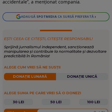
accidentale”, a menţionat compania.
›
ADAUGĂ
SPOTMEDIA
CA SURSĂ PREFERATĂ
EȘTI CEEA CE CITEȘTI, CITEȘTE RESPONSABIL!
Sprijină jurnalismul independent, sancționează
manipularea și contribuie la normalitate și dezvoltare
predictibilă în România!
ALEGE CUM VREI SĂ NE SUSȚII
DONAȚIE LUNARĂ
DONAȚIE UNICĂ
ALEGE SUMA PE CARE VREI SĂ O DONEZI
30 LEI
50 LEI
100 LEI