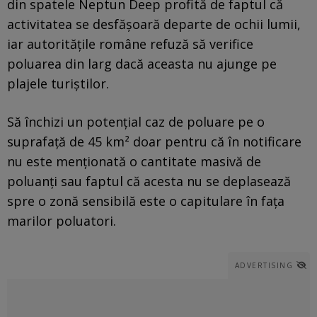
din spatele Neptun Deep profită de faptul că
activitatea se desfășoară departe de ochii lumii,
iar autoritățile române refuză să verifice
poluarea din larg dacă aceasta nu ajunge pe
plajele turiștilor.
Să închizi un potențial caz de poluare pe o
suprafață de 45 km² doar pentru că în notificare
nu este menționată o cantitate masivă de
poluanți sau faptul că acesta nu se deplasează
spre o zonă sensibilă este o capitulare în fața
marilor poluatori.
ADVERTISING