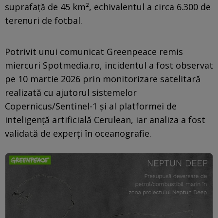
suprafață de 45 km², echivalentul a circa 6.300 de
terenuri de fotbal.
Potrivit unui comunicat Greenpeace remis
miercuri Spotmedia.ro, incidentul a fost observat
pe 10 martie 2026 prin monitorizare satelitară
realizată cu ajutorul sistemelor
Copernicus/Sentinel-1 și al platformei de
inteligență artificială Cerulean, iar analiza a fost
validată de experți în oceanografie.