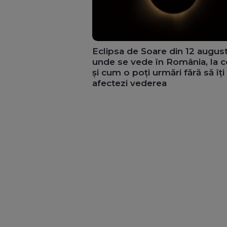
Eclipsa de Soare din 12 augus
unde se vede în România, la c
și cum o poți urmări fără să îți
afectezi vederea