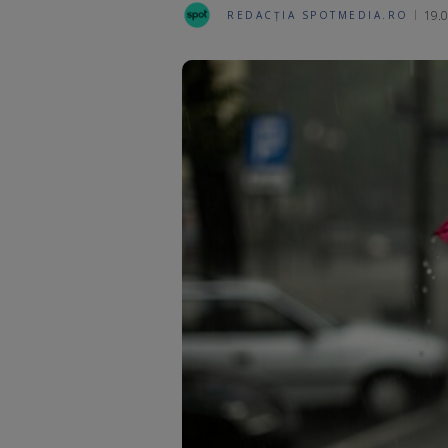
19.0
REDACȚIA SPOTMEDIA.RO