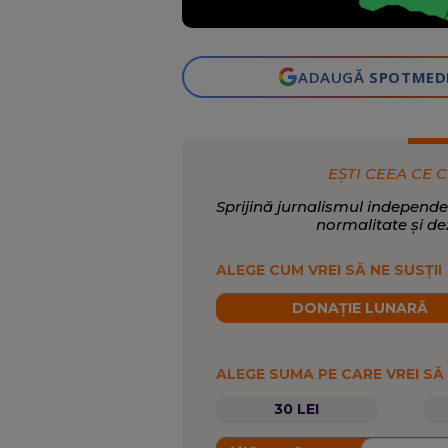
ADAUGĂ
SPOTMED
EȘTI CEEA CE C
Sprijină jurnalismul independe
normalitate și de
ALEGE CUM VREI SĂ NE SUSȚII
DONAȚIE LUNARĂ
ALEGE SUMA PE CARE VREI SĂ
30 LEI