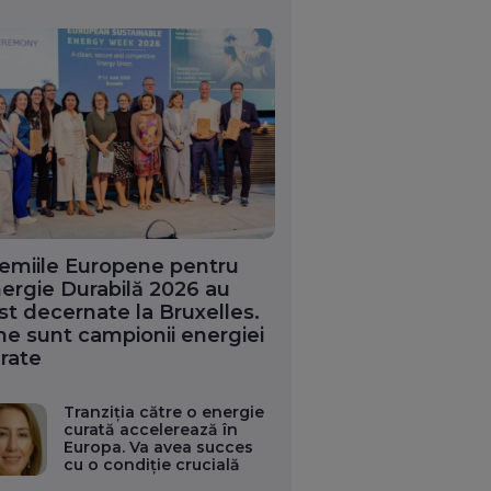
emiile Europene pentru
ergie Durabilă 2026 au
st decernate la Bruxelles.
ne sunt campionii energiei
rate
Tranziția către o energie
curată accelerează în
Europa. Va avea succes
cu o condiție crucială