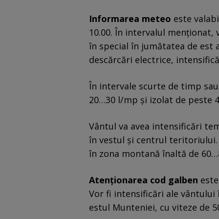
Informarea meteo
este valabi
10.00. În intervalul menționat, 
în special în jumătatea de est a
descărcări electrice, intensifică
În intervale scurte de timp sau
20…30 l/mp și izolat de peste 
Vântul va avea intensificări temp
în vestul și centrul teritoriulu
în zona montană înaltă de 60…
Atenționarea cod galben
este 
Vor fi intensificări ale vântulu
estul Munteniei, cu viteze de 5