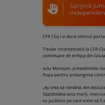
Sprijină jur
independen
CFR Cluj i-a decis viitorul port
Titular incontestabil la CFR Clu
continuare de echipa din Gruia
Iuliu Mureșan, președintele clu
Popa pentru prelungirea contr
„Aș vrea să rămână. Am discutat
Săptămâna asta marți, miercuri
cu jucătorii pe care vrem să îi 