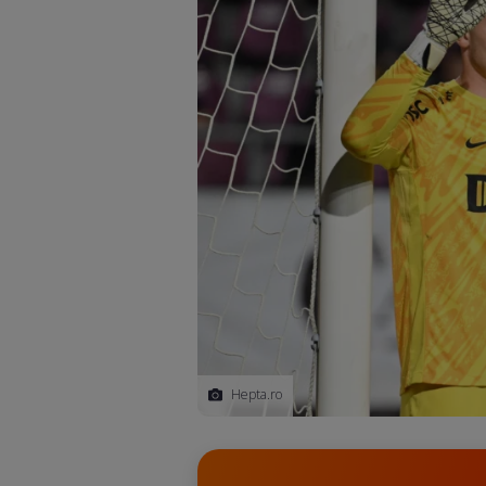
Hepta.ro