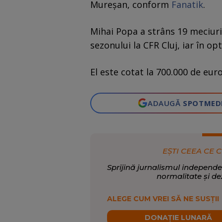
Mureșan, conform
Fanatik
.
Mihai Popa a strâns 19 meciuri
sezonului la CFR Cluj, iar în opt
El este cotat la 700.000 de eu
ADAUGĂ
SPOTMED
EȘTI CEEA CE C
Sprijină jurnalismul independe
normalitate și de
ALEGE CUM VREI SĂ NE SUSȚII
DONAȚIE LUNARĂ