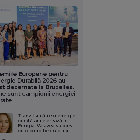
emiile Europene pentru
ergie Durabilă 2026 au
st decernate la Bruxelles.
ne sunt campionii energiei
rate
Tranziția către o energie
curată accelerează în
Europa. Va avea succes
cu o condiție crucială