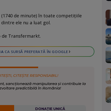
 (1740 de minute) în toate competițiile
 dintre ele nu a luat gol.
ro de Transfermarkt.
›
IA
CA SURSĂ PREFERATĂ
ÎN GOOGLE
ITEȘTI, CITEȘTE RESPONSABIL!
nt, sancționează manipularea și contribuie la
zvoltare predictibilă în România!
DONAȚIE UNICĂ