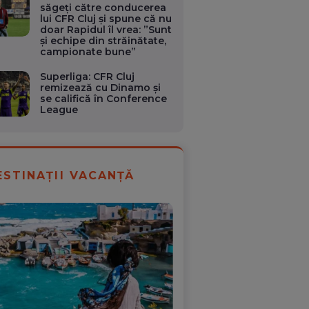
săgeți către conducerea
lui CFR Cluj și spune că nu
doar Rapidul îl vrea: ”Sunt
și echipe din străinătate,
campionate bune”
Superliga: CFR Cluj
remizează cu Dinamo și
se califică în Conference
League
ESTINAȚII VACANȚĂ