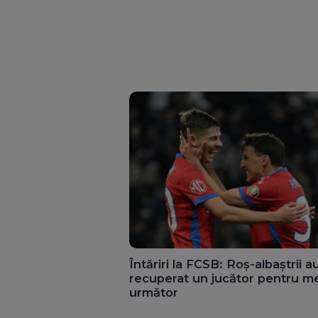
Întăriri la FCSB: Roș-albaștrii a
recuperat un jucător pentru me
următor