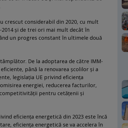
.
u crescut considerabil din 2020, cu mult
014 și de trei ori mai mult decât în ​​
nd un progres constant în ultimele două
ntâmplător. De la adoptarea de către IMM-
 eficiente, până la renovarea școlilor și a
nte, legislația UE privind eficiența
omisirea energiei, reducerea facturilor,
competitivității pentru cetățenii și
ivind eficiența energetică din 2023 este încă
are, eficiența energetică se va accelera în