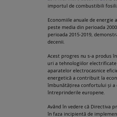
importul de combustibili fosili
Economiile anuale de energie a
peste media din perioada 2000-2
perioada 2015-2019, demonstrâ
decenii.
Acest progres nu s-a produs î
uri a tehnologiilor electrificate
aparatelor electrocasnice eficie
energetică a contribuit la econ
îmbunătățirea confortului și a 
întreprinderile europene.
Având în vedere că Directiva pr
în faza incipientă de implement