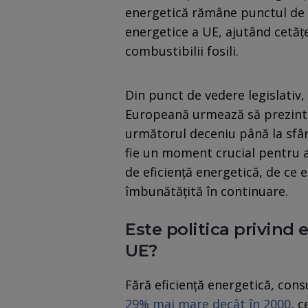
energetică rămâne punctul de 
energetice a UE, ajutând cetățe
combustibilii fosili.
Din punct de vedere legislativ,
Europeană urmează să prezinte
următorul deceniu până la sfârș
fie un moment crucial pentru a 
de eficiență energetică, de ce 
îmbunătățită în continuare.
Este politica privind 
UE?
Fără eficiență energetică, con
29% mai mare decât în ​​2000
, 