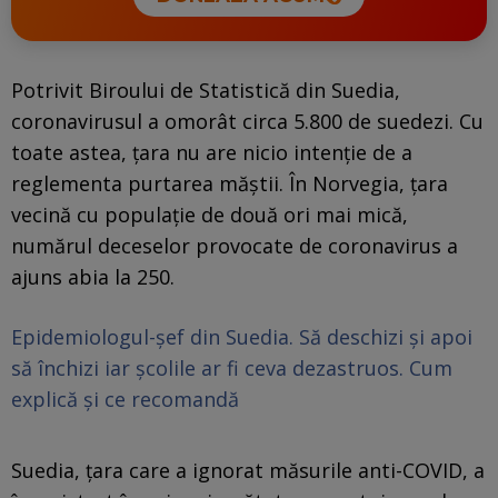
Potrivit Biroului de Statistică din Suedia,
coronavirusul a omorât circa 5.800 de suedezi. Cu
toate astea, ţara nu are nicio intenţie de a
reglementa purtarea măştii. În Norvegia, ţara
vecină cu populaţie de două ori mai mică,
numărul deceselor provocate de coronavirus a
ajuns abia la 250.
Epidemiologul-șef din Suedia. Să deschizi și apoi
să închizi iar școlile ar fi ceva dezastruos. Cum
explică și ce recomandă
Suedia, ţara care a ignorat măsurile anti-COVID, a