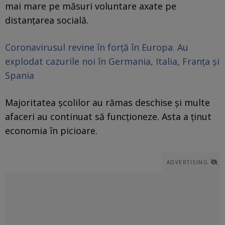
mai mare pe măsuri voluntare axate pe
distanţarea socială.
Coronavirusul revine în forță în Europa. Au
explodat cazurile noi în Germania, Italia, Franța și
Spania
Majoritatea şcolilor au rămas deschise şi multe
afaceri au continuat să funcţioneze. Asta a ţinut
economia în picioare.
ADVERTISING