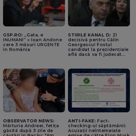
GSP.RO:
„Gata, e
STIRILE KANAL D:
Zi
INUMAN!” » Ioan Andone
decisivă pentru Călin
cere 3 măsuri URGENTE
Georgescu! Fostul
în România
candidat la prezidențiale
află dacă va fi judecat
pentru tentativă de
lovitură de stat
OBSERVATOR NEWS:
ANTI-FAKE:
Fact-
Mărturia Andreei, fetița
checking-ul săptămânii:
găsită după 3 zile de
Acuzații neîntemeiate
căutări în Bacău: "Am
emise de către Elon Musk