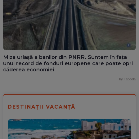
Miza uriașă a banilor din PNRR. Suntem în fața
unui record de fonduri europene care poate opri
căderea economiei
by Taboola
DESTINAȚII VACANȚĂ