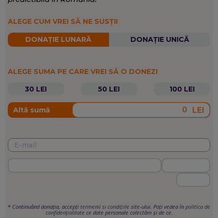
ALEGE CUM VREI SĂ NE SUSȚII
DONAȚIE LUNARĂ
DONAȚIE UNICĂ
ALEGE SUMA PE CARE VREI SĂ O DONEZI
30 LEI
50 LEI
100 LEI
LEI
Altă sumă
*
Continuând donația, accepți
termenii si condițiile
site-ului. Poți vedea în
politica de
confidențialitate
ce date personale colectăm și de ce.