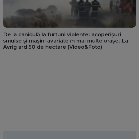
De la caniculă la furtuni violente: acoperișuri
smulse și mașini avariate în mai multe orașe. La
Avrig ard 50 de hectare (Video&Foto)