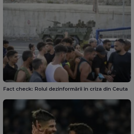
Fact check: Rolul dezinformării în criza din Ceuta