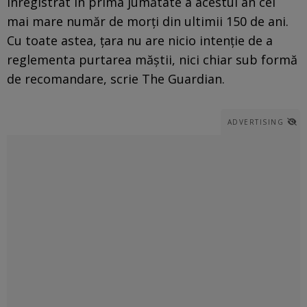
înregistrat în prima jumătate a acestui an cel
mai mare număr de morţi din ultimii 150 de ani.
Cu toate astea, ţara nu are nicio intenţie de a
reglementa purtarea măştii, nici chiar sub formă
de recomandare, scrie The Guardian.
ADVERTISING