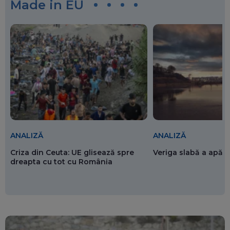
Made in EU
ANALIZĂ
ANALIZĂ
Criza din Ceuta: UE glisează spre
Veriga slabă a apăr
dreapta cu tot cu România