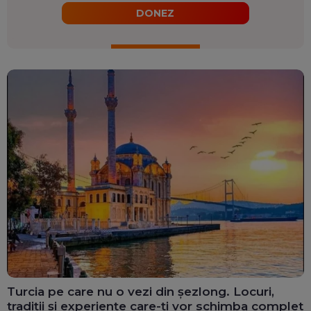
DONEZ
Turcia pe care nu o vezi din șezlong. Locuri,
tradiții și experiențe care-ți vor schimba complet