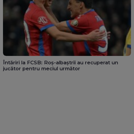
Întăriri la FCSB: Roș-albaștrii au recuperat un
jucător pentru meciul următor