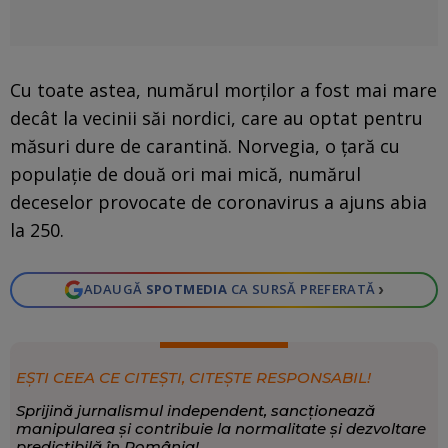
Cu toate astea, numărul morţilor a fost mai mare
decât la vecinii săi nordici, care au optat pentru
măsuri dure de carantină. Norvegia, o ţară cu
populaţie de două ori mai mică, numărul
deceselor provocate de coronavirus a ajuns abia
la 250.
›
ADAUGĂ
SPOTMEDIA
CA SURSĂ PREFERATĂ
EȘTI CEEA CE CITEȘTI, CITEȘTE RESPONSABIL!
Sprijină jurnalismul independent, sancționează
manipularea și contribuie la normalitate și dezvoltare
predictibilă în România!