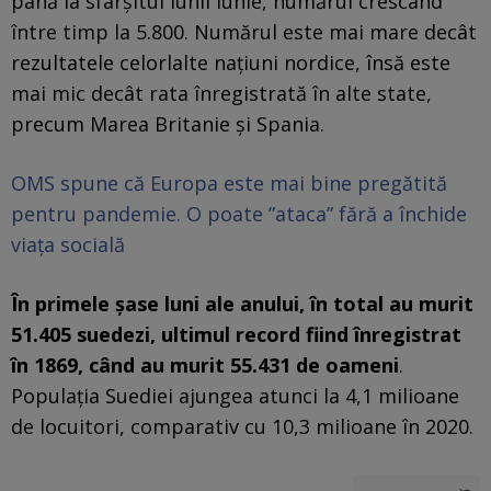
până la sfârşitul lunii iunie, numărul crescând
între timp la 5.800. Numărul este mai mare decât
rezultatele celorlalte naţiuni nordice, însă este
mai mic decât rata înregistrată în alte state,
precum Marea Britanie şi Spania.
OMS spune că Europa este mai bine pregătită
pentru pandemie. O poate ”ataca” fără a închide
viaţa socială
În primele şase luni ale anului, în total au murit
51.405 suedezi, ultimul record fiind înregistrat
în 1869, când au murit 55.431 de oameni
.
Populaţia Suediei ajungea atunci la 4,1 milioane
de locuitori, comparativ cu 10,3 milioane în 2020.