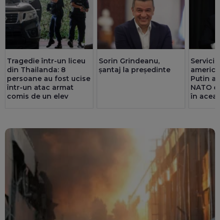
Tragedie într-un liceu
Sorin Grindeanu,
Servicii
din Thailanda: 8
șantaj la președinte
america
persoane au fost ucise
Putin ar
într-un atac armat
NATO cu
comis de un elev
în acea