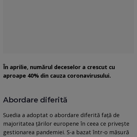
În aprilie, numărul deceselor a crescut cu
aproape 40% din cauza coronavirusului.
Abordare diferită
Suedia a adoptat o abordare diferită faţă de
majoritatea ţărilor europene în ceea ce priveşte
gestionarea pandemiei. S-a bazat într-o măsură