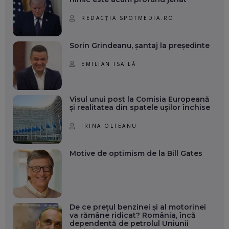
REDACȚIA SPOTMEDIA.RO
Sorin Grindeanu, șantaj la președinte
EMILIAN ISAILĂ
Visul unui post la Comisia Europeană
și realitatea din spatele ușilor închise
IRINA OLTEANU
Motive de optimism de la Bill Gates
De ce prețul benzinei și al motorinei
va rămâne ridicat? România, încă
dependentă de petrolul Uniunii