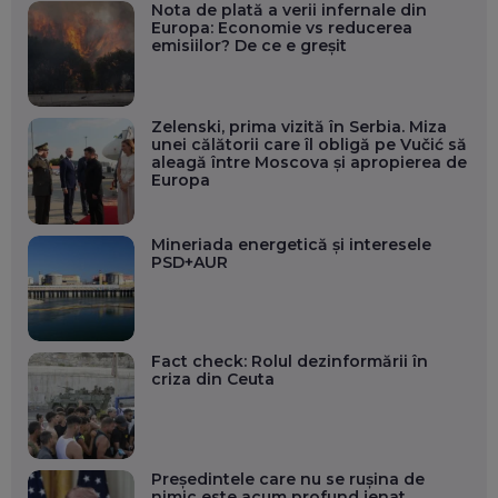
Nota de plată a verii infernale din
Europa: Economie vs reducerea
emisiilor? De ce e greșit
Zelenski, prima vizită în Serbia. Miza
unei călătorii care îl obligă pe Vučić să
aleagă între Moscova și apropierea de
Europa
Mineriada energetică și interesele
PSD+AUR
Fact check: Rolul dezinformării în
criza din Ceuta
Președintele care nu se rușina de
nimic este acum profund jenat