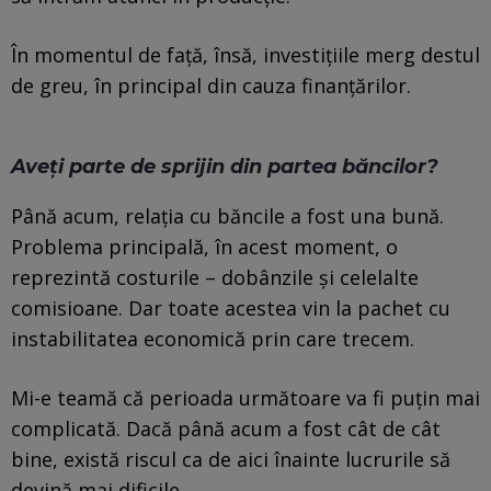
În momentul de față, însă, investițiile merg destul
de greu, în principal din cauza finanțărilor.
Aveți parte de sprijin din partea băncilor?
Până acum, relația cu băncile a fost una bună.
Problema principală, în acest moment, o
reprezintă costurile – dobânzile și celelalte
comisioane. Dar toate acestea vin la pachet cu
instabilitatea economică prin care trecem.
Mi-e teamă că perioada următoare va fi puțin mai
complicată. Dacă până acum a fost cât de cât
bine, există riscul ca de aici înainte lucrurile să
devină mai dificile.