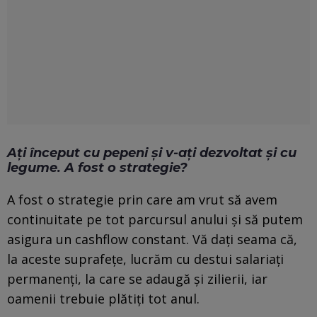
Ați început cu pepeni și v-ați dezvoltat și cu
legume. A fost o strategie?
A fost o strategie prin care am vrut să avem
continuitate pe tot parcursul anului și să putem
asigura un cashflow constant. Vă dați seama că,
la aceste suprafețe, lucrăm cu destui salariați
permanenți, la care se adaugă și zilierii, iar
oamenii trebuie plătiți tot anul.