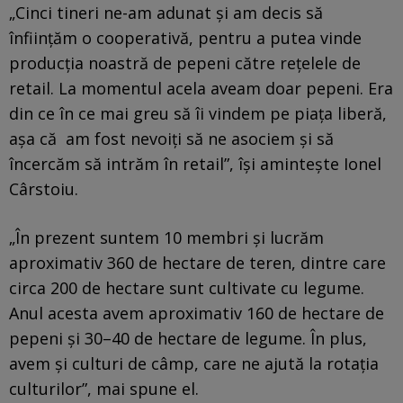
„Cinci tineri ne-am adunat și am decis să
înființăm o cooperativă, pentru a putea vinde
producția noastră de pepeni către rețelele de
retail. La momentul acela aveam doar pepeni. Era
din ce în ce mai greu să îi vindem pe piața liberă,
așa că am fost nevoiți să ne asociem și să
încercăm să intrăm în retail”, își amintește Ionel
Cârstoiu.
„În prezent suntem 10 membri și lucrăm
aproximativ 360 de hectare de teren, dintre care
circa 200 de hectare sunt cultivate cu legume.
Anul acesta avem aproximativ 160 de hectare de
pepeni și 30–40 de hectare de legume. În plus,
avem și culturi de câmp, care ne ajută la rotația
culturilor”, mai spune el.