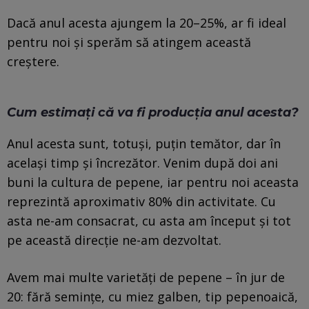
Dacă anul acesta ajungem la 20–25%, ar fi ideal
pentru noi și sperăm să atingem această
creștere.
Cum
estimați că va fi producția anul acesta?
Anul acesta sunt, totuși, puțin temător, dar în
același timp și încrezător. Venim după doi ani
buni la cultura de pepene, iar pentru noi aceasta
reprezintă aproximativ 80% din activitate. Cu
asta ne-am consacrat, cu asta am început și tot
pe această direcție ne-am dezvoltat.
Avem mai multe varietăți de pepene – în jur de
20: fără semințe, cu miez galben, tip pepenoaică,