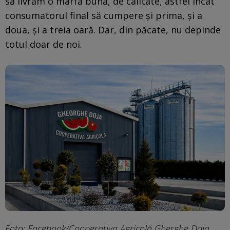
să livrăm o marfă bună, de calitate, astfel încât
consumatorul final să cumpere și prima, și a
doua, și a treia oară. Dar, din păcate, nu depinde
totul doar de noi.
Foto: Facebook/Cooperativa Agricolă Gherghe Doja