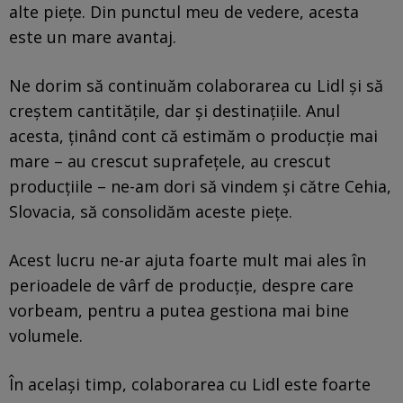
alte piețe. Din punctul meu de vedere, acesta
este un mare avantaj.
Ne dorim să continuăm colaborarea cu Lidl și să
creștem cantitățile, dar și destinațiile. Anul
acesta, ținând cont că estimăm o producție mai
mare – au crescut suprafețele, au crescut
producțiile – ne-am dori să vindem și către Cehia,
Slovacia, să consolidăm aceste piețe.
Acest lucru ne-ar ajuta foarte mult mai ales în
perioadele de vârf de producție, despre care
vorbeam, pentru a putea gestiona mai bine
volumele.
În același timp, colaborarea cu Lidl este foarte