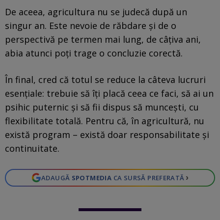
De aceea, agricultura nu se judecă după un
singur an. Este nevoie de răbdare și de o
perspectivă pe termen mai lung, de câțiva ani,
abia atunci poți trage o concluzie corectă.
În final, cred că totul se reduce la câteva lucruri
esențiale: trebuie să îți placă ceea ce faci, să ai un
psihic puternic și să fii dispus să muncești, cu
flexibilitate totală. Pentru că, în agricultură, nu
există program – există doar responsabilitate și
continuitate.
›
ADAUGĂ
SPOTMEDIA
CA SURSĂ PREFERATĂ