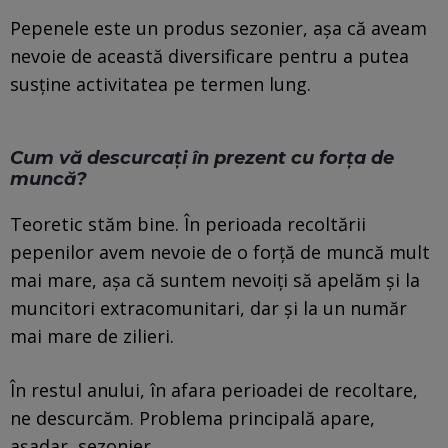
Pepenele este un produs sezonier, așa că aveam
nevoie de această diversificare pentru a putea
susține activitatea pe termen lung.
Cum vă descurcați în prezent cu forța de
muncă?
Teoretic stăm bine. În perioada recoltării
pepenilor avem nevoie de o forță de muncă mult
mai mare, așa că suntem nevoiți să apelăm și la
muncitori extracomunitari, dar și la un număr
mai mare de zilieri.
În restul anului, în afara perioadei de recoltare,
ne descurcăm. Problema principală apare,
așadar, sezonier.