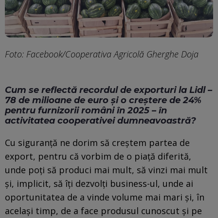
Foto: Facebook/Cooperativa Agricolă Gherghe Doja
Cum se reflectă recordul de exporturi la Lidl –
78 de milioane de euro și o creștere de 24%
pentru furnizorii români în 2025 – în
activitatea cooperativei dumneavoastră?
Cu siguranță ne dorim să creștem partea de
export, pentru că vorbim de o piață diferită,
unde poți să produci mai mult, să vinzi mai mult
și, implicit, să îți dezvolți business-ul, unde ai
oportunitatea de a vinde volume mai mari și, în
același timp, de a face produsul cunoscut și pe