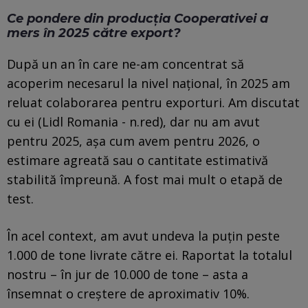
Ce pondere din producția Cooperativei a
mers în 2025 către export?
După un an în care ne-am concentrat să
acoperim necesarul la nivel național, în 2025 am
reluat colaborarea pentru exporturi. Am discutat
cu ei (Lidl Romania - n.red), dar nu am avut
pentru 2025, așa cum avem pentru 2026, o
estimare agreată sau o cantitate estimativă
stabilită împreună. A fost mai mult o etapă de
test.
În acel context, am avut undeva la puțin peste
1.000 de tone livrate către ei. Raportat la totalul
nostru – în jur de 10.000 de tone – asta a
însemnat o creștere de aproximativ 10%.