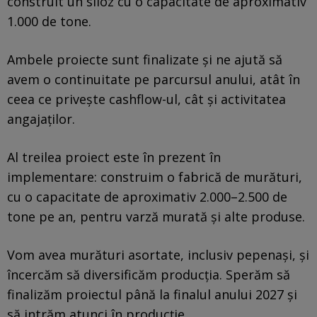
construit un siloz cu o capacitate de aproximativ
1.000 de tone.
Ambele proiecte sunt finalizate și ne ajută să
avem o continuitate pe parcursul anului, atât în
ceea ce privește cashflow-ul, cât și activitatea
angajaților.
Al treilea proiect este în prezent în
implementare: construim o fabrică de murături,
cu o capacitate de aproximativ 2.000–2.500 de
tone pe an, pentru varză murată și alte produse.
Vom avea murături asortate, inclusiv pepenași, și
încercăm să diversificăm producția. Sperăm să
finalizăm proiectul până la finalul anului 2027 și
să intrăm atunci în producție.