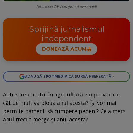
Foto: Ionel Cârstoiu (Arhivă personală)
Sprijină jurnalismul
independent
DONEAZĂ ACUM
›
ADAUGĂ
SPOTMEDIA
CA SURSĂ PREFERATĂ
Antreprenoriatul în agricultură e o provocare:
cât de mult va ploua anul acesta? Își vor mai
permite oamenii să cumpere pepeni? Ce a mers
anul trecut merge și anul acesta?