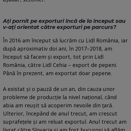
Ați pornit pe exporturi încă de la început sau
v-ați orientat către exporturi pe parcurs?
În 2016 am început să lucrăm cu Lidl România, iar
după aproximativ doi ani, în 2017–2018, am
început să facem și export, tot prin Lidl
România, către Lidl Cehia – export de pepeni.
Până în prezent, am exportat doar pepene.
A existat și o pauză de un an, din cauza unor
probleme de producție la nivel național, când
abia am reușit să acoperim nevoile din țară.
Ulterior, începând de anul trecut, am crescut
suprafețele și am reluat exportul. Anul trecut am
livrat către Slovacia și am fost bucuroși să aflăm