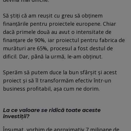
Să știți că am reușit cu greu să obținem
finanțările pentru proiectele europene. Chiar
dacă primele două au avut o intensitate de
finanțare de 90%, iar proiectul pentru fabrica de
murături are 65%, procesul a fost destul de
dificil. Dar, până la urmă, le-am obținut.
Sperăm să putem duce la bun sfârșit și acest
proiect și să îl transformăm efectiv într-un
business profitabil, așa cum ne dorim.
La ce valoare se ridică toate aceste
investiții?
Însumat, vorbim de aproximativ 7 milioane de