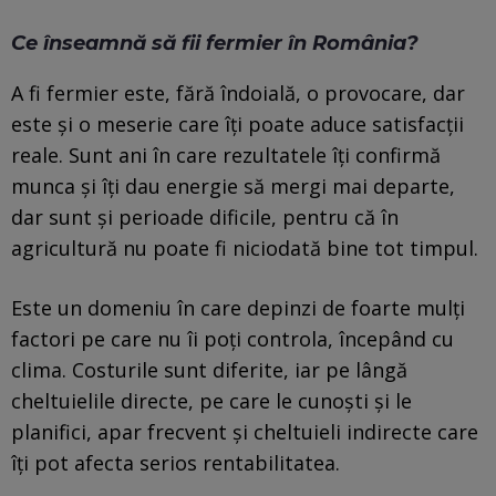
Ce înseamnă să fii fermier în România?
A fi fermier este, fără îndoială, o provocare, dar
este și o meserie care îți poate aduce satisfacții
reale. Sunt ani în care rezultatele îți confirmă
munca și îți dau energie să mergi mai departe,
dar sunt și perioade dificile, pentru că în
agricultură nu poate fi niciodată bine tot timpul.
Este un domeniu în care depinzi de foarte mulți
factori pe care nu îi poți controla, începând cu
clima. Costurile sunt diferite, iar pe lângă
cheltuielile directe, pe care le cunoști și le
planifici, apar frecvent și cheltuieli indirecte care
îți pot afecta serios rentabilitatea.