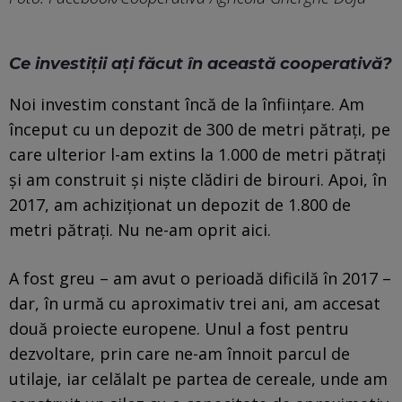
Ce investiții ați făcut în această cooperativă?
Noi investim constant încă de la înființare. Am
început cu un depozit de 300 de metri pătrați, pe
care ulterior l-am extins la 1.000 de metri pătrați
și am construit și niște clădiri de birouri. Apoi, în
2017, am achiziționat un depozit de 1.800 de
metri pătrați. Nu ne-am oprit aici.
A fost greu – am avut o perioadă dificilă în 2017 –
dar, în urmă cu aproximativ trei ani, am accesat
două proiecte europene. Unul a fost pentru
dezvoltare, prin care ne-am înnoit parcul de
utilaje, iar celălalt pe partea de cereale, unde am