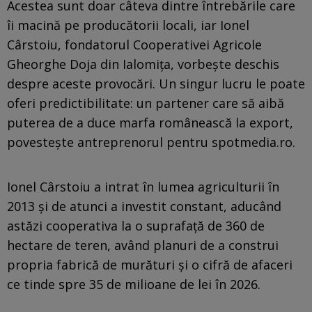
Acestea sunt doar câteva dintre întrebările care
îi macină pe producătorii locali, iar Ionel
Cârstoiu, fondatorul Cooperativei Agricole
Gheorghe Doja din Ialomița, vorbește deschis
despre aceste provocări. Un singur lucru le poate
oferi predictibilitate: un partener care să aibă
puterea de a duce marfa românească la export,
povestește antreprenorul pentru spotmedia.ro.
Ionel Cârstoiu a intrat în lumea agriculturii în
2013 și de atunci a investit constant, aducând
astăzi cooperativa la o suprafață de 360 de
hectare de teren, având planuri de a construi
propria fabrică de murături și o cifră de afaceri
ce tinde spre 35 de milioane de lei în 2026.