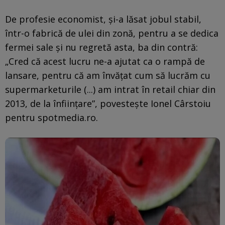
De profesie economist, și-a lăsat jobul stabil,
într-o fabrică de ulei din zonă, pentru a se dedica
fermei sale și nu regretă asta, ba din contră:
„Cred că acest lucru ne-a ajutat ca o rampă de
lansare, pentru că am învățat cum să lucrăm cu
supermarketurile (...) am intrat în retail chiar din
2013, de la înființare”, povestește Ionel Cârstoiu
pentru spotmedia.ro.