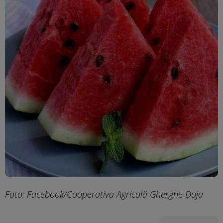
Foto: Facebook/Cooperativa Agricolă Gherghe Doja