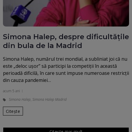
Simona Halep, despre dificultățile
din bula de la Madrid
Simona Halep, numărul trei mondial, a subliniat joi că nu
este „deloc uşor” să participi la competiţii în această
perioadă dificilă, în care sunt impuse numeroase restricţii
din cauza pandemiei…
acum 5 ani
Simona Halep
,
Simona Halep Madrid
Citește
Citește mai mult