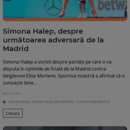
Simona Halep, despre
următoarea adversară de la
Madrid
Simona Halep a vorbit despre partida pe care o va
disputa în optimile de finală de la Madrid contra
belgiencei Elise Mertens. Sportiva noastră a afirmat că o
cunoaște bine…
acum 5 ani
Simona Halep
,
Simona Halep Elise Mertens
,
Simona Halep Madrid
Citește