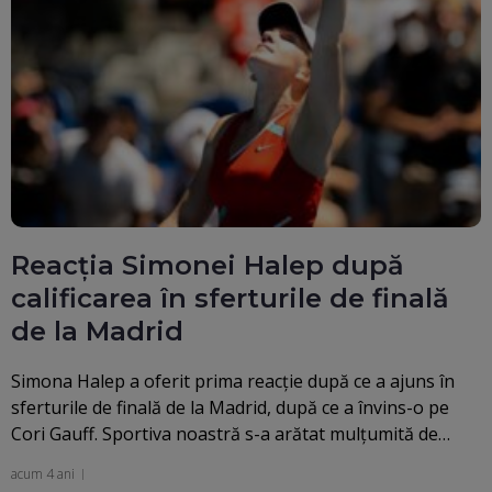
Reacția Simonei Halep după
calificarea în sferturile de finală
de la Madrid
Simona Halep a oferit prima reacție după ce a ajuns în
sferturile de finală de la Madrid, după ce a învins-o pe
Cori Gauff. Sportiva noastră s-a arătat mulțumită de…
acum 4 ani