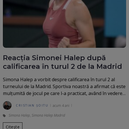
Reacția Simonei Halep după
calificarea în turul 2 de la Madrid
Simona Halep a vorbit despre calificarea în turul 2 al
turneului de la Madrid. Sportiva noastră a afirmat că este
mulțumită de jocul pe care l-a practicat, având în vedere…
acum 4 ani
CRISTIAN ȘOITU
Simona Halep
,
Simona Halep Madrid
Citește