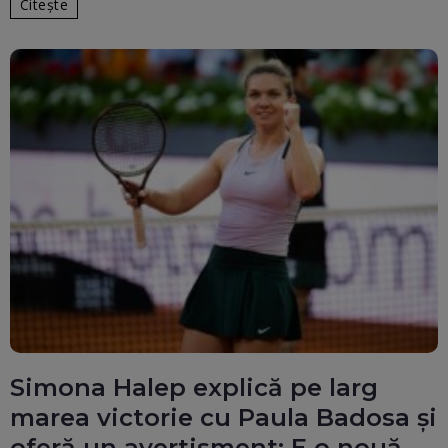
Citește
Simona Halep explică pe larg
marea victorie cu Paula Badosa și
oferă un avertisment: E o nouă