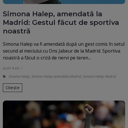
Simona Halep, amendată la
Madrid: Gestul făcut de sportiva
noastră
Simona Halep va fi amendată după un gest comis în setul
secund al meciului cu Ons Jabeur de la Madrid. Sportiva
noastră a făcut o criză de nervi pe teren…
acum 4 ani
Simona Halep
,
Simona Halep amendata Madrid
,
Simona Halep Madrid
Citește