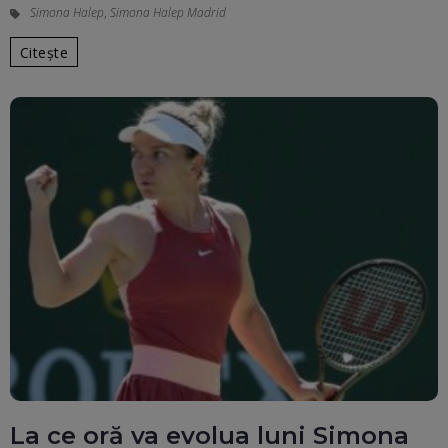
Simona Halep
,
Simona Halep Madrid
Citește
La ce oră va evolua luni Simona