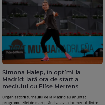
Simona Halep, în optimi la
Madrid: Iată ora de start a
meciului cu Elise Mertens
Organizatorii turneului de la Madrid au anunțat
programul zilei de marți, când va avea loc meciul dintre