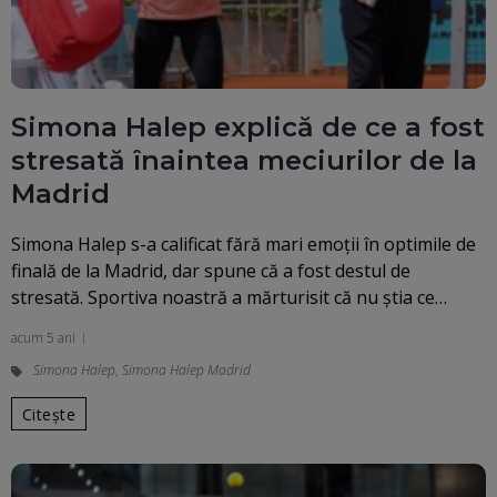
Simona Halep explică de ce a fost
stresată înaintea meciurilor de la
Madrid
Simona Halep s-a calificat fără mari emoții în optimile de
finală de la Madrid, dar spune că a fost destul de
stresată. Sportiva noastră a mărturisit că nu știa ce…
acum 5 ani
Simona Halep
,
Simona Halep Madrid
Citește