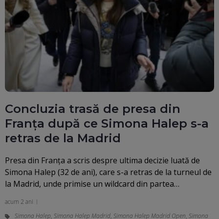
Concluzia trasă de presa din
Franța după ce Simona Halep s-a
retras de la Madrid
Presa din Franța a scris despre ultima decizie luată de
Simona Halep (32 de ani), care s-a retras de la turneul de
la Madrid, unde primise un wildcard din partea…
acum 2 ani
Simona Halep
,
Simona Halep Madrid
,
Simona Halep Madrid Open
,
Simona