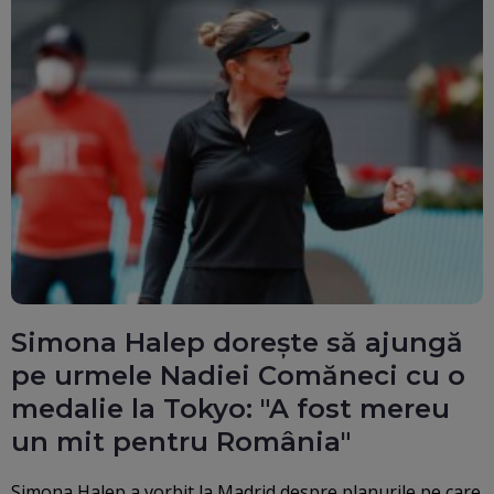
Simona Halep dorește să ajungă
pe urmele Nadiei Comăneci cu o
medalie la Tokyo: "A fost mereu
un mit pentru România"
Simona Halep a vorbit la Madrid despre planurile pe care