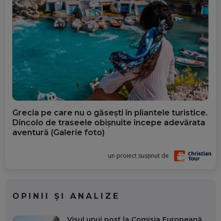
Grecia pe care nu o găsești în pliantele turistice.
Dincolo de traseele obișnuite începe adevărata
aventură (Galerie foto)
un proiect susținut de
OPINII ȘI ANALIZE
Visul unui post la Comisia Europeană