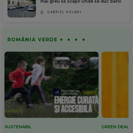
mai greu să scapi! Unde se duc banii
GABRIEL KOLBAY
ROMÂNIA VERDE
SUSTENABIL
GREEN DEAL