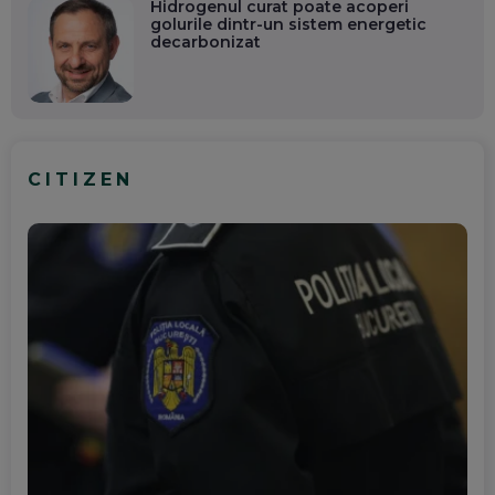
Hidrogenul curat poate acoperi
golurile dintr-un sistem energetic
decarbonizat
CITIZEN