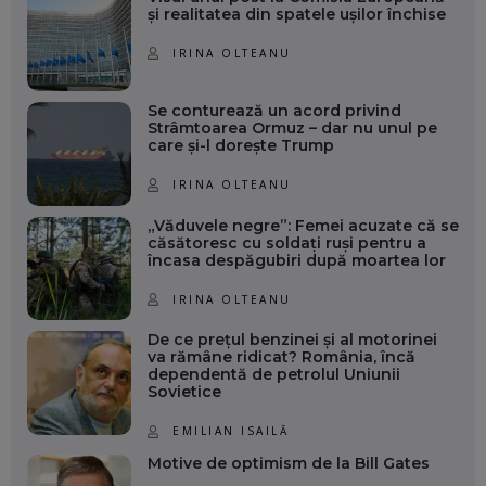
și realitatea din spatele ușilor închise
IRINA OLTEANU
Se conturează un acord privind
Strâmtoarea Ormuz – dar nu unul pe
care și-l dorește Trump
IRINA OLTEANU
„Văduvele negre”: Femei acuzate că se
căsătoresc cu soldați ruși pentru a
încasa despăgubiri după moartea lor
IRINA OLTEANU
De ce prețul benzinei și al motorinei
va rămâne ridicat? România, încă
dependentă de petrolul Uniunii
Sovietice
EMILIAN ISAILĂ
Motive de optimism de la Bill Gates