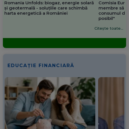
Romania Unfolds: biogaz, energie solară
Comisia Europ
și geotermală - soluțiile care schimbă
membre să re
harta energetică a României
consumul de 
posibil"
Citește toate...
EDUCAȚIE FINANCIARĂ