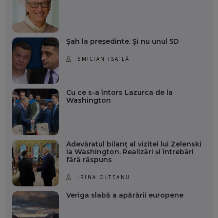
Șah la președinte. Și nu unul 5D
EMILIAN ISAILĂ
Cu ce s-a întors Lazurca de la
Washington
Adevăratul bilanț al vizitei lui Zelenski
la Washington. Realizări și întrebări
fără răspuns
IRINA OLTEANU
Veriga slabă a apărării europene