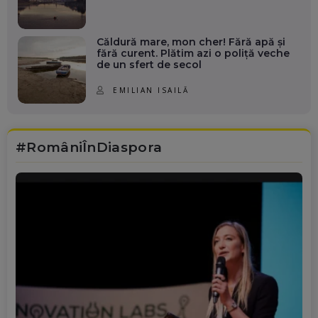
Căldură mare, mon cher! Fără apă și
fără curent. Plătim azi o poliță veche
de un sfert de secol
EMILIAN ISAILĂ
#RomâniÎnDiaspora