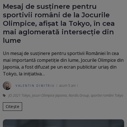
Mesaj de susținere pentru
sportivii români de la Jocurile
Olimpice, afișat la Tokyo, în cea
mai aglomerată intersecție din
lume
Un mesaj de susținere pentru sportivii României în cea
mai importantă competiție din lume, Jocurile Olimpice din
Japonia, a fost difuzat pe un ecran publicitar uriaș din
Tokyo, la inițiativa…
acum 5 ani
VALENTIN DIMITRIU
JO 2021 Tokyo
,
Jocuri Olimpice Japonia
,
Nordis Group
,
sportivi români Tokyo
Citește