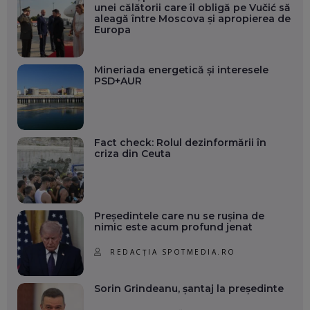
unei călătorii care îl obligă pe Vučić să
aleagă între Moscova și apropierea de
Europa
Mineriada energetică și interesele
PSD+AUR
Fact check: Rolul dezinformării în
criza din Ceuta
Președintele care nu se rușina de
nimic este acum profund jenat
REDACȚIA SPOTMEDIA.RO
Sorin Grindeanu, șantaj la președinte