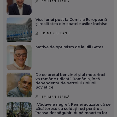
EMILIAN ISAILĂ
Visul unui post la Comisia Europeană
și realitatea din spatele ușilor închise
IRINA OLTEANU
Motive de optimism de la Bill Gates
De ce prețul benzinei și al motorinei
va rămâne ridicat? România, încă
dependentă de petrolul Uniunii
Sovietice
EMILIAN ISAILĂ
„Văduvele negre”: Femei acuzate că se
căsătoresc cu soldați ruși pentru a
încasa despăgubiri după moartea lor