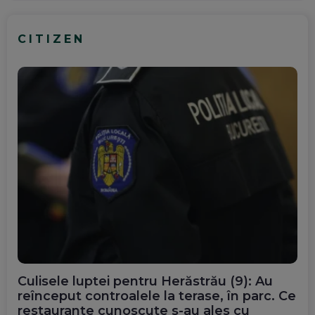
CITIZEN
Culisele luptei pentru Herăstrău (9): Au
reînceput controalele la terase, în parc. Ce
restaurante cunoscute s-au ales cu