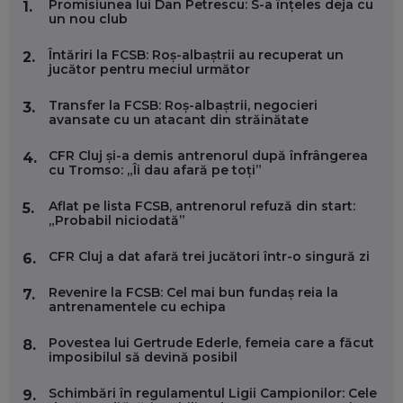
Promisiunea lui Dan Petrescu: S-a înțeles deja cu
1.
FOLOSEȘTI TEHNOLOGIA CA SĂ FII MAI BUN LA JOB. ȘI CUM
un nou club
SE VA SCHIMBA MUNCA, ÎN URMĂTORII ANI
EP. 58
Întăriri la FCSB: Roș-albaștrii au recuperat un
2.
jucător pentru meciul următor
MARIUS PAȘCULEA, COFONDATOR AL KULTH: CUM
FOLOSEȘTI TEHNOLOGIA CA SĂ ÎȚI DESCHIZI DRUMUL
Transfer la FCSB: Roș-albaștrii, negocieri
3.
CĂTRE ARTĂ, LA NIVEL GLOBAL
avansate cu un atacant din străinătate
EP. 57
CFR Cluj și-a demis antrenorul după înfrângerea
4.
cu Tromso: „Îi dau afară pe toți”
ANDREI AVĂDANEI, BIT SENTINEL: CUM ÎȚI PROTEJEZI
EFICIENT VIAȚA ONLINE. ȘI CARE SUNT PRIMII PAȘI ÎNTR-O
Aflat pe lista FCSB, antrenorul refuză din start:
5.
CARIERĂ DE „HACKER CU PERMIS”
„Probabil niciodată”
EP. 56
CFR Cluj a dat afară trei jucători într-o singură zi
6.
DOINA VÎLCEANU, CONTENTSPEED: VREI SUCCES ONLINE?
ÎNVAȚĂ AEO ȘI GEO!
Revenire la FCSB: Cel mai bun fundaș reia la
7.
antrenamentele cu echipa
EP. 55
Povestea lui Gertrude Ederle, femeia care a făcut
8.
imposibilul să devină posibil
OLIVIU MATEI, HOLISUN: SOFTWARE DE LA CLUJ PENTRU
WASHINGTON, OCHELARI INTELIGENȚI ȘI FERME
VERTICALE FĂRĂ PĂMÂNT
Schimbări în regulamentul Ligii Campionilor: Cele
9.