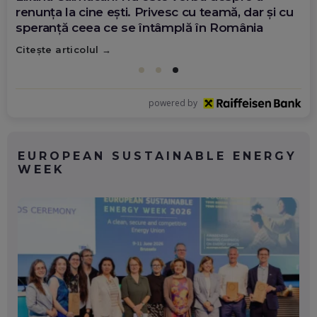
demonstrează că diaspora poate schimba
România
Citește articolul
powered by
EUROPEAN SUSTAINABLE ENERGY
WEEK