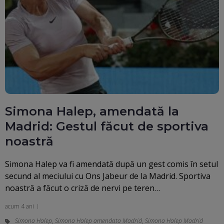
Simona Halep, amendată la
Madrid: Gestul făcut de sportiva
noastră
Simona Halep va fi amendată după un gest comis în setul
secund al meciului cu Ons Jabeur de la Madrid. Sportiva
noastră a făcut o criză de nervi pe teren…
acum 4 ani
Simona Halep
,
Simona Halep amendata Madrid
,
Simona Halep Madrid