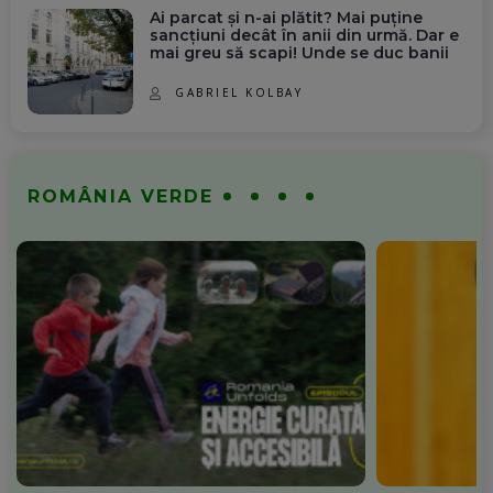
Ai parcat și n-ai plătit? Mai puține
sancțiuni decât în anii din urmă. Dar e
mai greu să scapi! Unde se duc banii
GABRIEL KOLBAY
ROMÂNIA VERDE