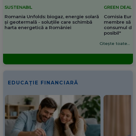
SUSTENABIL
GREEN DEAL
Romania Unfolds: biogaz, energie solară
Comisia Europ
și geotermală - soluțiile care schimbă
membre să re
harta energetică a României
consumul de 
posibil"
Citește toate...
EDUCAȚIE FINANCIARĂ