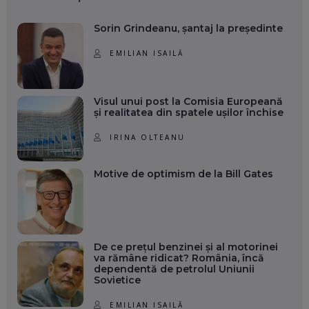
Sorin Grindeanu, șantaj la președinte
EMILIAN ISAILĂ
Visul unui post la Comisia Europeană
și realitatea din spatele ușilor închise
IRINA OLTEANU
Motive de optimism de la Bill Gates
De ce prețul benzinei și al motorinei
va rămâne ridicat? România, încă
dependentă de petrolul Uniunii
Sovietice
EMILIAN ISAILĂ