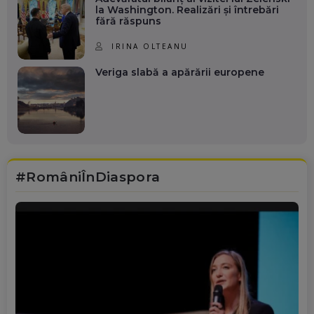
la Washington. Realizări și întrebări
fără răspuns
IRINA OLTEANU
Veriga slabă a apărării europene
#RomâniÎnDiaspora