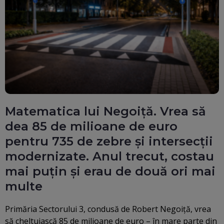
Matematica lui Negoiță. Vrea să
dea 85 de milioane de euro
pentru 735 de zebre și intersecții
modernizate. Anul trecut, costau
mai puțin și erau de două ori mai
multe
Primăria Sectorului 3, condusă de Robert Negoiţă, vrea
să cheltuiască 85 de milioane de euro – în mare parte din