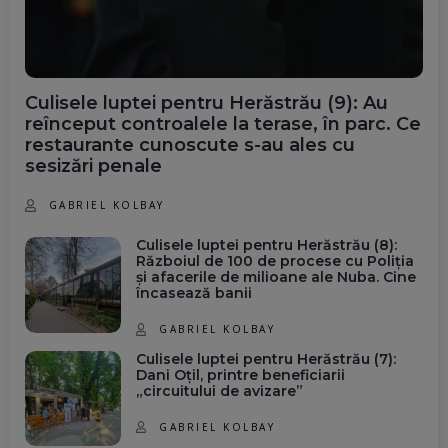
Culisele luptei pentru Herăstrău (9): Au
reînceput controalele la terase, în parc. Ce
restaurante cunoscute s-au ales cu
sesizări penale
GABRIEL KOLBAY
Culisele luptei pentru Herăstrău (8):
Războiul de 100 de procese cu Poliția
și afacerile de milioane ale Nuba. Cine
încasează banii
GABRIEL KOLBAY
Culisele luptei pentru Herăstrău (7):
Dani Oțil, printre beneficiarii
„circuitului de avizare”
GABRIEL KOLBAY