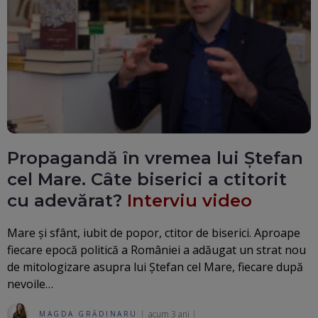
Propagandă în vremea lui Ștefan
cel Mare. Câte biserici a ctitorit
cu adevărat?
Interviu video
Mare și sfânt, iubit de popor, ctitor de biserici. Aproape
fiecare epocă politică a României a adăugat un strat nou
de mitologizare asupra lui Ștefan cel Mare, fiecare după
nevoile…
acum 3 ani
MAGDA GRĂDINARU