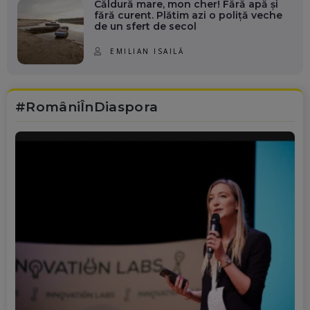
Căldură mare, mon cher! Fără apă și
fără curent. Plătim azi o poliță veche
de un sfert de secol
EMILIAN ISAILĂ
#RomâniÎnDiaspora