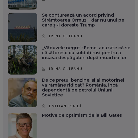
Se conturează un acord privind
Strâmtoarea Ormuz – dar nu unul pe
care și-l dorește Trump
IRINA OLTEANU
„Văduvele negre”: Femei acuzate că se
căsătoresc cu soldați ruși pentru a
încasa despăgubiri după moartea lor
IRINA OLTEANU
De ce prețul benzinei și al motorinei
va rămâne ridicat? România, încă
dependentă de petrolul Uniunii
Sovietice
EMILIAN ISAILĂ
Motive de optimism de la Bill Gates