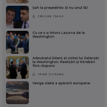
Șah la președinte. Și nu unul 5D
EMILIAN ISAILĂ
Cu ce s-a întors Lazurca de la
Washington
Adevăratul bilanț al vizitei lui Zelenski
la Washington. Realizări și întrebări
fără răspuns
IRINA OLTEANU
Veriga slabă a apărării europene