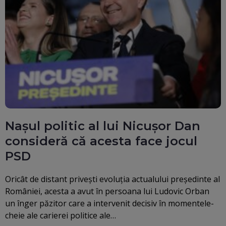
Nașul politic al lui Nicușor Dan
consideră că acesta face jocul
PSD
Oricât de distant privești evoluția actualului președinte al
României, acesta a avut în persoana lui Ludovic Orban
un înger păzitor care a intervenit decisiv în momentele-
cheie ale carierei politice ale…