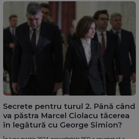
Secrete pentru turul 2. Până când
va păstra Marcel Ciolacu tăcerea
în legătură cu George Simion?
În luna martie 2024, președintele PSD a anunțat că a