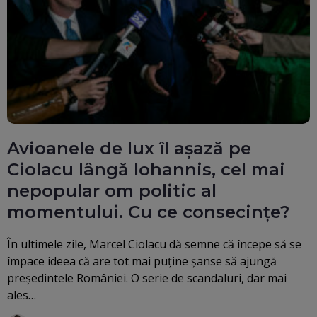
Avioanele de lux îl așază pe
Ciolacu lângă Iohannis, cel mai
nepopular om politic al
momentului. Cu ce consecințe?
În ultimele zile, Marcel Ciolacu dă semne că începe să se
împace ideea că are tot mai puține șanse să ajungă
președintele României. O serie de scandaluri, dar mai
ales…