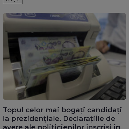
Topul celor mai bogați candidați
la prezidențiale. Declarațiile de
avere ale politicienilor înscriși în