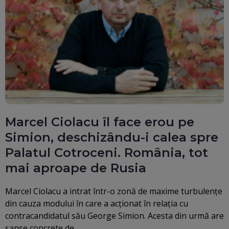
Marcel Ciolacu îl face erou pe
Simion, deschizându-i calea spre
Palatul Cotroceni. România, tot
mai aproape de Rusia
Marcel Ciolacu a intrat într-o zonă de maxime turbulențe
din cauza modului în care a acționat în relația cu
contracandidatul său George Simion. Acesta din urmă are
șanse concrete de…