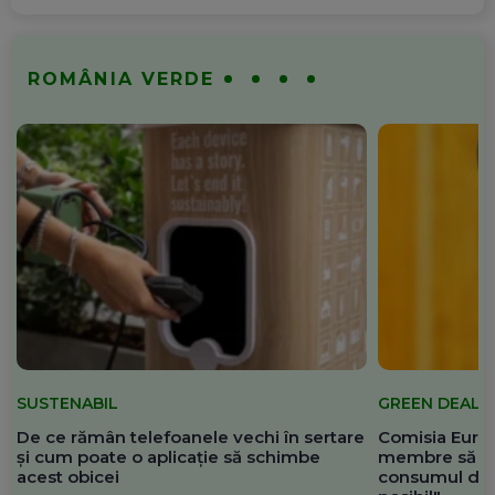
ROMÂNIA VERDE
SUSTENABIL
GREEN DEAL
De ce rămân telefoanele vechi în sertare
Comisia Europ
și cum poate o aplicație să schimbe
membre să re
acest obicei
consumul de 