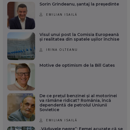
Sorin Grindeanu, șantaj la președinte
EMILIAN ISAILĂ
Visul unui post la Comisia Europeană
și realitatea din spatele ușilor închise
IRINA OLTEANU
Motive de optimism de la Bill Gates
De ce prețul benzinei și al motorinei
va rămâne ridicat? România, încă
dependentă de petrolul Uniunii
Sovietice
EMILIAN ISAILĂ
„Văduvele negre”: Femei acuzate că se