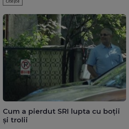
Citește
Cum a pierdut SRI lupta cu boții
și trolii