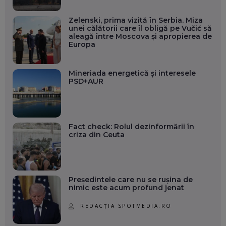
Zelenski, prima vizită în Serbia. Miza
unei călătorii care îl obligă pe Vučić să
aleagă între Moscova și apropierea de
Europa
Mineriada energetică și interesele
PSD+AUR
Fact check: Rolul dezinformării în
criza din Ceuta
Președintele care nu se rușina de
nimic este acum profund jenat
REDACȚIA SPOTMEDIA.RO