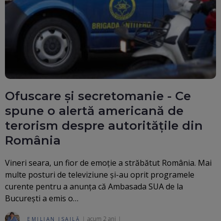
Ofuscare și secretomanie - Ce
spune o alertă americană de
terorism despre autoritățile din
România
Vineri seara, un fior de emoție a străbătut România. Mai
multe posturi de televiziune și-au oprit programele
curente pentru a anunța că Ambasada SUA de la
București a emis o…
acum 2 ani
EMILIAN ISAILĂ