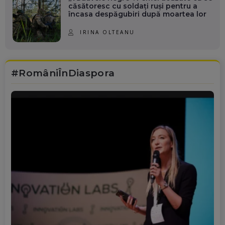
căsătoresc cu soldați ruși pentru a
încasa despăgubiri după moartea lor
IRINA OLTEANU
#RomâniÎnDiaspora