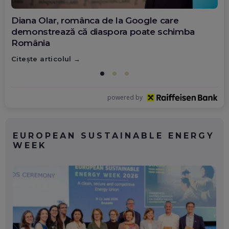
Diana Olar, românca de la Google care
demonstrează că diaspora poate schimba
România
Citește articolul
powered by
EUROPEAN SUSTAINABLE ENERGY
WEEK