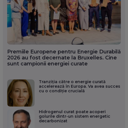
Premiile Europene pentru Energie Durabilă
2026 au fost decernate la Bruxelles. Cine
sunt campionii energiei curate
Tranziția către o energie curată
accelerează în Europa. Va avea succes
cu o condiție crucială
Hidrogenul curat poate acoperi
golurile dintr-un sistem energetic
decarbonizat