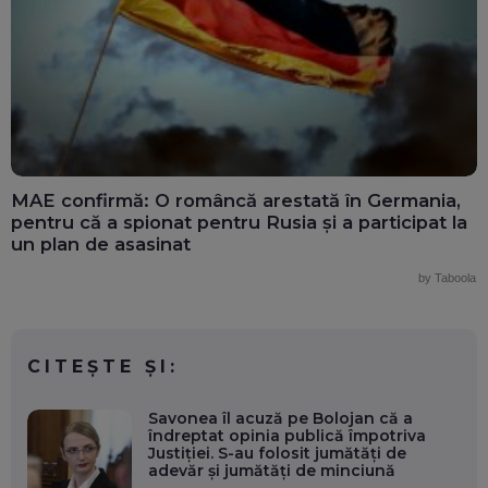
MAE confirmă: O româncă arestată în Germania,
pentru că a spionat pentru Rusia și a participat la
un plan de asasinat
by Taboola
CITEȘTE ȘI:
Savonea îl acuză pe Bolojan că a
îndreptat opinia publică împotriva
Justiției. S-au folosit jumătăți de
adevăr și jumătăți de minciună