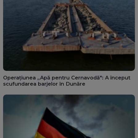
Operațiunea „Apă pentru Cernavodă": A început
scufundarea barjelor în Dunăre