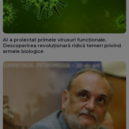
AI a proiectat primele virusuri funcționale.
Descoperirea revoluționară ridică temeri privind
armele biologice