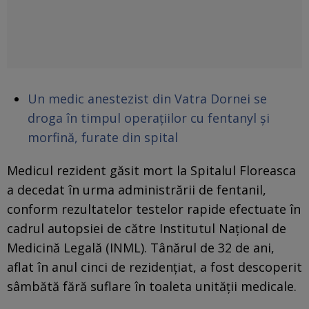
Un medic anestezist din Vatra Dornei se
droga în timpul operațiilor cu fentanyl și
morfină, furate din spital
Medicul rezident găsit mort la Spitalul Floreasca
a decedat în urma administrării de fentanil,
conform rezultatelor testelor rapide efectuate în
cadrul autopsiei de către Institutul Național de
Medicină Legală (INML). Tânărul de 32 de ani,
aflat în anul cinci de rezidențiat, a fost descoperit
sâmbătă fără suflare în toaleta unității medicale.