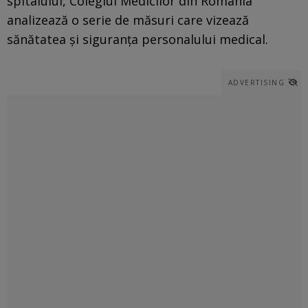
spitalului, Colegiul Medicilor din România
analizează o serie de măsuri care vizează
sănătatea și siguranța personalului medical.
ADVERTISING