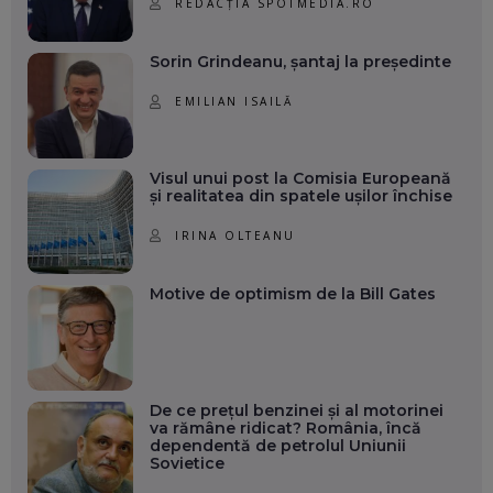
REDACȚIA SPOTMEDIA.RO
Sorin Grindeanu, șantaj la președinte
EMILIAN ISAILĂ
Visul unui post la Comisia Europeană
și realitatea din spatele ușilor închise
IRINA OLTEANU
Motive de optimism de la Bill Gates
De ce prețul benzinei și al motorinei
va rămâne ridicat? România, încă
dependentă de petrolul Uniunii
Sovietice