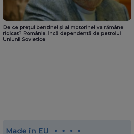
De ce prețul benzinei și al motorinei va rămâne
ridicat? România, încă dependentă de petrolul
Uniunii Sovietice
Made in EU