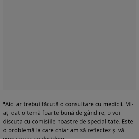
"Aici ar trebui făcută o consultare cu medicii. Mi-
ați dat o temă foarte bună de gândire, o voi
discuta cu comisiile noastre de specialitate. Este
o problemă la care chiar am să reflectez și vă
vom spune ce decidem.