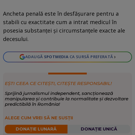
Ancheta penală este în desfășurare pentru a
stabili cu exactitate cum a intrat medicul în
posesia substanței și circumstanțele exacte ale
decesului.
›
ADAUGĂ
SPOTMEDIA
CA SURSĂ PREFERATĂ
EȘTI CEEA CE CITEȘTI, CITEȘTE RESPONSABIL!
Sprijină jurnalismul independent, sancționează
manipularea și contribuie la normalitate și dezvoltare
predictibilă în România!
ALEGE CUM VREI SĂ NE SUSȚII
DONAȚIE LUNARĂ
DONAȚIE UNICĂ