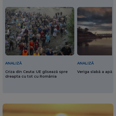
ANALIZĂ
ANALIZĂ
Criza din Ceuta: UE glisează spre
Veriga slabă a apăr
dreapta cu tot cu România