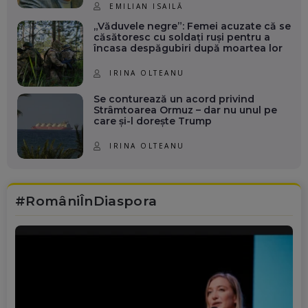
EMILIAN ISAILĂ
„Văduvele negre”: Femei acuzate că se
căsătoresc cu soldați ruși pentru a
încasa despăgubiri după moartea lor
IRINA OLTEANU
Se conturează un acord privind
Strâmtoarea Ormuz – dar nu unul pe
care și-l dorește Trump
IRINA OLTEANU
#RomâniÎnDiaspora