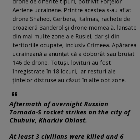
drone de diferite tipuri, potrivit Forțelor
Aeriene ucrainene. Printre acestea s-au aflat
drone Shahed, Gerbera, Italmas, rachete de
croazieră Banderol și drone-momeală, lansate
din mai multe zone ale Rusiei, dar și din
teritoriile ocupate, inclusiv Crimeea. Apărarea
ucraineană a anunțat că a doborât sau bruiat
146 de drone. Totuși, lovituri au fost
înregistrate în 18 locuri, iar resturi ale
țintelor distruse au căzut în alte opt zone.
Aftermath of overnight Russian
Tornado-S rocket strikes on the city of
Chuhuiv, Kharkiv Oblast.
At least 3 civilians were killed and 6