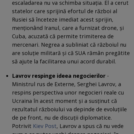
escaladarea nu va schimba situația. El a cerut
statelor care sprijină efortul de război al
Rusiei să înceteze imediat acest sprijin,
menționând Iranul, care a furnizat drone, și
Cuba, acuzată că permite trimiterea de
mercenari. Negrea a subliniat că războiul nu
are soluție militară și că SUA rămân pregătite
să ajute la facilitarea unui acord durabil.
Lavrov respinge ideea negocierilor
-
Ministrul rus de Externe, Serghei Lavrov, a
respins perspectiva unor negocieri reale cu
Ucraina în acest moment și a susținut că
rezultatul războiului va depinde de evoluțiile
de pe front, nu de discuții diplomatice.
Potrivit
Kiev Post
, Lavrov a spus că nu vede