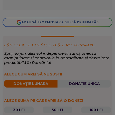
›
ADAUGĂ
SPOTMEDIA
CA SURSĂ PREFERATĂ
EȘTI CEEA CE CITEȘTI, CITEȘTE RESPONSABIL!
Sprijină jurnalismul independent, sancționează
manipularea și contribuie la normalitate și dezvoltare
predictibilă în România!
ALEGE CUM VREI SĂ NE SUSȚII
DONAȚIE LUNARĂ
DONAȚIE UNICĂ
ALEGE SUMA PE CARE VREI SĂ O DONEZI
30 LEI
50 LEI
100 LEI