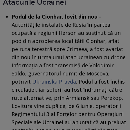
Atacurile Ucrainei
Podul de la Cionhar, lovit din nou -
Autoritățile instalate de Rusia în partea
ocupată a regiunii Herson au susținut că un
pod din apropierea localității Cionhar, aflat
pe ruta terestră spre Crimeea, a fost avariat
din nou în urma unui atac ucrainean cu drone.
Informația a fost transmisă de Volodimir
Saldo, guvernatorul numit de Moscova,
potrivit
Ukrainska Pravda
. Podul a fost închis
circulației, iar șoferii au fost îndrumați către
rute alternative, prin Armiansk sau Perekop.
Lovitura vine după ce, pe 6 iunie, operatorii
Regimentului 3 al Forțelor pentru Operațiuni
Speciale ale Ucrainei au anunțat că au preluat