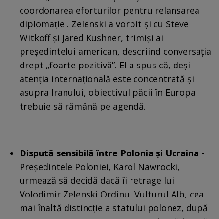
coordonarea eforturilor pentru relansarea
diplomației. Zelenski a vorbit și cu Steve
Witkoff și Jared Kushner, trimiși ai
președintelui american, descriind conversația
drept „foarte pozitivă”. El a spus că, deși
atenția internațională este concentrată și
asupra Iranului, obiectivul păcii în Europa
trebuie să rămână pe agendă.
Dispută sensibilă între Polonia și Ucraina -
Președintele Poloniei, Karol Nawrocki,
urmează să decidă dacă îi retrage lui
Volodimir Zelenski Ordinul Vulturul Alb, cea
mai înaltă distincție a statului polonez, după