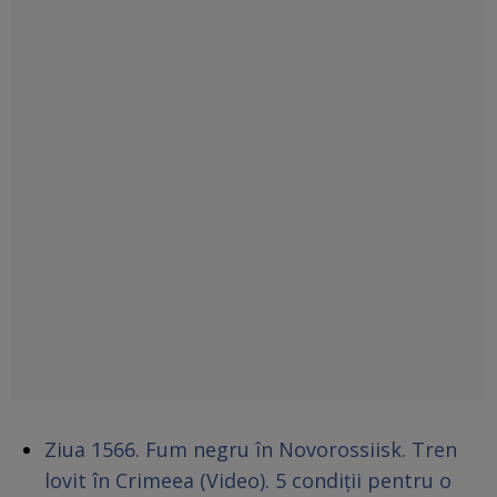
Ziua 1566. Fum negru în Novorossiisk. Tren
lovit în Crimeea (Video). 5 condiții pentru o