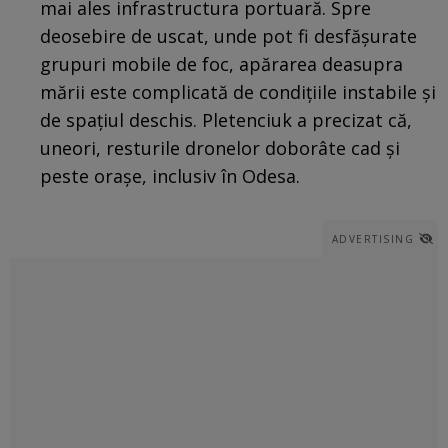
mai ales infrastructura portuară. Spre
deosebire de uscat, unde pot fi desfășurate
grupuri mobile de foc, apărarea deasupra
mării este complicată de condițiile instabile și
de spațiul deschis. Pletenciuk a precizat că,
uneori, resturile dronelor doborâte cad și
peste orașe, inclusiv în Odesa.
ADVERTISING