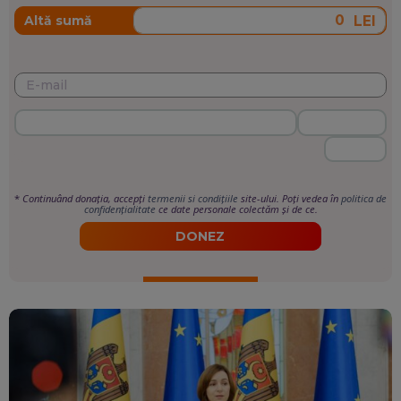
LEI
Altă sumă
*
Continuând donația, accepți
termenii si condițiile
site-ului. Poți vedea în
politica de
confidențialitate
ce date personale colectăm și de ce.
DONEZ