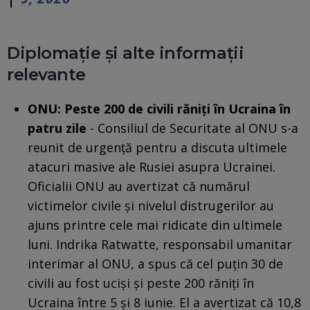
Diplomație și alte informații
relevante
ONU: Peste 200 de civili răniți în Ucraina în
patru zile
- Consiliul de Securitate al ONU s-a
reunit de urgență pentru a discuta ultimele
atacuri masive ale Rusiei asupra Ucrainei.
Oficialii ONU au avertizat că numărul
victimelor civile și nivelul distrugerilor au
ajuns printre cele mai ridicate din ultimele
luni. Indrika Ratwatte, responsabil umanitar
interimar al ONU, a spus că cel puțin 30 de
civili au fost uciși și peste 200 răniți în
Ucraina între 5 și 8 iunie. El a avertizat că 10,8