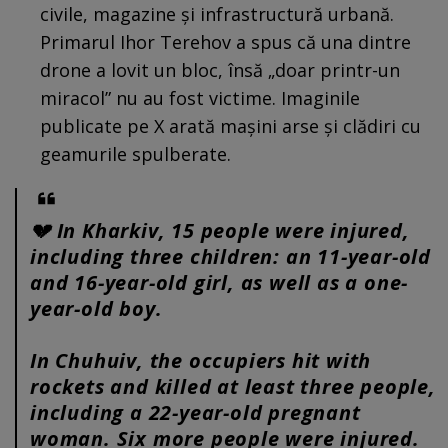
civile, magazine și infrastructură urbană.
Primarul Ihor Terehov a spus că una dintre
drone a lovit un bloc, însă „doar printr-un
miracol” nu au fost victime. Imaginile
publicate pe X arată mașini arse și clădiri cu
geamurile spulberate.
💔 In Kharkiv, 15 people were injured,
including three children: an 11-year-old
and 16-year-old girl, as well as a one-
year-old boy.
In Chuhuiv, the occupiers hit with
rockets and killed at least three people,
including a 22-year-old pregnant
woman. Six more people were injured.