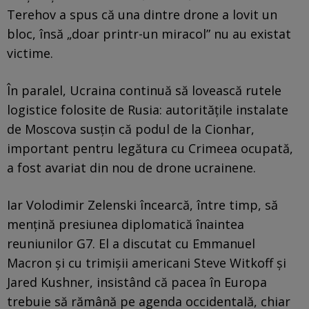
Terehov a spus că una dintre drone a lovit un
bloc, însă „doar printr-un miracol” nu au existat
victime.
În paralel, Ucraina continuă să lovească rutele
logistice folosite de Rusia: autoritățile instalate
de Moscova susțin că podul de la Cionhar,
important pentru legătura cu Crimeea ocupată,
a fost avariat din nou de drone ucrainene.
Iar Volodimir Zelenski încearcă, între timp, să
mențină presiunea diplomatică înaintea
reuniunilor G7. El a discutat cu Emmanuel
Macron și cu trimișii americani Steve Witkoff și
Jared Kushner, insistând că pacea în Europa
trebuie să rămână pe agenda occidentală, chiar