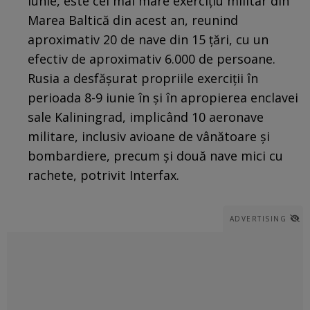
iunie, este cel mai mare exerciţiu militar din
Marea Baltică din acest an, reunind
aproximativ 20 de nave din 15 ţări, cu un
efectiv de aproximativ 6.000 de persoane.
Rusia a desfăşurat propriile exerciţii în
perioada 8-9 iunie în şi în apropierea enclavei
sale Kaliningrad, implicând 10 aeronave
militare, inclusiv avioane de vânătoare şi
bombardiere, precum şi două nave mici cu
rachete, potrivit Interfax.
ADVERTISING