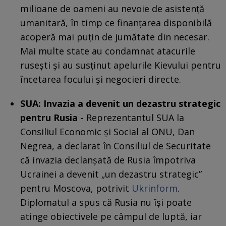
milioane de oameni au nevoie de asistență
umanitară, în timp ce finanțarea disponibilă
acoperă mai puțin de jumătate din necesar.
Mai multe state au condamnat atacurile
rusești și au susținut apelurile Kievului pentru
încetarea focului și negocieri directe.
SUA: Invazia a devenit un dezastru strategic
pentru Rusia -
Reprezentantul SUA la
Consiliul Economic și Social al ONU, Dan
Negrea, a declarat în Consiliul de Securitate
că invazia declanșată de Rusia împotriva
Ucrainei a devenit „un dezastru strategic”
pentru Moscova, potrivit
Ukrinform
.
Diplomatul a spus că Rusia nu își poate
atinge obiectivele pe câmpul de luptă, iar