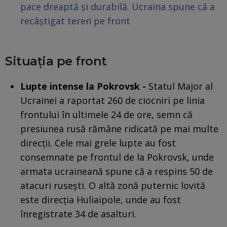
pace dreaptă și durabilă. Ucraina spune că a
recâștigat teren pe front
Situația pe front
Lupte intense la Pokrovsk -
Statul Major al
Ucrainei a raportat 260 de ciocniri pe linia
frontului în ultimele 24 de ore, semn că
presiunea rusă rămâne ridicată pe mai multe
direcții. Cele mai grele lupte au fost
consemnate pe frontul de la Pokrovsk, unde
armata ucraineană spune că a respins 50 de
atacuri rusești. O altă zonă puternic lovită
este direcția Huliaipole, unde au fost
înregistrate 34 de asalturi.