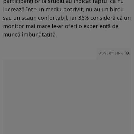
participanţilor la studiu au indicat faptul că nu
lucrează într-un mediu potrivit, nu au un birou
sau un scaun confortabil, iar 36% consideră că un
monitor mai mare le-ar oferi o experienţă de
muncă îmbunătăţită.
ADVERTISING