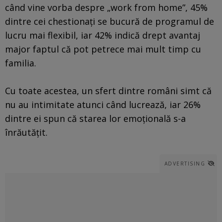
când vine vorba despre „work from home”, 45%
dintre cei chestionaţi se bucură de programul de
lucru mai flexibil, iar 42% indică drept avantaj
major faptul că pot petrece mai mult timp cu
familia.
Cu toate acestea, un sfert dintre români simt că
nu au intimitate atunci când lucrează, iar 26%
dintre ei spun că starea lor emoţională s-a
înrăutăţit.
ADVERTISING