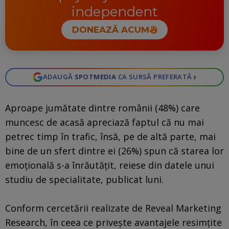
independent
DONEAZĂ ACUM
›
ADAUGĂ
SPOTMEDIA
CA SURSĂ PREFERATĂ
Aproape jumătate dintre românii (48%) care
muncesc de acasă apreciază faptul că nu mai
petrec timp în trafic, însă, pe de altă parte, mai
bine de un sfert dintre ei (26%) spun că starea lor
emoţională s-a înrăutăţit, reiese din datele unui
studiu de specialitate, publicat luni.
Conform cercetării realizate de Reveal Marketing
Research, în ceea ce priveşte avantajele resimţite