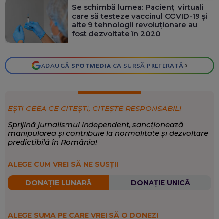
Se schimbă lumea: Pacienţi virtuali
care să testeze vaccinul COVID-19 şi
alte 9 tehnologii revoluţionare au
fost dezvoltate în 2020
›
ADAUGĂ
SPOTMEDIA
CA SURSĂ PREFERATĂ
EȘTI CEEA CE CITEȘTI, CITEȘTE RESPONSABIL!
Sprijină jurnalismul independent, sancționează
manipularea și contribuie la normalitate și dezvoltare
predictibilă în România!
ALEGE CUM VREI SĂ NE SUSȚII
DONAȚIE LUNARĂ
DONAȚIE UNICĂ
ALEGE SUMA PE CARE VREI SĂ O DONEZI