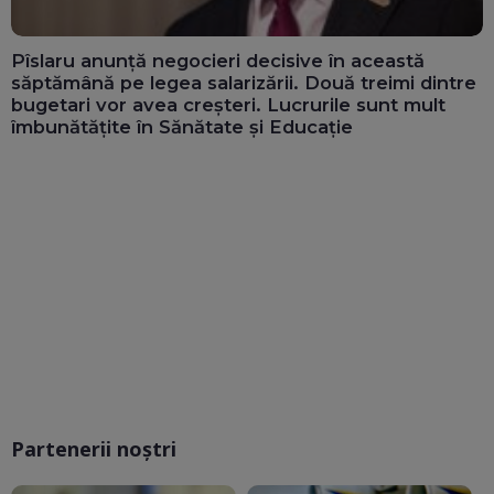
Pîslaru anunță negocieri decisive în această
săptămână pe legea salarizării. Două treimi dintre
bugetari vor avea creșteri. Lucrurile sunt mult
îmbunătățite în Sănătate și Educație
Partenerii noștri