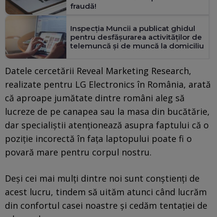
fraudă!
Inspecţia Muncii a publicat ghidul
pentru desfăşurarea activităţilor de
telemuncă şi de muncă la domiciliu
Datele cercetării Reveal Marketing Research,
realizate pentru LG Electronics în România, arată
că aproape jumătate dintre români aleg să
lucreze de pe canapea sau la masa din bucătărie,
dar specialiştii atenţionează asupra faptului că o
poziţie incorectă în faţa laptopului poate fi o
povară mare pentru corpul nostru.
Deşi cei mai mulţi dintre noi sunt conştienţi de
acest lucru, tindem să uităm atunci când lucrăm
din confortul casei noastre şi cedăm tentaţiei de