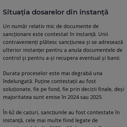
Situația dosarelor din instanță
Un număr relativ mic de documente de
sancționare este contestat în instanță. Unii
contravenienți plătesc sancțiunea și se adresează
ulterior instanței pentru a anula documentele de
control și pentru a-și recupera eventual și banii.
Durata proceselor este mai degrabă una
îndelungată. Puține contestații au fost
soluționate, fie pe fond, fie prin decizii finale, deși
majoritatea sunt emise în 2024 sau 2025.
În 62 de cazuri, sancțiunile au fost contestate în
instanță, cele mai multe fiind legate de