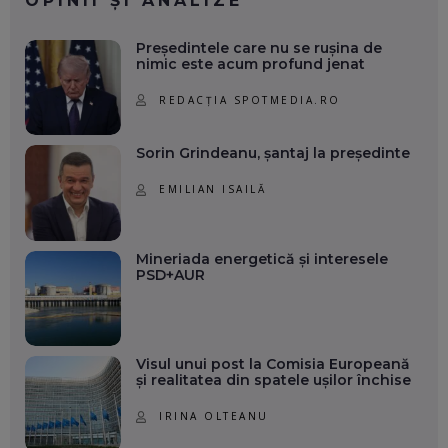
OPINII ȘI ANALIZE
Președintele care nu se rușina de
nimic este acum profund jenat
REDACȚIA SPOTMEDIA.RO
Sorin Grindeanu, șantaj la președinte
EMILIAN ISAILĂ
Mineriada energetică și interesele
PSD+AUR
Visul unui post la Comisia Europeană
și realitatea din spatele ușilor închise
IRINA OLTEANU