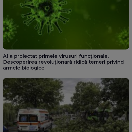
AI a proiectat primele virusuri funcționale.
Descoperirea revoluționară ridică temeri privind
armele biologice