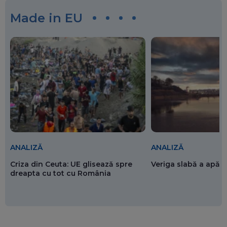
Made in EU
ANALIZĂ
ANALIZĂ
Criza din Ceuta: UE glisează spre
Veriga slabă a apăr
dreapta cu tot cu România