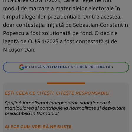
modul de marcare a materialelor electorale în
timpul alegerilor prezidențiale. Dintre acestea,
doar contestația inițiată de Sebastian-Constantin
Popescu a fost soluționată pe fond. O decizie
legată de OUG 1/2025 a fost contestată și de
Nicușor Dan.
›
ADAUGĂ
SPOTMEDIA
CA SURSĂ PREFERATĂ
EȘTI CEEA CE CITEȘTI, CITEȘTE RESPONSABIL!
Sprijină jurnalismul independent, sancționează
manipularea și contribuie la normalitate și dezvoltare
predictibilă în România!
ALEGE CUM VREI SĂ NE SUSȚII