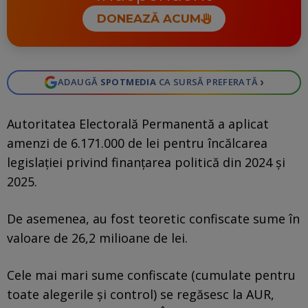
DONEAZĂ ACUM
›
ADAUGĂ
SPOTMEDIA
CA SURSĂ PREFERATĂ
Autoritatea Electorală Permanentă a aplicat
amenzi de 6.171.000 de lei pentru încălcarea
legislației privind finanțarea politică din 2024 și
2025.
De asemenea, au fost teoretic confiscate sume în
valoare de 26,2 milioane de lei.
Cele mai mari sume confiscate (cumulate pentru
toate alegerile și control) se regăsesc la AUR,