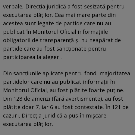
verbale, Direcția juridică a fost sesizată pentru
executarea plăților. Cea mai mare parte din
acestea sunt legate de partide care nu au
publicat în Monitorul Oficial informațiile
obligatorii de transparență și nu neapărat de
partide care au fost sancționate pentru
participarea la alegeri.
Din sancțiunile aplicate pentru fond, majoritatea
partidelor care nu au publicat informații în
Monitorul Oficial, au fost plătite foarte puține.
Din 128 de amenzi (fără avertismente), au fost
plătite doar 7, iar 6 au fost contestate. În 121 de
cazuri, Direcția juridică a pus în mișcare
executarea plăților.