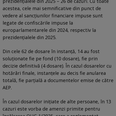
prezidențialele din 2025 – 26 de cazuri. Cu toate
acestea, cele mai semnificative din punct de
vedere al sancțiunilor financiare impuse sunt
legate de confiscările impuse la
europarlamentarele din 2024, respectiv la
prezidențialele din 2025.
Din cele 62 de dosare în instanță, 14 au fost
soluționate fie pe fond (10 dosare), fie prin
decizie definitivă (4 dosare). În cazul dosarelor cu
hotărâri finale, instanțele au decis fie anularea
totală, fie parțială a documentelor emise de către
AEP.
În cazul dosarelor inițiate de alte persoane, în 13
cazuri este vorba de amenzi primite pentru
încălcarea OUG 1/2025, care a reglementat