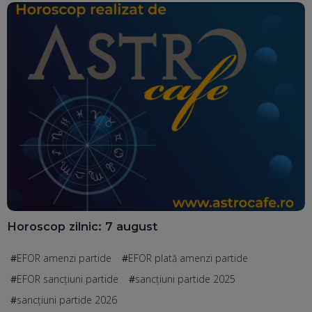
Horoscop zilnic: 7 august
EFOR amenzi partide
EFOR plată amenzi partide
EFOR sancțiuni partide
sancțiuni partide 2025
sancțiuni partide 2026