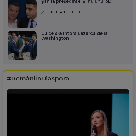
Șah la președinte. Și nu unul 5D
EMILIAN ISAILĂ
Cu ce s-a întors Lazurca de la
Washington
#RomâniÎnDiaspora