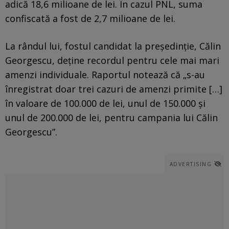
adică 18,6 milioane de lei. În cazul PNL, suma
confiscată a fost de 2,7 milioane de lei.
La rândul lui, fostul candidat la preşedinţie, Călin
Georgescu, deţine recordul pentru cele mai mari
amenzi individuale. Raportul notează că „s-au
înregistrat doar trei cazuri de amenzi primite […]
în valoare de 100.000 de lei, unul de 150.000 şi
unul de 200.000 de lei, pentru campania lui Călin
Georgescu”.
ADVERTISING