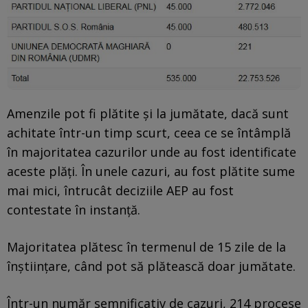
Amenzile pot fi plătite și la jumătate, dacă sunt
achitate într-un timp scurt, ceea ce se întâmplă
în majoritatea cazurilor unde au fost identificate
aceste plăți. În unele cazuri, au fost plătite sume
mai mici, întrucât deciziile AEP au fost
contestate în instanță.
Majoritatea plătesc în termenul de 15 zile de la
înștiințare, când pot să plătească doar jumătate.
Într-un număr semnificativ de cazuri, 214 procese