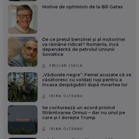
Motive de optimism de la Bill Gates
De ce prețul benzinei și al motorinei
va rămâne ridicat? România, încă
dependentă de petrolul Uniunii
Sovietice
EMILIAN ISAILĂ
„Văduvele negre”: Femei acuzate că se
căsătoresc cu soldați ruși pentru a
încasa despăgubiri după moartea lor
IRINA OLTEANU
Se conturează un acord privind
Strâmtoarea Ormuz – dar nu unul pe
care și-l dorește Trump
IRINA OLTEANU