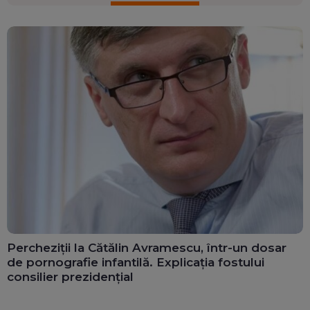
Percheziții la Cătălin Avramescu, într-un dosar
de pornografie infantilă. Explicația fostului
consilier prezidențial