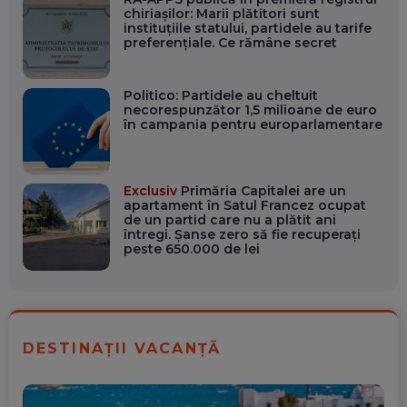
chiriașilor: Marii plătitori sunt
instituțiile statului, partidele au tarife
preferențiale. Ce rămâne secret
Politico: Partidele au cheltuit
necorespunzător 1,5 milioane de euro
în campania pentru europarlamentare
Exclusiv
Primăria Capitalei are un
apartament în Satul Francez ocupat
de un partid care nu a plătit ani
întregi. Șanse zero să fie recuperați
peste 650.000 de lei
DESTINAȚII VACANȚĂ