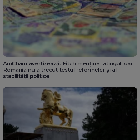
AmCham avertizează: Fitch menține ratingul, dar
România nu a trecut testul reformelor și al
stabilității politice