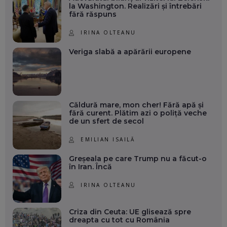
la Washington. Realizări și întrebări
fără răspuns
IRINA OLTEANU
Veriga slabă a apărării europene
Căldură mare, mon cher! Fără apă și
fără curent. Plătim azi o poliță veche
de un sfert de secol
EMILIAN ISAILĂ
Greșeala pe care Trump nu a făcut-o
în Iran. Încă
IRINA OLTEANU
Criza din Ceuta: UE glisează spre
dreapta cu tot cu România