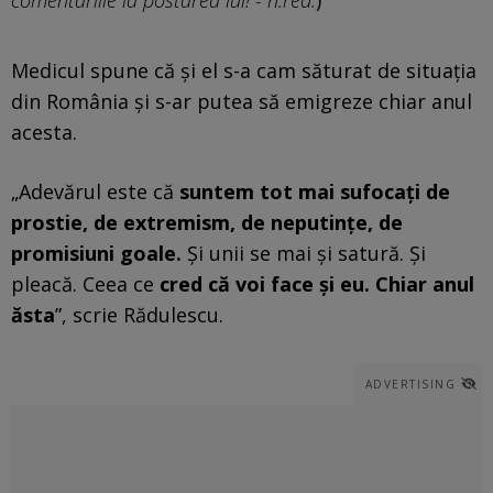
Medicul spune că și el s-a cam săturat de situația
din România și s-ar putea să emigreze chiar anul
acesta.
„Adevărul este că
suntem tot mai sufocați de
prostie, de extremism, de neputințe, de
promisiuni goale.
Și unii se mai și satură. Și
pleacă. Ceea ce
cred că voi face și eu. Chiar anul
ăsta
”, scrie Rădulescu.
ADVERTISING