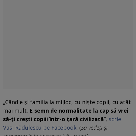
„Când e și familia la mijloc, cu niște copii, cu atât
mai mult.
E semn de normalitate la cap să vrei
să-ți crești copiii într-o țară civilizată
”,
scrie
Vasi Rădulescu pe Facebook
. (
Să vedeți și
comentariile la postarea lui! - n.red.
)