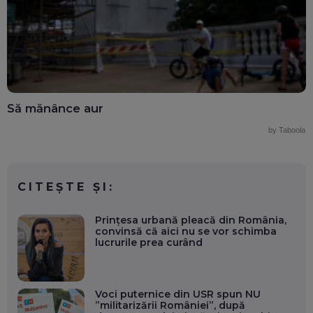
Să mănânce aur
by Taboola
CITEȘTE ȘI:
Prințesa urbană pleacă din România,
convinsă că aici nu se vor schimba
lucrurile prea curând
Voci puternice din USR spun NU
”militarizării României”, după