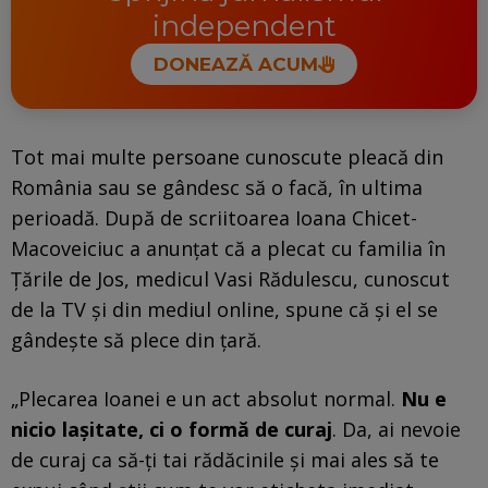
independent
DONEAZĂ ACUM
Tot mai multe persoane cunoscute pleacă din
România sau se gândesc să o facă, în ultima
perioadă. După de scriitoarea Ioana Chicet-
Macoveiciuc a anunțat că a plecat cu familia în
Țările de Jos, medicul Vasi Rădulescu, cunoscut
de la TV și din mediul online, spune că și el se
gândește să plece din țară.
„Plecarea Ioanei e un act absolut normal.
Nu e
nicio lașitate, ci o formă de curaj
. Da, ai nevoie
de curaj ca să-ți tai rădăcinile și mai ales să te