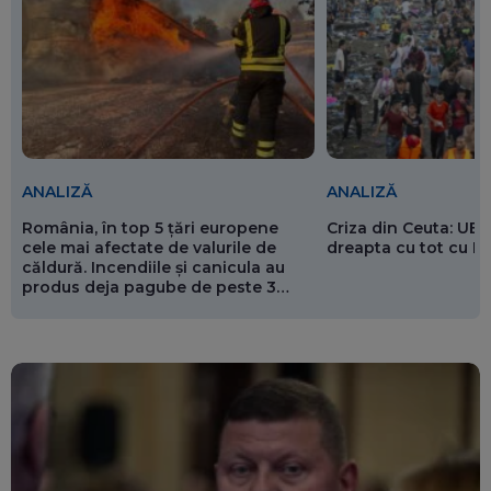
ANALIZĂ
ANALIZĂ
România, în top 5 țări europene
Criza din Ceuta: UE 
cele mai afectate de valurile de
dreapta cu tot cu 
căldură. Incendiile și canicula au
produs deja pagube de peste 3
miliarde de euro