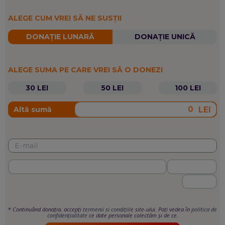
ALEGE CUM VREI SĂ NE SUSȚII
DONAȚIE LUNARĂ
DONAȚIE UNICĂ
ALEGE SUMA PE CARE VREI SĂ O DONEZI
30 LEI
50 LEI
100 LEI
LEI
Altă sumă
*
Continuând donația, accepți
termenii si condițiile
site-ului. Poți vedea în
politica de
confidențialitate
ce date personale colectăm și de ce.