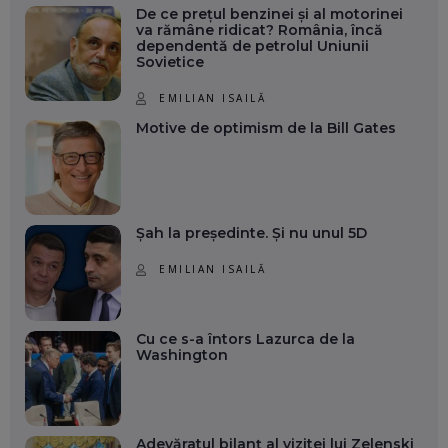
De ce prețul benzinei și al motorinei
va rămâne ridicat? România, încă
dependentă de petrolul Uniunii
Sovietice
EMILIAN ISAILĂ
Motive de optimism de la Bill Gates
Șah la președinte. Și nu unul 5D
EMILIAN ISAILĂ
Cu ce s-a întors Lazurca de la
Washington
Adevăratul bilanț al vizitei lui Zelenski