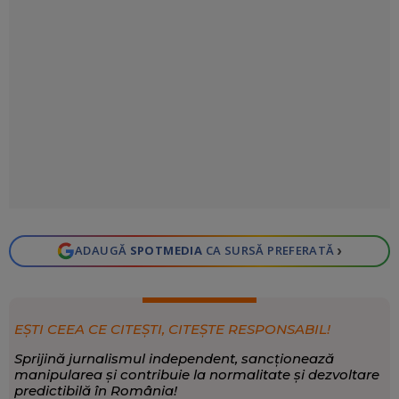
›
ADAUGĂ
SPOTMEDIA
CA SURSĂ PREFERATĂ
EȘTI CEEA CE CITEȘTI, CITEȘTE RESPONSABIL!
Sprijină jurnalismul independent, sancționează
manipularea și contribuie la normalitate și dezvoltare
predictibilă în România!