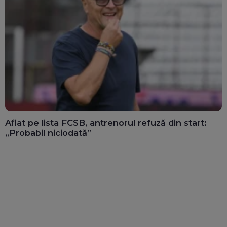
Aflat pe lista FCSB, antrenorul refuză din start:
„Probabil niciodată”