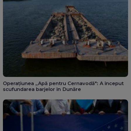
Operațiunea „Apă pentru Cernavodă": A început
scufundarea barjelor în Dunăre