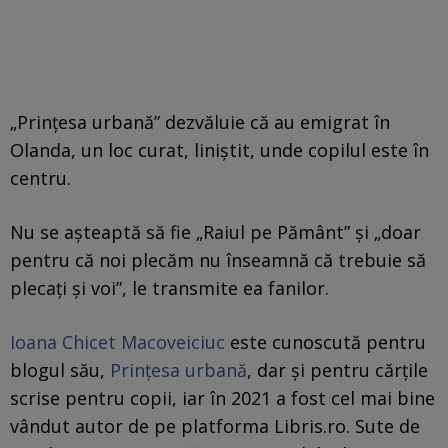
„Prințesa urbană” dezvăluie că au emigrat în
Olanda, un loc curat, liniștit, unde copilul este în
centru.
Nu se așteaptă să fie „Raiul pe Pământ” și „doar
pentru că noi plecăm nu înseamnă că trebuie să
plecați și voi”, le transmite ea fanilor.
Ioana Chicet Macoveiciuc
este cunoscută pentru
blogul său,
Prințesa urbană
, dar și pentru cărțile
scrise pentru copii, iar în 2021 a fost cel mai bine
vândut autor de pe platforma Libris.ro. Sute de