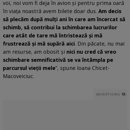
voi, noi vom fi deja în avion și pentru prima oară
în viața noastră avem bilete doar dus.
Am decis
să plecăm după mulți ani în care am încercat să
schimb, să contribui la schimbarea lucrurilor
care atât de tare mă întristează și mă
frustrează și mă supără aici
. Din păcate, nu mai
am resurse, am obosit și
nici nu cred că vreo
schimbare semnificativă se va întâmpla pe
parcursul vieții mele
”, spune Ioana Chicet-
Macoveiciuc.
ADVERTISING