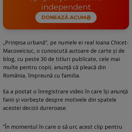
independent
DONEAZĂ ACUM
„Prințesa urbană”, pe numele ei real Ioana Chicet-
Macoveiciuc, o cunoscută autoare de carte și de
blog, cu peste 30 de titluri publicate, cele mai
multe pentru copii, anunță că pleacă din
România, împreună cu familia.
Ea a postat o înregistrare video în care își anunță
fanii și vorbește despre motivele din spatele
acestei decizii dureroase.
”În momentul în care o să urc acest clip pentru