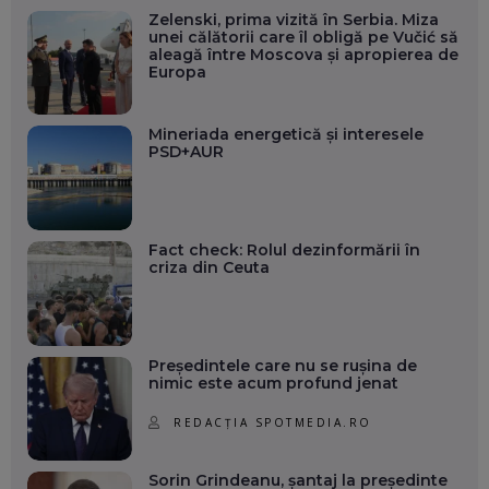
Zelenski, prima vizită în Serbia. Miza
unei călătorii care îl obligă pe Vučić să
aleagă între Moscova și apropierea de
Europa
Mineriada energetică și interesele
PSD+AUR
Fact check: Rolul dezinformării în
criza din Ceuta
Președintele care nu se rușina de
nimic este acum profund jenat
REDACȚIA SPOTMEDIA.RO
Sorin Grindeanu, șantaj la președinte