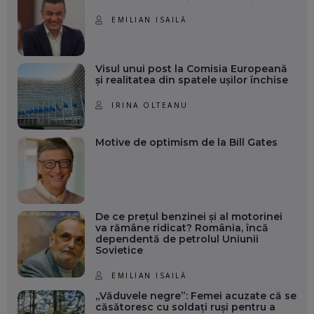
EMILIAN ISAILĂ
Visul unui post la Comisia Europeană
și realitatea din spatele ușilor închise
IRINA OLTEANU
Motive de optimism de la Bill Gates
De ce prețul benzinei și al motorinei
va rămâne ridicat? România, încă
dependentă de petrolul Uniunii
Sovietice
EMILIAN ISAILĂ
„Văduvele negre”: Femei acuzate că se
căsătoresc cu soldați ruși pentru a