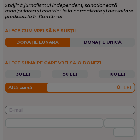
Sprijină jurnalismul independent, sancționează
manipularea și contribuie la normalitate și dezvoltare
predictibilă în România!
ALEGE CUM VREI SĂ NE SUSȚII
DONAȚIE LUNARĂ
DONAȚIE UNICĂ
ALEGE SUMA PE CARE VREI SĂ O DONEZI
30 LEI
50 LEI
100 LEI
LEI
Altă sumă