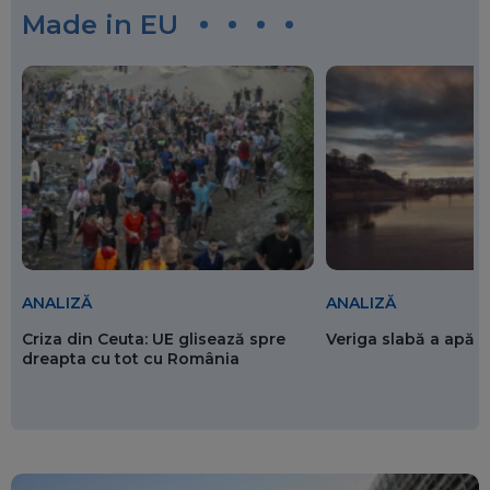
Made in EU
ANALIZĂ
ANALIZĂ
Criza din Ceuta: UE glisează spre
Veriga slabă a apăr
dreapta cu tot cu România