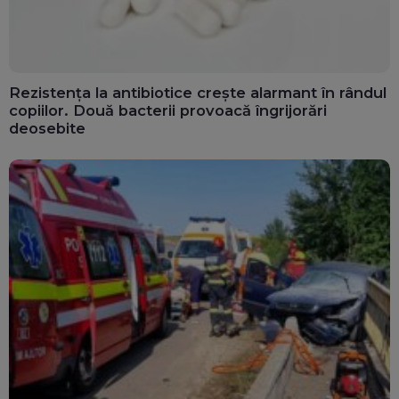
Rezistența la antibiotice crește alarmant în rândul
copiilor. Două bacterii provoacă îngrijorări
deosebite