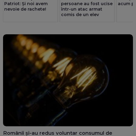
Patriot: Și noi avem
persoane au fost ucise
acum pr
nevoie de rachete!
într-un atac armat
comis de un elev
Românii și-au redus voluntar consumul de