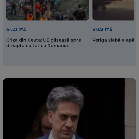
ANALIZĂ
ANALIZĂ
Criza din Ceuta: UE glisează spre
Veriga slabă a apăr
dreapta cu tot cu România