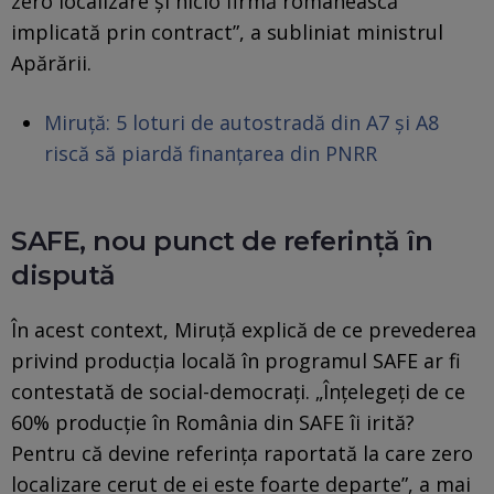
zero localizare și nicio firmă românească
implicată prin contract”, a subliniat ministrul
Apărării.
Miruță: 5 loturi de autostradă din A7 și A8
riscă să piardă finanțarea din PNRR
SAFE, nou punct de referință în
dispută
În acest context, Miruță explică de ce prevederea
privind producția locală în programul SAFE ar fi
contestată de social-democrați. „Înțelegeți de ce
60% producție în România din SAFE îi irită?
Pentru că devine referința raportată la care zero
localizare cerut de ei este foarte departe”, a mai