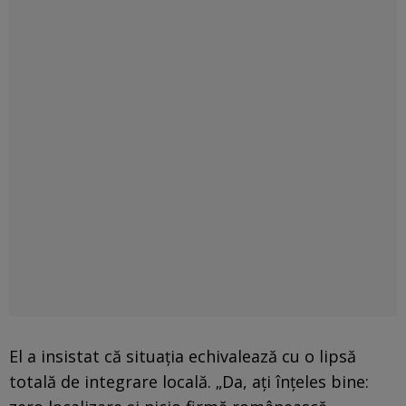
El a insistat că situația echivalează cu o lipsă
totală de integrare locală. „Da, ați înțeles bine: