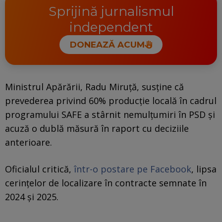
Sprijină jurnalismul
independent
DONEAZĂ ACUM
Ministrul Apărării, Radu Miruță, susține că
prevederea privind 60% producție locală în cadrul
programului SAFE a stârnit nemulțumiri în PSD și
acuză o dublă măsură în raport cu deciziile
anterioare.
Oficialul critică,
într-o postare pe Facebook
, lipsa
cerințelor de localizare în contracte semnate în
2024 și 2025.