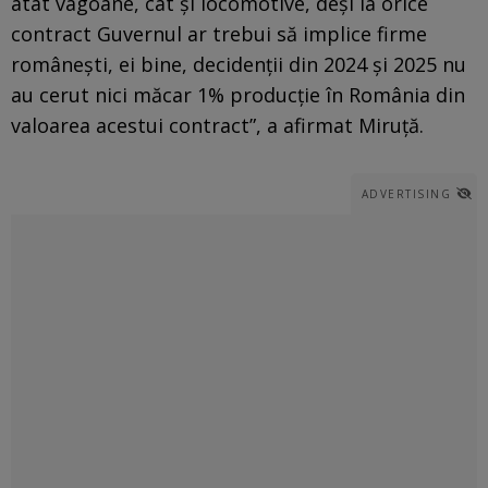
atât vagoane, cât și locomotive, deși la orice
contract Guvernul ar trebui să implice firme
românești, ei bine, decidenții din 2024 și 2025 nu
au cerut nici măcar 1% producție în România din
valoarea acestui contract”, a afirmat Miruță.
ADVERTISING