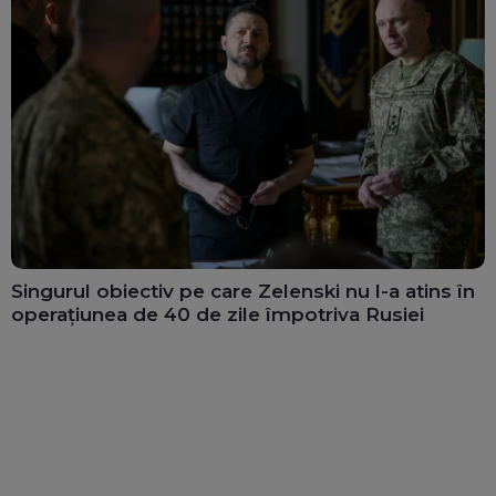
Singurul obiectiv pe care Zelenski nu l-a atins în
operațiunea de 40 de zile împotriva Rusiei