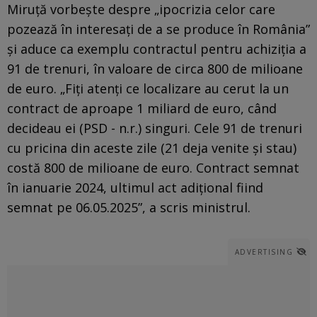
Miruță vorbește despre „ipocrizia celor care
pozează în interesați de a se produce în România”
și aduce ca exemplu contractul pentru achiziția a
91 de trenuri, în valoare de circa 800 de milioane
de euro. „Fiți atenți ce localizare au cerut la un
contract de aproape 1 miliard de euro, când
decideau ei (PSD - n.r.) singuri. Cele 91 de trenuri
cu pricina din aceste zile (21 deja venite și stau)
costă 800 de milioane de euro. Contract semnat
în ianuarie 2024, ultimul act adițional fiind
semnat pe 06.05.2025”, a scris ministrul.
ADVERTISING