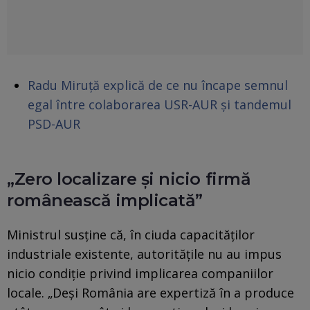
Radu Miruță explică de ce nu încape semnul
egal între colaborarea USR-AUR și tandemul
PSD-AUR
„Zero localizare și nicio firmă
românească implicată”
Ministrul susține că, în ciuda capacităților
industriale existente, autoritățile nu au impus
nicio condiție privind implicarea companiilor
locale. „Deși România are expertiză în a produce