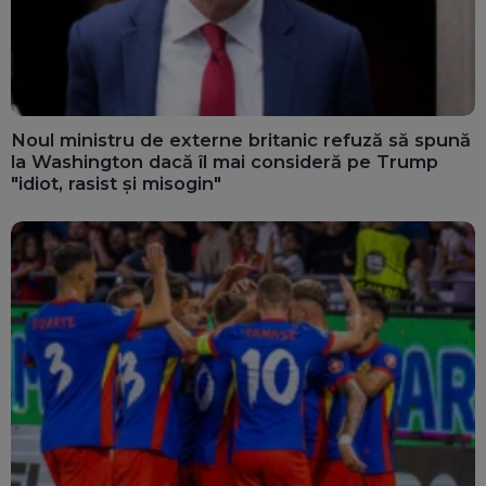
Noul ministru de externe britanic refuză să spună
la Washington dacă îl mai consideră pe Trump
"idiot, rasist și misogin"