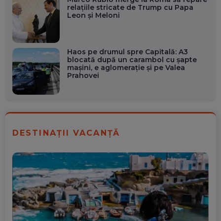
relațiile stricate de Trump cu Papa
Leon și Meloni
Haos pe drumul spre Capitală: A3
blocată după un carambol cu șapte
mașini, e aglomerație și pe Valea
Prahovei
DESTINAȚII VACANȚĂ