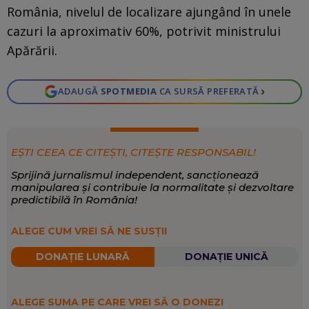
România, nivelul de localizare ajungând în unele
cazuri la aproximativ 60%, potrivit ministrului
Apărării.
›
ADAUGĂ
SPOTMEDIA
CA SURSĂ PREFERATĂ
EȘTI CEEA CE CITEȘTI, CITEȘTE RESPONSABIL!
Sprijină jurnalismul independent, sancționează
manipularea și contribuie la normalitate și dezvoltare
predictibilă în România!
ALEGE CUM VREI SĂ NE SUSȚII
DONAȚIE LUNARĂ
DONAȚIE UNICĂ
ALEGE SUMA PE CARE VREI SĂ O DONEZI