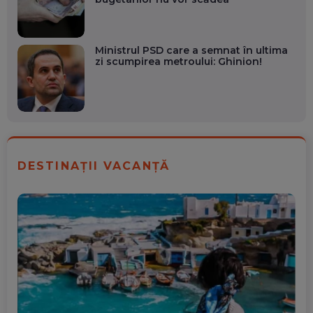
Ministrul PSD care a semnat în ultima
zi scumpirea metroului: Ghinion!
DESTINAȚII VACANȚĂ