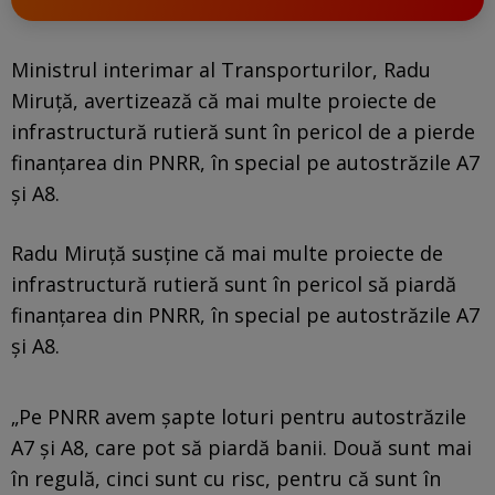
Ministrul interimar al Transporturilor, Radu
Miruță, avertizează că mai multe proiecte de
infrastructură rutieră sunt în pericol de a pierde
finanțarea din PNRR, în special pe autostrăzile A7
și A8.
Radu Miruță susține că mai multe proiecte de
infrastructură rutieră sunt în pericol să piardă
finanțarea din PNRR, în special pe autostrăzile A7
și A8.
„Pe PNRR avem șapte loturi pentru autostrăzile
A7 și A8, care pot să piardă banii. Două sunt mai
în regulă, cinci sunt cu risc, pentru că sunt în