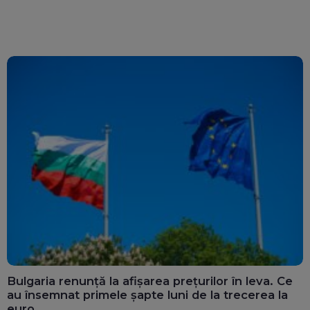
Bulgaria renunță la afișarea prețurilor în leva. Ce
au însemnat primele șapte luni de la trecerea la
euro