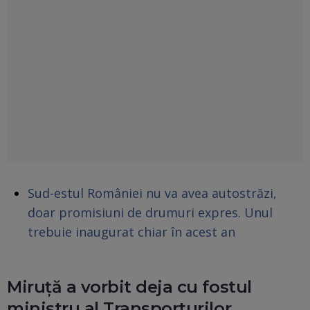
Sud-estul României nu va avea autostrăzi,
doar promisiuni de drumuri expres. Unul
trebuie inaugurat chiar în acest an
Miruță a vorbit deja cu fostul
ministru al Transporturilor