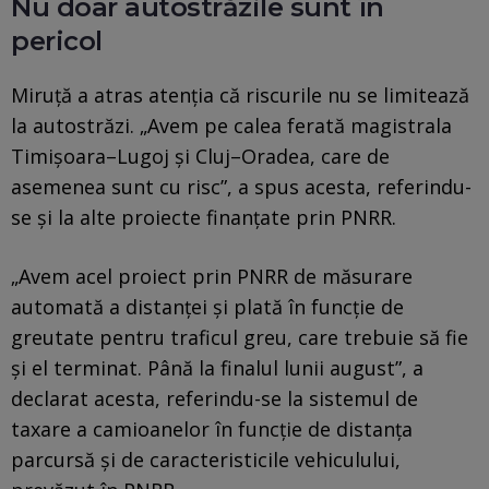
Nu doar autostrăzile sunt în
pericol
Miruță a atras atenția că riscurile nu se limitează
la autostrăzi. „Avem pe calea ferată magistrala
Timișoara–Lugoj și Cluj–Oradea, care de
asemenea sunt cu risc”, a spus acesta, referindu-
se și la alte proiecte finanțate prin PNRR.
„Avem acel proiect prin PNRR de măsurare
automată a distanței și plată în funcție de
greutate pentru traficul greu, care trebuie să fie
și el terminat. Până la finalul lunii august”, a
declarat acesta, referindu-se la sistemul de
taxare a camioanelor în funcție de distanța
parcursă și de caracteristicile vehiculului,