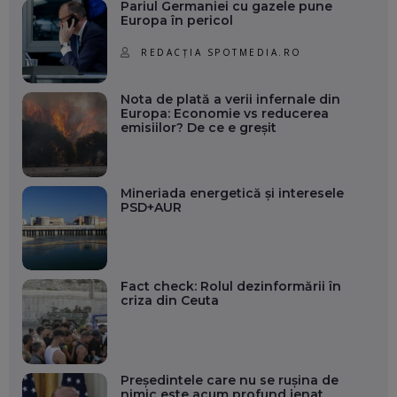
Pariul Germaniei cu gazele pune
Europa în pericol
REDACȚIA SPOTMEDIA.RO
Nota de plată a verii infernale din
Europa: Economie vs reducerea
emisiilor? De ce e greșit
Mineriada energetică și interesele
PSD+AUR
Fact check: Rolul dezinformării în
criza din Ceuta
Președintele care nu se rușina de
nimic este acum profund jenat