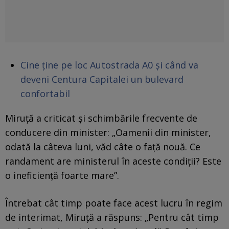
Cine ține pe loc Autostrada A0 și când va
de
v
eni Centura Capitalei un bulevard
confortabil
Miruță a criticat și schimbările frecvente de
conducere din minister: „Oamenii din minister,
odată la câteva luni, văd câte o față nouă. Ce
randament are ministerul în aceste condiții? Este
o ineficiență foarte mare”.
Întrebat cât timp poate face acest lucru în regim
de interimat, Miruță a răspuns: „Pentru cât timp