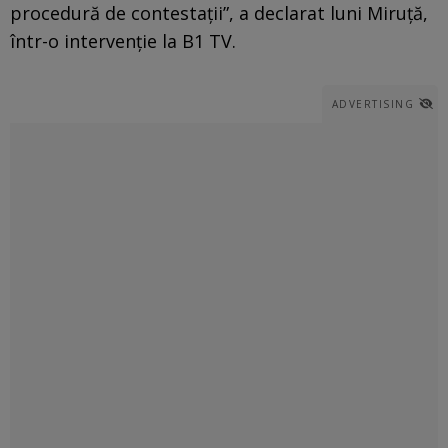
procedură de contestații”, a declarat luni Miruță,
într-o intervenție la B1 TV.
ADVERTISING