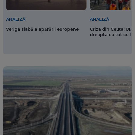
ANALIZĂ
ANALIZĂ
Veriga slabă a apărării europene
Criza din Ceuta: UE 
dreapta cu tot cu 