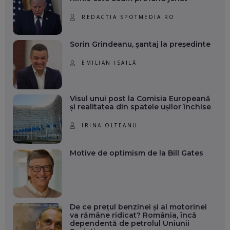
REDACȚIA SPOTMEDIA.RO
Sorin Grindeanu, șantaj la președinte
EMILIAN ISAILĂ
Visul unui post la Comisia Europeană
și realitatea din spatele ușilor închise
IRINA OLTEANU
Motive de optimism de la Bill Gates
De ce prețul benzinei și al motorinei
va rămâne ridicat? România, încă
dependentă de petrolul Uniunii