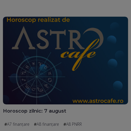
Horoscop zilnic: 7 august
A7 finanțare
A8 finanțare
A8 PNRR