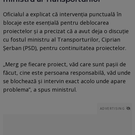
Oficialul a explicat că intervenția punctuală în
blocaje este esențială pentru deblocarea
proiectelor și a precizat că a avut deja o discuție
cu fostul ministru al Transporturilor, Ciprian
Șerban (PSD), pentru continuitatea proiectelor.
„Merg pe fiecare proiect, văd care sunt pașii de
făcut, cine este persoana responsabilă, văd unde
se blochează și intervin exact acolo unde apare
problema”, a spus ministrul.
ADVERTISING