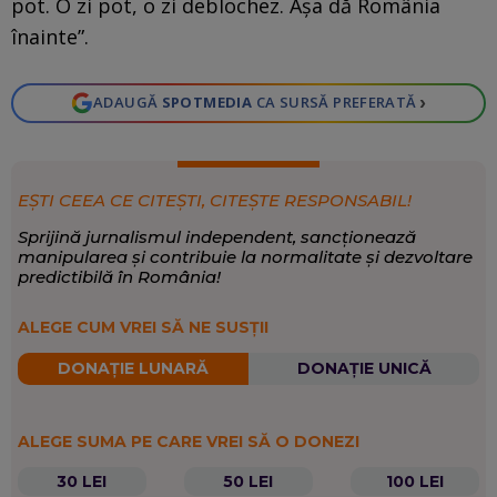
pot. O zi pot, o zi deblochez. Așa dă România
înainte”.
›
ADAUGĂ
SPOTMEDIA
CA SURSĂ PREFERATĂ
EȘTI CEEA CE CITEȘTI, CITEȘTE RESPONSABIL!
Sprijină jurnalismul independent, sancționează
manipularea și contribuie la normalitate și dezvoltare
predictibilă în România!
ALEGE CUM VREI SĂ NE SUSȚII
DONAȚIE LUNARĂ
DONAȚIE UNICĂ
ALEGE SUMA PE CARE VREI SĂ O DONEZI
30 LEI
50 LEI
100 LEI