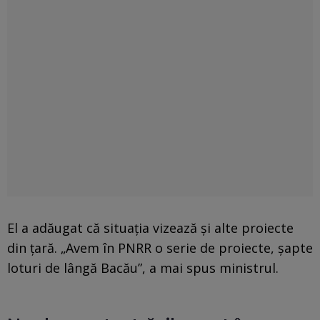
El a adăugat că situația vizează și alte proiecte
din țară. „Avem în PNRR o serie de proiecte, șapte
loturi de lângă Bacău”, a mai spus ministrul.