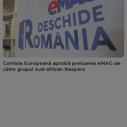
Comisia Europeană aprobă preluarea eMAG de
către grupul sud-african Naspers