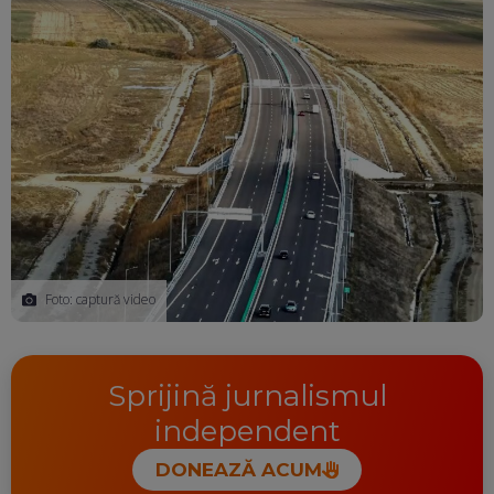
Foto: captură video
Sprijină jurnalismul
independent
DONEAZĂ ACUM