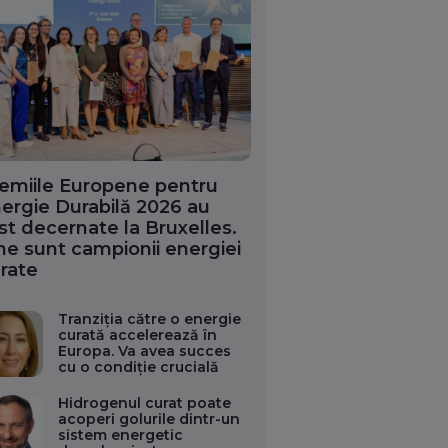
emiile Europene pentru
ergie Durabilă 2026 au
st decernate la Bruxelles.
ne sunt campionii energiei
rate
Tranziția către o energie
curată accelerează în
Europa. Va avea succes
cu o condiție crucială
Hidrogenul curat poate
acoperi golurile dintr-un
sistem energetic