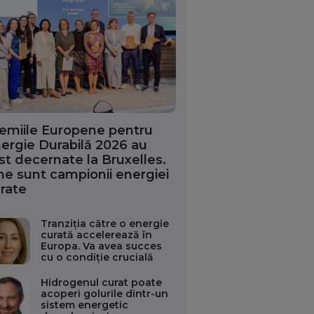
emiile Europene pentru
ergie Durabilă 2026 au
st decernate la Bruxelles.
ne sunt campionii energiei
rate
Tranziția către o energie
curată accelerează în
Europa. Va avea succes
cu o condiție crucială
Hidrogenul curat poate
acoperi golurile dintr-un
sistem energetic