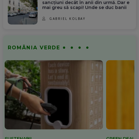
sancțiuni decât în anii din urmă. Dar e
mai greu să scapi! Unde se duc banii
GABRIEL KOLBAY
ROMÂNIA VERDE
SUSTENABIL
GREEN DEAL