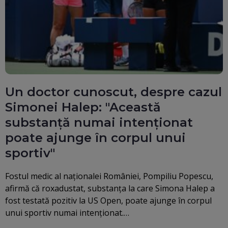
Un doctor cunoscut, despre cazul
Simonei Halep: "Această
substanță numai intenționat
poate ajunge în corpul unui
sportiv"
Fostul medic al naționalei României, Pompiliu Popescu,
afirmă că roxadustat, substanța la care Simona Halep a
fost testată pozitiv la US Open, poate ajunge în corpul
unui sportiv numai intenționat.…