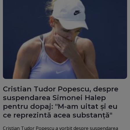
Cristian Tudor Popescu, despre
suspendarea Simonei Halep
pentru dopaj: "M-am uitat și eu
ce reprezintă acea substanță"
Cristian Tudor Popescu a vorbit despre suspendarea