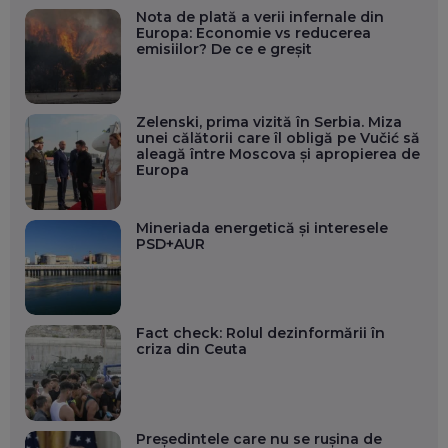
Nota de plată a verii infernale din
Europa: Economie vs reducerea
emisiilor? De ce e greșit
Zelenski, prima vizită în Serbia. Miza
unei călătorii care îl obligă pe Vučić să
aleagă între Moscova și apropierea de
Europa
Mineriada energetică și interesele
PSD+AUR
Fact check: Rolul dezinformării în
criza din Ceuta
Președintele care nu se rușina de