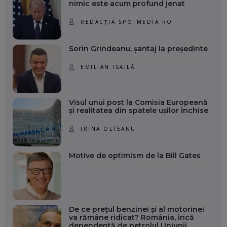
nimic este acum profund jenat
REDACȚIA SPOTMEDIA.RO
Sorin Grindeanu, șantaj la președinte
EMILIAN ISAILĂ
Visul unui post la Comisia Europeană
și realitatea din spatele ușilor închise
IRINA OLTEANU
Motive de optimism de la Bill Gates
De ce prețul benzinei și al motorinei
va rămâne ridicat? România, încă
dependentă de petrolul Uniunii