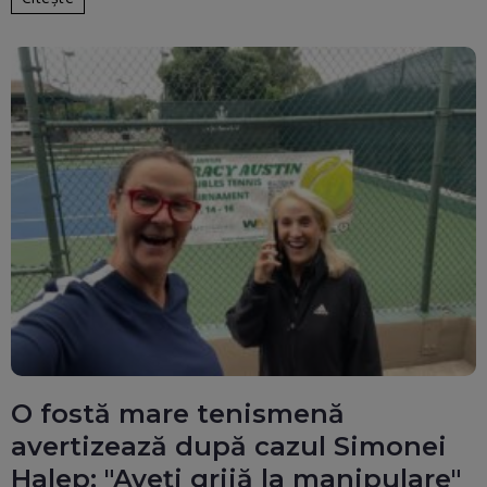
O fostă mare tenismenă
avertizează după cazul Simonei
Halep: "Aveți grijă la manipulare"