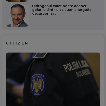
Hidrogenul curat poate acoperi
golurile dintr-un sistem energetic
decarbonizat
CITIZEN