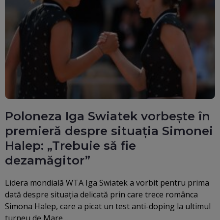
Poloneza Iga Swiatek vorbește în
premieră despre situația Simonei
Halep: „Trebuie să fie
dezamăgitor”
Lidera mondială WTA Iga Swiatek a vorbit pentru prima
dată despre situația delicată prin care trece românca
Simona Halep, care a picat un test anti-doping la ultimul
turneu de Mare…