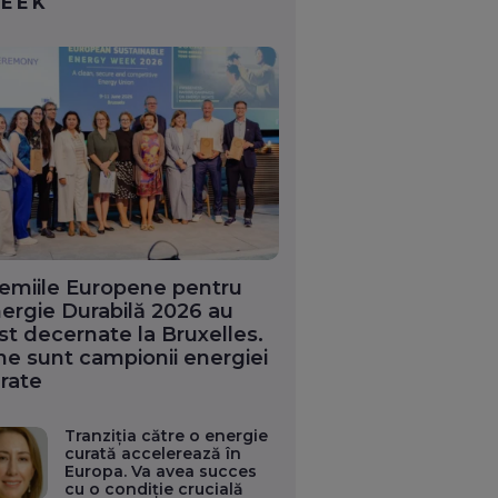
EEK
emiile Europene pentru
ergie Durabilă 2026 au
st decernate la Bruxelles.
ne sunt campionii energiei
rate
Tranziția către o energie
curată accelerează în
Europa. Va avea succes
cu o condiție crucială