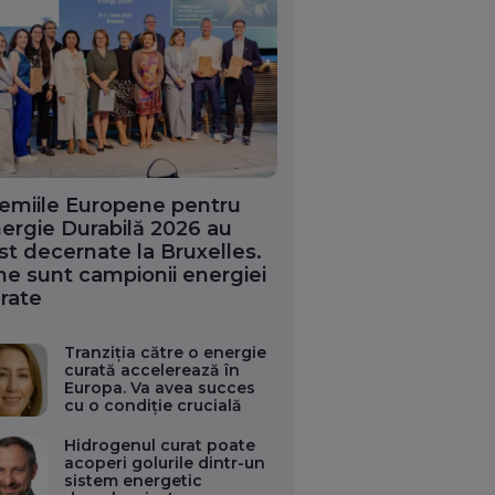
emiile Europene pentru
ergie Durabilă 2026 au
st decernate la Bruxelles.
ne sunt campionii energiei
rate
Tranziția către o energie
curată accelerează în
Europa. Va avea succes
cu o condiție crucială
Hidrogenul curat poate
acoperi golurile dintr-un
sistem energetic