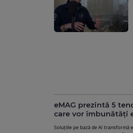
eMAG prezintă 5 ten
care vor îmbunătăți e
Soluțiile pe bază de AI transformă 