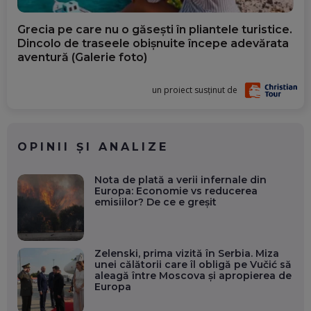
Grecia pe care nu o găsești în pliantele turistice.
Dincolo de traseele obișnuite începe adevărata
aventură (Galerie foto)
un proiect susținut de
OPINII ȘI ANALIZE
Nota de plată a verii infernale din
Europa: Economie vs reducerea
emisiilor? De ce e greșit
Zelenski, prima vizită în Serbia. Miza
unei călătorii care îl obligă pe Vučić să
aleagă între Moscova și apropierea de
Europa