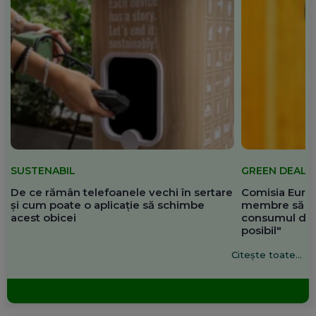
SUSTENABIL
GREEN DEAL
De ce rămân telefoanele vechi în sertare
Comisia Europ
și cum poate o aplicație să schimbe
membre să re
acest obicei
consumul de 
posibil"
Citește toate...