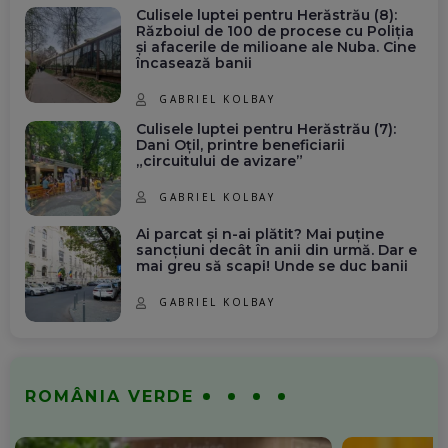
Culisele luptei pentru Herăstrău (8):
Războiul de 100 de procese cu Poliția
și afacerile de milioane ale Nuba. Cine
încasează banii
GABRIEL KOLBAY
Culisele luptei pentru Herăstrău (7):
Dani Oțil, printre beneficiarii
„circuitului de avizare”
GABRIEL KOLBAY
Ai parcat și n-ai plătit? Mai puține
sancțiuni decât în anii din urmă. Dar e
mai greu să scapi! Unde se duc banii
GABRIEL KOLBAY
ROMÂNIA VERDE