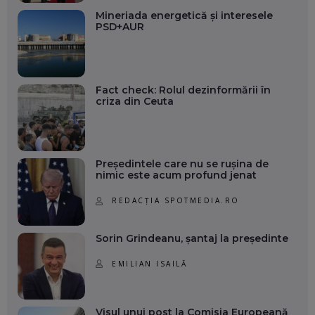
Mineriada energetică și interesele
PSD+AUR
Fact check: Rolul dezinformării în
criza din Ceuta
Președintele care nu se rușina de
nimic este acum profund jenat
REDACȚIA SPOTMEDIA.RO
Sorin Grindeanu, șantaj la președinte
EMILIAN ISAILĂ
Visul unui post la Comisia Europeană