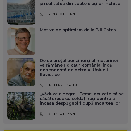
și realitatea din spatele ușilor închise
IRINA OLTEANU
Motive de optimism de la Bill Gates
De ce prețul benzinei și al motorinei
va rămâne ridicat? România, încă
dependentă de petrolul Uniunii
Sovietice
EMILIAN ISAILĂ
„Văduvele negre”: Femei acuzate că se
căsătoresc cu soldați ruși pentru a
încasa despăgubiri după moartea lor
IRINA OLTEANU