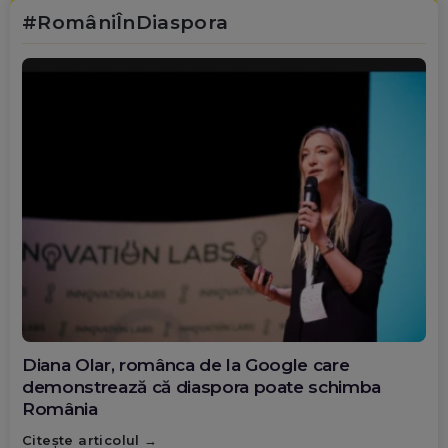
#RomâniÎnDiaspora
Diana Olar, românca de la Google care
demonstrează că diaspora poate schimba
România
Citește articolul