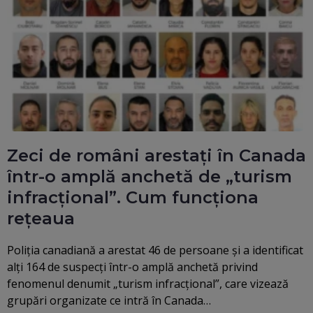
Zeci de români arestați în Canada
într-o amplă anchetă de „turism
infracțional”. Cum funcționa
rețeaua
Poliția canadiană a arestat 46 de persoane și a identificat
alți 164 de suspecți într-o amplă anchetă privind
fenomenul denumit „turism infracțional”, care vizează
grupări organizate ce intră în Canada…