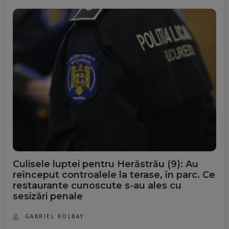
Culisele luptei pentru Herăstrău (9): Au
reînceput controalele la terase, în parc. Ce
restaurante cunoscute s-au ales cu
sesizări penale
GABRIEL KOLBAY