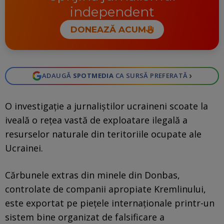
independent
DONEAZĂ ACUM
›
ADAUGĂ
SPOTMEDIA
CA SURSĂ PREFERATĂ
O investigație a jurnaliștilor ucraineni scoate la
iveală o rețea vastă de exploatare ilegală a
resurselor naturale din teritoriile ocupate ale
Ucrainei.
Cărbunele extras din minele din Donbas,
controlate de companii apropiate Kremlinului,
este exportat pe piețele internaționale printr-un
sistem bine organizat de falsificare a