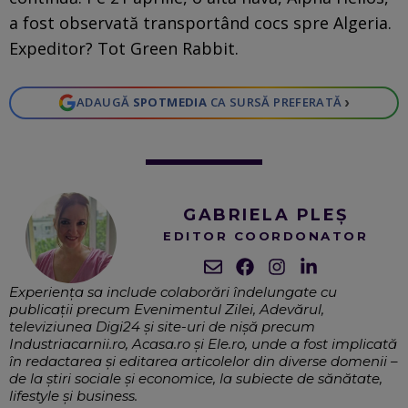
a fost observată transportând cocs spre Algeria.
Expeditor? Tot Green Rabbit.
›
ADAUGĂ
SPOTMEDIA
CA SURSĂ PREFERATĂ
GABRIELA PLEȘ
EDITOR COORDONATOR
Experiența sa include colaborări îndelungate cu
publicații precum Evenimentul Zilei, Adevărul,
televiziunea Digi24 și site-uri de nișă precum
Industriacarnii.ro, Acasa.ro și Ele.ro, unde a fost implicată
în redactarea și editarea articolelor din diverse domenii –
de la știri sociale și economice, la subiecte de sănătate,
lifestyle și business.