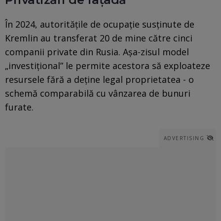
În 2024, autoritățile de ocupație susținute de
Kremlin au transferat 20 de mine către cinci
companii private din Rusia. Așa-zisul model
„investițional” le permite acestora să exploateze
resursele fără a deține legal proprietatea - o
schemă comparabilă cu vânzarea de bunuri
furate.
ADVERTISING