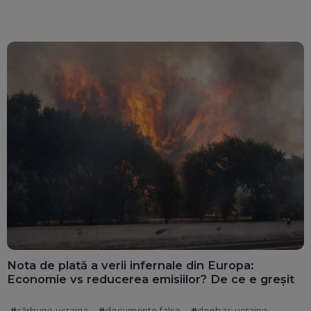
Nota de plată a verii infernale din Europa:
Economie vs reducerea emisiilor? De ce e greșit
cărbune ucraina
documente false
donbas ucraina