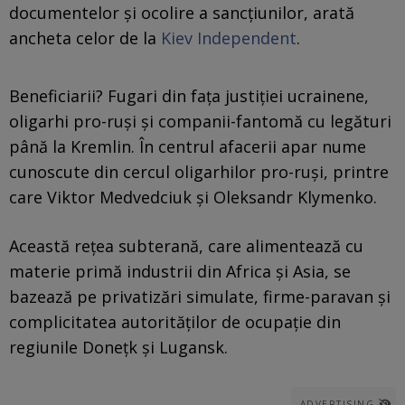
documentelor și ocolire a sancțiunilor, arată
ancheta celor de la
Kiev Independent
.
Beneficiarii? Fugari din fața justiției ucrainene,
oligarhi pro-ruși și companii-fantomă cu legături
până la Kremlin. În centrul afacerii apar nume
cunoscute din cercul oligarhilor pro-ruși, printre
care Viktor Medvedciuk și Oleksandr Klymenko.
Această rețea subterană, care alimentează cu
materie primă industrii din Africa și Asia, se
bazează pe privatizări simulate, firme-paravan și
complicitatea autorităților de ocupație din
regiunile Donețk și Lugansk.
ADVERTISING