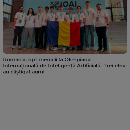
România, opt medalii la Olimpiada
Internațională de Inteligență Artificială. Trei elevi
au câștigat aurul