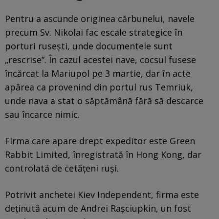
Pentru a ascunde originea cărbunelui, navele
precum Sv. Nikolai fac escale strategice în
porturi rusești, unde documentele sunt
„rescrise”. În cazul acestei nave, cocsul fusese
încărcat la Mariupol pe 3 martie, dar în acte
apărea ca provenind din portul rus Temriuk,
unde nava a stat o săptămână fără să descarce
sau încarce nimic.
Firma care apare drept expeditor este Green
Rabbit Limited, înregistrată în Hong Kong, dar
controlată de cetățeni ruși.
Potrivit anchetei Kiev Independent, firma este
deținută acum de Andrei Rașciupkin, un fost