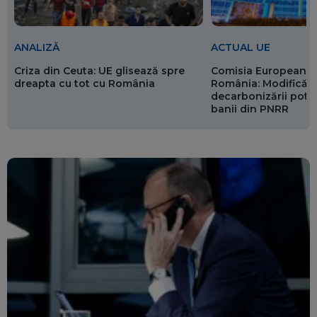
ANALIZĂ
ACTUAL UE
Criza din Ceuta: UE glisează spre
Comisia Europeană 
dreapta cu tot cu România
România: Modificări
decarbonizării pot p
banii din PNRR