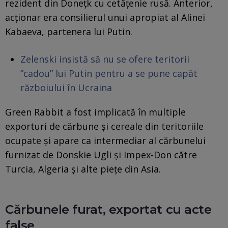
rezident din Donețk cu cetățenie rusă. Anterior,
acționar era consilierul unui apropiat al Alinei
Kabaeva, partenera lui Putin.
Zelenski insistă să nu se ofere teritorii
”cadou” lui Putin pentru a se pune capăt
războiului în Ucraina
Green Rabbit a fost implicată în multiple
exporturi de cărbune și cereale din teritoriile
ocupate și apare ca intermediar al cărbunelui
furnizat de Donskie Ugli și Impex-Don către
Turcia, Algeria și alte piețe din Asia.
Cărbunele furat, exportat cu acte
false