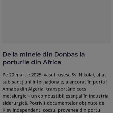
De la minele din Donbas la
porturile din Africa
Pe 29 martie 2025, vasul rusesc Sv. Nikolai, aflat
sub sancțiuni internaționale, a ancorat în portul
Annaba din Algeria, transportând cocs
metalurgic – un combustibil esențial în industria
siderurgică. Potrivit documentelor obținute de
Kiev Independent, cocsul provenea din portul