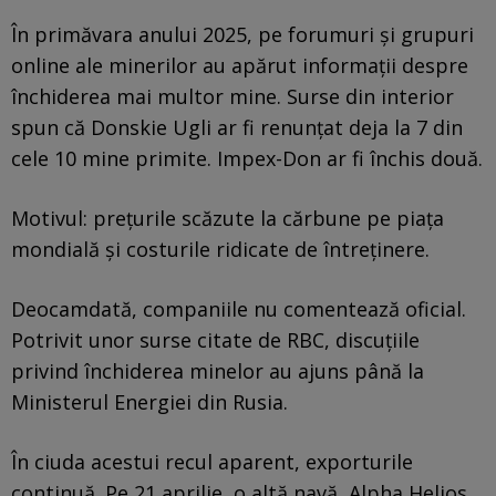
În primăvara anului 2025, pe forumuri și grupuri
online ale minerilor au apărut informații despre
închiderea mai multor mine. Surse din interior
spun că Donskie Ugli ar fi renunțat deja la 7 din
cele 10 mine primite. Impex-Don ar fi închis două.
Motivul: prețurile scăzute la cărbune pe piața
mondială și costurile ridicate de întreținere.
Deocamdată, companiile nu comentează oficial.
Potrivit unor surse citate de RBC, discuțiile
privind închiderea minelor au ajuns până la
Ministerul Energiei din Rusia.
În ciuda acestui recul aparent, exporturile
continuă. Pe 21 aprilie, o altă navă, Alpha Helios,