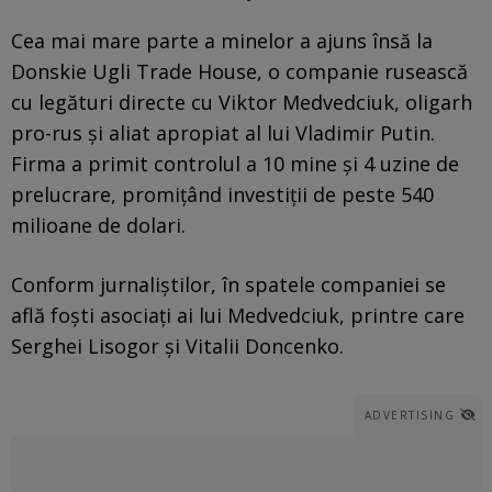
Cea mai mare parte a minelor a ajuns însă la
Donskie Ugli Trade House, o companie rusească
cu legături directe cu Viktor Medvedciuk, oligarh
pro-rus și aliat apropiat al lui Vladimir Putin.
Firma a primit controlul a 10 mine și 4 uzine de
prelucrare, promițând investiții de peste 540
milioane de dolari.
Conform jurnaliștilor, în spatele companiei se
află foști asociați ai lui Medvedciuk, printre care
Serghei Lisogor și Vitalii Doncenko.
ADVERTISING