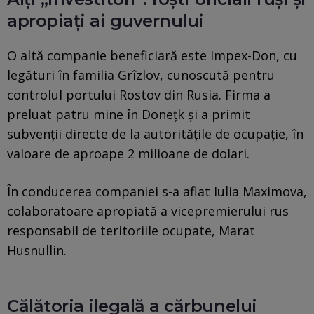
apropiați ai guvernului
O altă companie beneficiară este Impex-Don, cu
legături în familia Grîzlov, cunoscută pentru
controlul portului Rostov din Rusia. Firma a
preluat patru mine în Donețk și a primit
subvenții directe de la autoritățile de ocupație, în
valoare de aproape 2 milioane de dolari.
În conducerea companiei s-a aflat Iulia Maximova,
colaboratoare apropiată a vicepremierului rus
responsabil de teritoriile ocupate, Marat
Husnullin.
Călătoria ilegală a cărbunelui