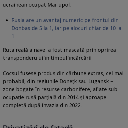
ucrainean ocupat Mariupol.
Rusia are un avantaj numeric pe frontul din
Donbas de 5 la 1, iar pe alocuri chiar de 10 la
1
Ruta reală a navei a fost mascată prin oprirea
transponderului în timpul încărcării.
Cocsul fusese produs din cărbune extras, cel mai
probabil, din regiunile Donețk sau Lugansk –
zone bogate în resurse carbonifere, aflate sub
ocupație rusă parțială din 2014 și aproape
completă după invazia din 2022.
Privatizări de fațadă