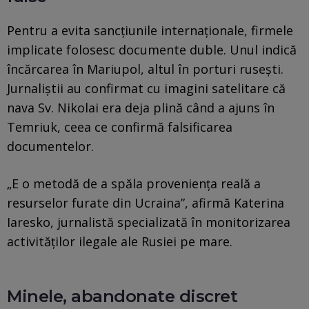
Pentru a evita sancțiunile internaționale, firmele
implicate folosesc documente duble. Unul indică
încărcarea în Mariupol, altul în porturi rusești.
Jurnaliștii au confirmat cu imagini satelitare că
nava Sv. Nikolai era deja plină când a ajuns în
Temriuk, ceea ce confirmă falsificarea
documentelor.
„E o metodă de a spăla proveniența reală a
resurselor furate din Ucraina”, afirmă Katerina
Iaresko, jurnalistă specializată în monitorizarea
activităților ilegale ale Rusiei pe mare.
Minele, abandonate discret