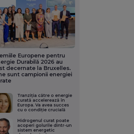
emiile Europene pentru
ergie Durabilă 2026 au
st decernate la Bruxelles.
ne sunt campionii energiei
rate
Tranziția către o energie
curată accelerează în
Europa. Va avea succes
cu o condiție crucială
Hidrogenul curat poate
acoperi golurile dintr-un
sistem energetic