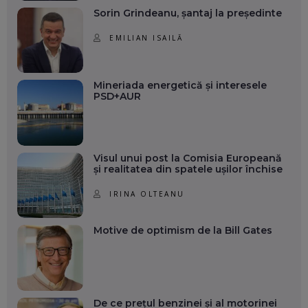
Sorin Grindeanu, șantaj la președinte
EMILIAN ISAILĂ
Mineriada energetică și interesele
PSD+AUR
Visul unui post la Comisia Europeană
și realitatea din spatele ușilor închise
IRINA OLTEANU
Motive de optimism de la Bill Gates
De ce prețul benzinei și al motorinei