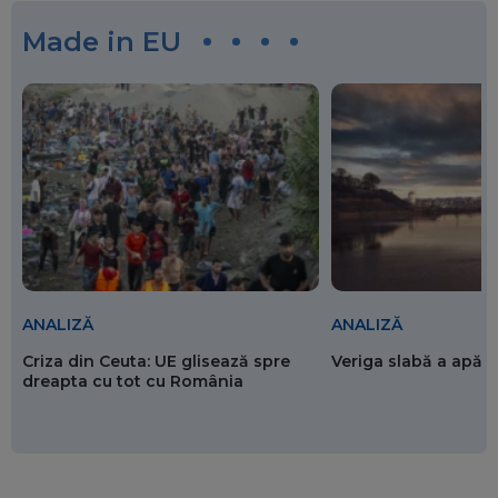
Made in EU
ANALIZĂ
ANALIZĂ
Criza din Ceuta: UE glisează spre
Veriga slabă a apăr
dreapta cu tot cu România