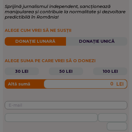
Sprijină jurnalismul independent, sancționează
manipularea și contribuie la normalitate și dezvoltare
predictibilă în România!
ALEGE CUM VREI SĂ NE SUSȚII
DONAȚIE LUNARĂ
DONAȚIE UNICĂ
ALEGE SUMA PE CARE VREI SĂ O DONEZI
30 LEI
50 LEI
100 LEI
LEI
Altă sumă