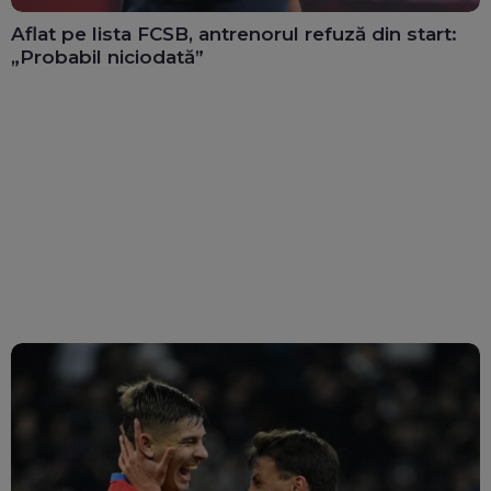
Aflat pe lista FCSB, antrenorul refuză din start:
„Probabil niciodată”