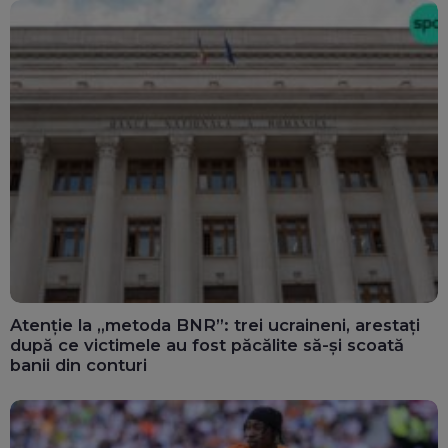
Atenție la „metoda BNR”: trei ucraineni, arestați
după ce victimele au fost păcălite să-și scoată
banii din conturi