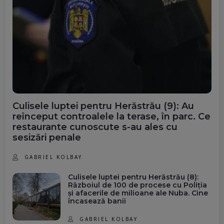
Culisele luptei pentru Herăstrău (9): Au
reînceput controalele la terase, în parc. Ce
restaurante cunoscute s-au ales cu
sesizări penale
GABRIEL KOLBAY
Culisele luptei pentru Herăstrău (8):
Războiul de 100 de procese cu Poliția
și afacerile de milioane ale Nuba. Cine
încasează banii
GABRIEL KOLBAY