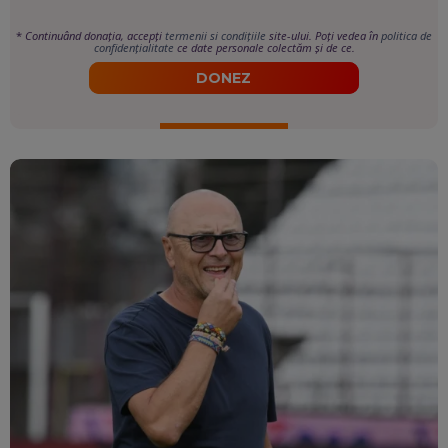
*
Continuând donația, accepți
termenii si condițiile
site-ului. Poți vedea în
politica de
confidențialitate
ce date personale colectăm și de ce.
DONEZ