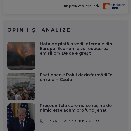
un proiect susținut de
OPINII ȘI ANALIZE
Nota de plată a verii infernale din
Europa: Economie vs reducerea
emisiilor? De ce e greșit
Fact check: Rolul dezinformării în
criza din Ceuta
Președintele care nu se rușina de
nimic este acum profund jenat
REDACȚIA SPOTMEDIA.RO