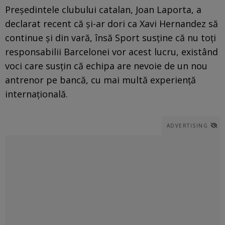
Preşedintele clubului catalan, Joan Laporta, a
declarat recent că şi-ar dori ca Xavi Hernandez să
continue şi din vară, însă Sport susţine că nu toţi
responsabilii Barcelonei vor acest lucru, existând
voci care susţin că echipa are nevoie de un nou
antrenor pe bancă, cu mai multă experienţă
internaţională.
ADVERTISING