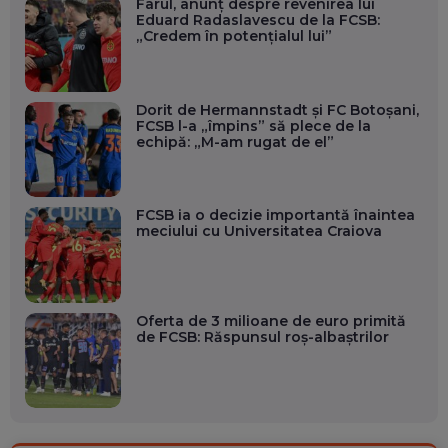
Farul, anunț despre revenirea lui
Eduard Radaslavescu de la FCSB:
„Credem în potențialul lui”
Dorit de Hermannstadt și FC Botoșani,
FCSB l-a „împins” să plece de la
echipă: „M-am rugat de el”
FCSB ia o decizie importantă înaintea
meciului cu Universitatea Craiova
Oferta de 3 milioane de euro primită
de FCSB: Răspunsul roș-albaștrilor