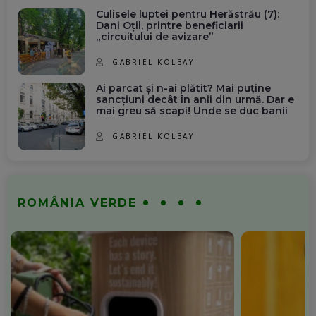
Culisele luptei pentru Herăstrău (7):
Dani Oțil, printre beneficiarii
„circuitului de avizare”
GABRIEL KOLBAY
Ai parcat și n-ai plătit? Mai puține
sancțiuni decât în anii din urmă. Dar e
mai greu să scapi! Unde se duc banii
GABRIEL KOLBAY
ROMÂNIA VERDE