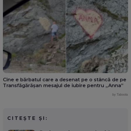
Cine e bărbatul care a desenat pe o stâncă de pe
Transfăgărășan mesajul de iubire pentru „Anna”
by Taboola
CITEȘTE ȘI: