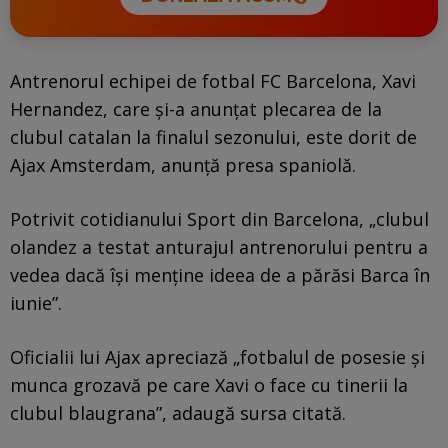
Antrenorul echipei de fotbal FC Barcelona, Xavi
Hernandez, care şi-a anunţat plecarea de la
clubul catalan la finalul sezonului, este dorit de
Ajax Amsterdam, anunţă presa spaniolă.
Potrivit cotidianului Sport din Barcelona, „clubul
olandez a testat anturajul antrenorului pentru a
vedea dacă îşi menţine ideea de a părăsi Barca în
iunie”.
Oficialii lui Ajax apreciază „fotbalul de posesie şi
munca grozavă pe care Xavi o face cu tinerii la
clubul blaugrana”, adaugă sursa citată.