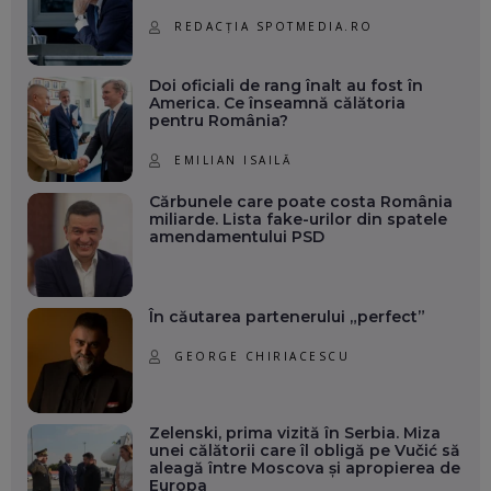
REDACȚIA SPOTMEDIA.RO
Doi oficiali de rang înalt au fost în
America. Ce înseamnă călătoria
pentru România?
EMILIAN ISAILĂ
Cărbunele care poate costa România
miliarde. Lista fake-urilor din spatele
amendamentului PSD
În căutarea partenerului „perfect”
GEORGE CHIRIACESCU
Zelenski, prima vizită în Serbia. Miza
unei călătorii care îl obligă pe Vučić să
aleagă între Moscova și apropierea de
Europa