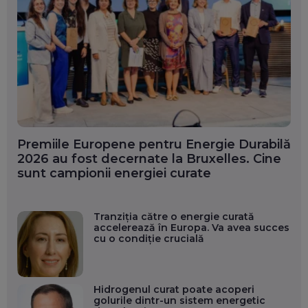
Premiile Europene pentru Energie Durabilă
2026 au fost decernate la Bruxelles. Cine
sunt campionii energiei curate
Tranziția către o energie curată
accelerează în Europa. Va avea succes
cu o condiție crucială
Hidrogenul curat poate acoperi
golurile dintr-un sistem energetic