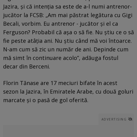
Jazira, și că intenția sa este de a-l numi antrenor-
jucător la FCSB: „Am mai păstrat legătura cu Gigi
Becali, vorbim. Eu antrenor - jucător și el ca
Ferguson? Probabil că așa o să fie. Nu știu ce o să
fie peste atâția ani. Nu știu când mă voi întoarce.
N-am cum să zic un număr de ani. Depinde cum
mă simt în continuare acolo”, adăuga fostul
decar din Berceni.
Florin Tănase are 17 meciuri bifate în acest
sezon la Jazira, în Emiratele Arabe, cu două goluri
marcate și o pasă de gol oferită.
ADVERTISING