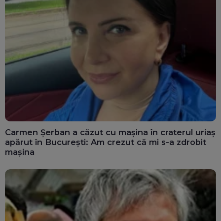
Carmen Șerban a căzut cu mașina în craterul uriaș
apărut în București: Am crezut că mi s-a zdrobit
mașina