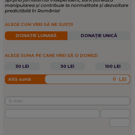
manipularea și contribuie la normalitate și dezvoltare
predictibilă în România!
ALEGE CUM VREI SĂ NE SUSȚII
DONAȚIE LUNARĂ
DONAȚIE UNICĂ
ALEGE SUMA PE CARE VREI SĂ O DONEZI
30 LEI
50 LEI
100 LEI
LEI
Altă sumă