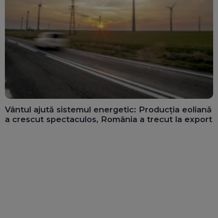
Vântul ajută sistemul energetic: Producția eoliană
a crescut spectaculos, România a trecut la export