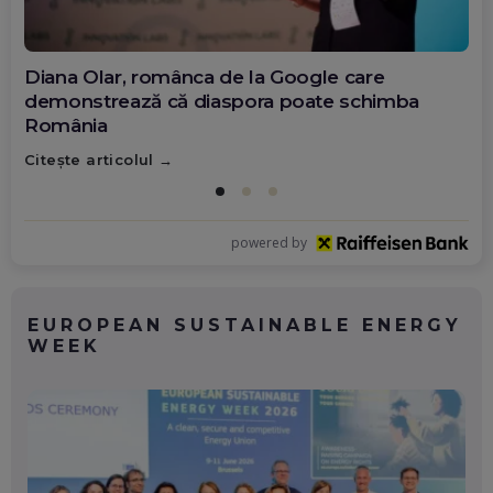
Diana Olar, românca de la Google care
demonstrează că diaspora poate schimba
România
Citește articolul
powered by
EUROPEAN SUSTAINABLE ENERGY
WEEK