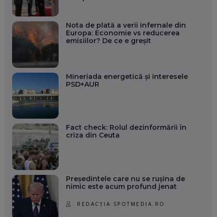
Nota de plată a verii infernale din
Europa: Economie vs reducerea
emisiilor? De ce e greșit
Mineriada energetică și interesele
PSD+AUR
Fact check: Rolul dezinformării în
criza din Ceuta
Președintele care nu se rușina de
nimic este acum profund jenat
REDACȚIA SPOTMEDIA.RO