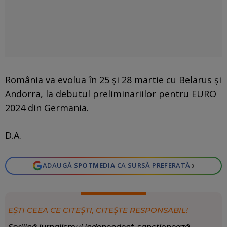
România va evolua în 25 și 28 martie cu Belarus și
Andorra, la debutul preliminariilor pentru EURO
2024 din Germania.
D.A.
›
ADAUGĂ
SPOTMEDIA
CA SURSĂ PREFERATĂ
EȘTI CEEA CE CITEȘTI, CITEȘTE RESPONSABIL!
Sprijină jurnalismul independent, sancționează