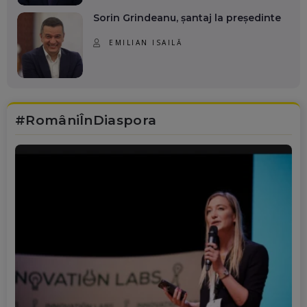
Sorin Grindeanu, șantaj la președinte
EMILIAN ISAILĂ
#RomâniÎnDiaspora