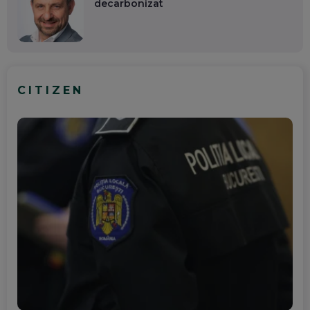
decarbonizat
CITIZEN