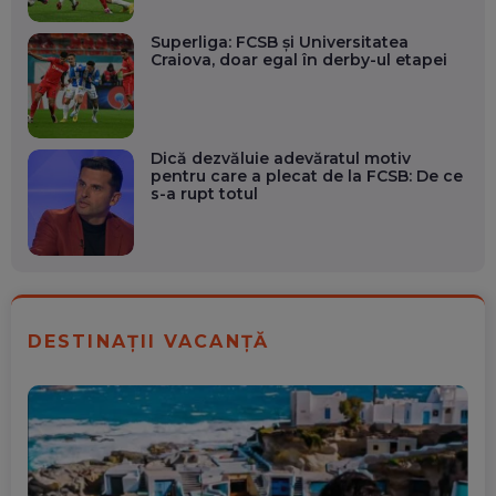
Superliga: FCSB și Universitatea
Craiova, doar egal în derby-ul etapei
Dică dezvăluie adevăratul motiv
pentru care a plecat de la FCSB: De ce
s-a rupt totul
DESTINAȚII VACANȚĂ