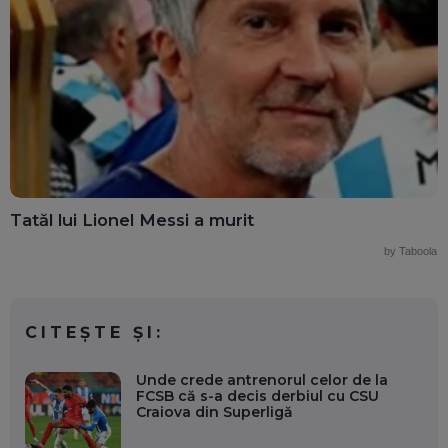
Tatăl lui Lionel Messi a murit
by Taboola
CITEȘTE ȘI:
Unde crede antrenorul celor de la
FCSB că s-a decis derbiul cu CSU
Craiova din Superligă