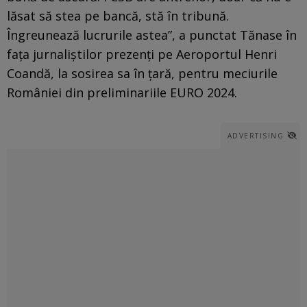
lăsat să stea pe bancă, stă în tribună.
Îngreunează lucrurile astea”, a punctat Tănase în
fața jurnaliștilor prezenți pe Aeroportul Henri
Coandă, la sosirea sa în țară, pentru meciurile
României din preliminariile EURO 2024.
ADVERTISING