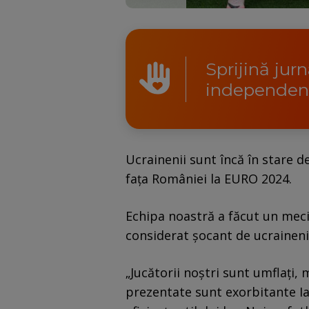
Sprijină jur
independen
Ucrainenii sunt încă în stare d
fața României la EURO 2024.
Echipa noastră a făcut un meci 
considerat șocant de ucraineni
„Jucătorii noștri sunt umflați
prezentate sunt exorbitante Ia