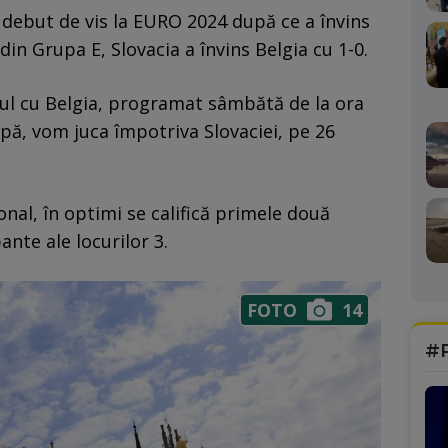
debut de vis la EURO 2024 după ce a învins
 din Grupa E, Slovacia a învins Belgia cu 1-0.
l cu Belgia, programat sâmbătă de la ora
upă, vom juca împotriva Slovaciei, pe 26
al, în optimi se califică primele două
ante ale locurilor 3.
FOTO
14
#