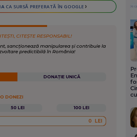
›
IA
CA SURSĂ PREFERATĂ
ÎN GOOGLE
ITEȘTI, CITEȘTE RESPONSABIL!
nt, sancționează manipularea și contribuie la
zvoltare predictibilă în România!
Pr
En
DONAȚIE UNICĂ
fo
Ci
cu
 O DONEZI
50 LEI
100 LEI
LEI