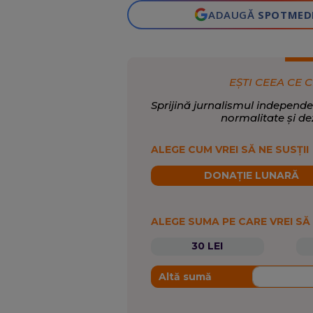
ADAUGĂ
SPOTMED
EȘTI CEEA CE C
Sprijină jurnalismul independe
normalitate și de
ALEGE CUM VREI SĂ NE SUSȚII
DONAȚIE LUNARĂ
ALEGE SUMA PE CARE VREI SĂ
30 LEI
Altă sumă