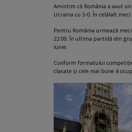
Amintim că România a avut un 
Ucraina cu 3-0. În celălalt meci
Pentru România urmează meciu
22:00. În ultima partidă din gr
iunie.
Conform formatului competițion
clasate și cele mai bune 4 ocup