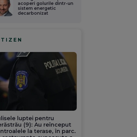
acoperi golurile dintr-un
sistem energetic
decarbonizat
ITIZEN
lisele luptei pentru
răstrău (9): Au reînceput
ntroalele la terase, în parc.