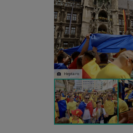
Hepta.ro