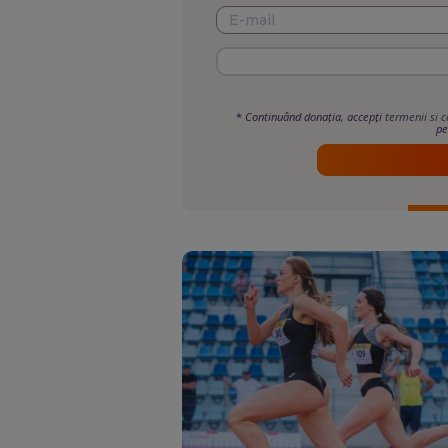
*
Continuând donația, accepți
termenii si c
pe