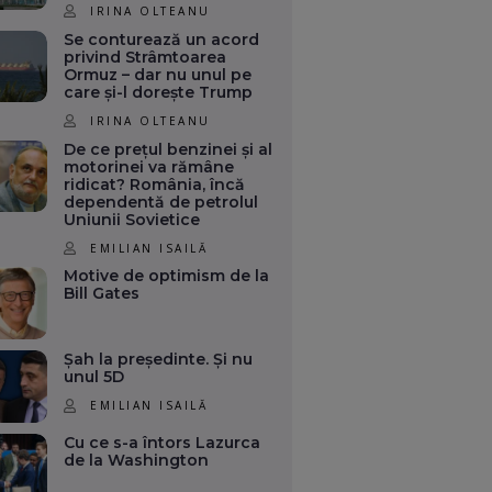
IRINA OLTEANU
Se conturează un acord
privind Strâmtoarea
Ormuz – dar nu unul pe
care și-l dorește Trump
IRINA OLTEANU
De ce prețul benzinei și al
motorinei va rămâne
ridicat? România, încă
dependentă de petrolul
Uniunii Sovietice
EMILIAN ISAILĂ
Motive de optimism de la
Bill Gates
Șah la președinte. Și nu
unul 5D
EMILIAN ISAILĂ
Cu ce s-a întors Lazurca
de la Washington