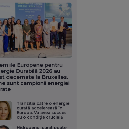
emiile Europene pentru
ergie Durabilă 2026 au
st decernate la Bruxelles.
ne sunt campionii energiei
rate
Tranziția către o energie
curată accelerează în
Europa. Va avea succes
cu o condiție crucială
Hidrogenul curat poate