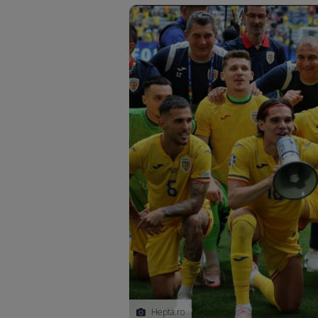
Hepta.ro