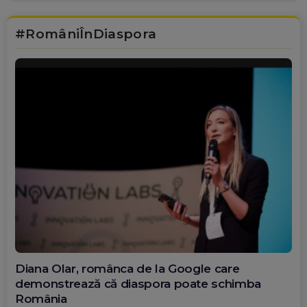
#RomâniÎnDiaspora
Diana Olar, românca de la Google care
demonstrează că diaspora poate schimba
România