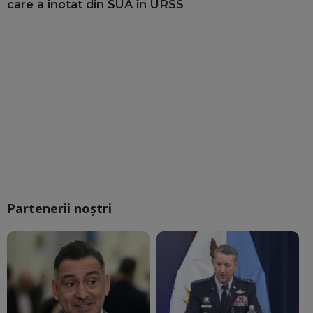
care a înotat din SUA în URSS
Partenerii noștri