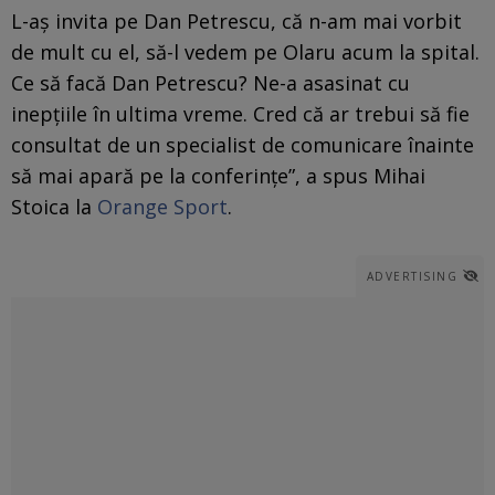
L-aş invita pe Dan Petrescu, că n-am mai vorbit
de mult cu el, să-l vedem pe Olaru acum la spital.
Ce să facă Dan Petrescu? Ne-a asasinat cu
inepţiile în ultima vreme. Cred că ar trebui să fie
consultat de un specialist de comunicare înainte
să mai apară pe la conferinţe”, a spus Mihai
Stoica la
Orange Sport
.
ADVERTISING