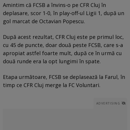
Amintim că FCSB a învins-o pe CFR Cluj în
deplasare, scor 1-0, în play-off-ul Ligii 1, după un
gol marcat de Octavian Popescu.
După acest rezultat, CFR Cluj este pe primul loc,
cu 45 de puncte, doar două peste FCSB, care s-a
apropiat astfel foarte mult, după ce în urmă cu
două runde era la opt lungimi în spate.
Etapa următoare, FCSB se deplasează la Farul, în
timp ce CFR Cluj merge la FC Voluntari.
ADVERTISING