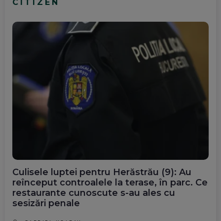
CITIZEN
Culisele luptei pentru Herăstrău (9): Au
reînceput controalele la terase, în parc. Ce
restaurante cunoscute s-au ales cu
sesizări penale