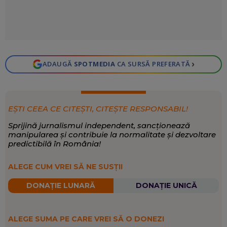
›
ADAUGĂ
SPOTMEDIA
CA SURSĂ PREFERATĂ
EȘTI CEEA CE CITEȘTI, CITEȘTE RESPONSABIL!
Sprijină jurnalismul independent, sancționează
manipularea și contribuie la normalitate și dezvoltare
predictibilă în România!
ALEGE CUM VREI SĂ NE SUSȚII
DONAȚIE LUNARĂ
DONAȚIE UNICĂ
ALEGE SUMA PE CARE VREI SĂ O DONEZI