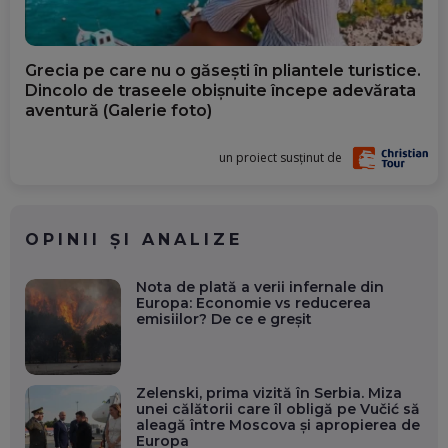
Grecia pe care nu o găsești în pliantele turistice.
Dincolo de traseele obișnuite începe adevărata
aventură (Galerie foto)
un proiect susținut de
OPINII ȘI ANALIZE
Nota de plată a verii infernale din
Europa: Economie vs reducerea
emisiilor? De ce e greșit
Zelenski, prima vizită în Serbia. Miza
unei călătorii care îl obligă pe Vučić să
aleagă între Moscova și apropierea de
Europa