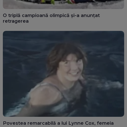
O triplă campioană olimpică și-a anunțat
retragerea
Povestea remarcabilă a lui Lynne Cox, femeia