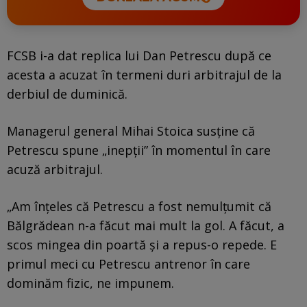
FCSB i-a dat replica lui Dan Petrescu după ce
acesta a acuzat în termeni duri arbitrajul de la
derbiul de duminică.
Managerul general Mihai Stoica susține că
Petrescu spune „inepții” în momentul în care
acuză arbitrajul.
„Am înţeles că Petrescu a fost nemulţumit că
Bălgrădean n-a făcut mai mult la gol. A făcut, a
scos mingea din poartă şi a repus-o repede. E
primul meci cu Petrescu antrenor în care
dominăm fizic, ne impunem.