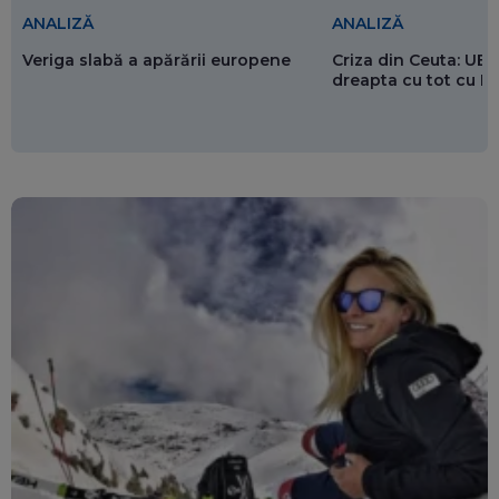
ANALIZĂ
ANALIZĂ
Veriga slabă a apărării europene
Criza din Ceuta: UE 
dreapta cu tot cu 