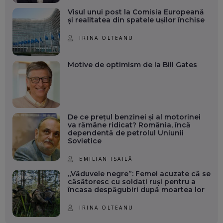
Visul unui post la Comisia Europeană
și realitatea din spatele ușilor închise
IRINA OLTEANU
Motive de optimism de la Bill Gates
De ce prețul benzinei și al motorinei
va rămâne ridicat? România, încă
dependentă de petrolul Uniunii
Sovietice
EMILIAN ISAILĂ
„Văduvele negre”: Femei acuzate că se
căsătoresc cu soldați ruși pentru a
încasa despăgubiri după moartea lor
IRINA OLTEANU