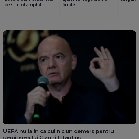
finale
ce s-a întâmplat
UEFA nu ia în calcul niciun demers pentru
demiterea lui Gianni Infantino