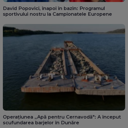
David Popovici, înapoi în bazin: Programul
sportivului nostru la Campionatele Europene
Operațiunea „Apă pentru Cernavodă": A început
scufundarea barjelor în Dunăre