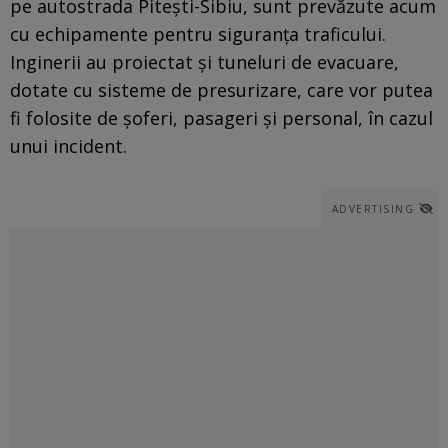
pe autostrada Pitești-Sibiu, sunt prevăzute acum
cu echipamente pentru siguranța traficului.
Inginerii au proiectat și tuneluri de evacuare,
dotate cu sisteme de presurizare, care vor putea
fi folosite de șoferi, pasageri și personal, în cazul
unui incident.
ADVERTISING