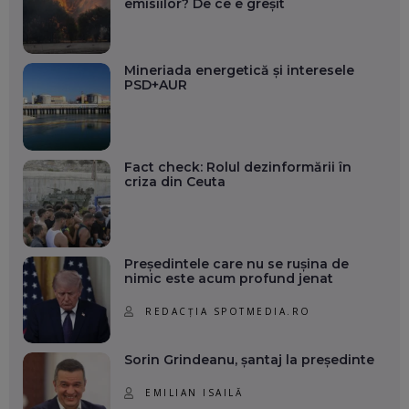
emisiilor? De ce e greșit
Mineriada energetică și interesele
PSD+AUR
Fact check: Rolul dezinformării în
criza din Ceuta
Președintele care nu se rușina de
nimic este acum profund jenat
REDACȚIA SPOTMEDIA.RO
Sorin Grindeanu, șantaj la președinte
EMILIAN ISAILĂ