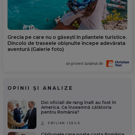
Grecia pe care nu o găsești în pliantele turistice.
Dincolo de traseele obișnuite începe adevărata
aventură (Galerie foto)
un proiect susținut de
OPINII ȘI ANALIZE
Doi oficiali de rang înalt au fost în
America. Ce înseamnă călătoria
pentru România?
EMILIAN ISAILĂ
Cărbunele care poate costa România