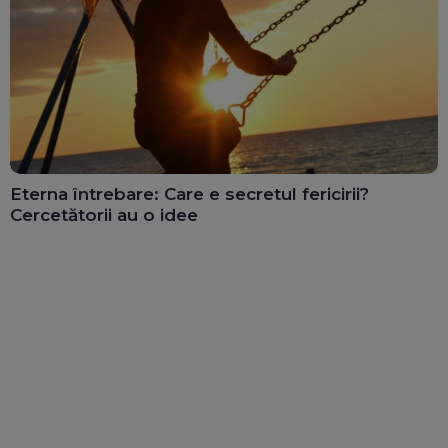
Eterna întrebare: Care e secretul fericirii?
Cercetătorii au o idee