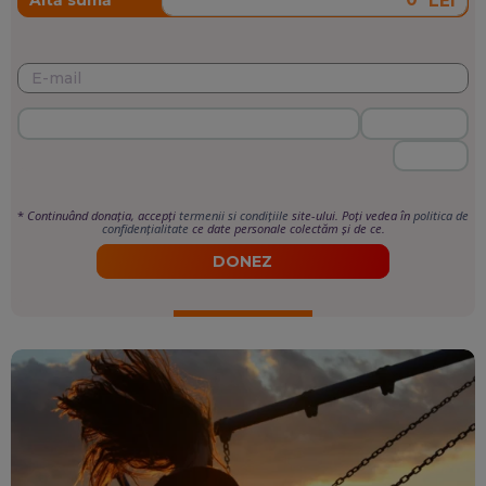
LEI
*
Continuând donația, accepți
termenii si condițiile
site-ului. Poți vedea în
politica de
confidențialitate
ce date personale colectăm și de ce.
DONEZ