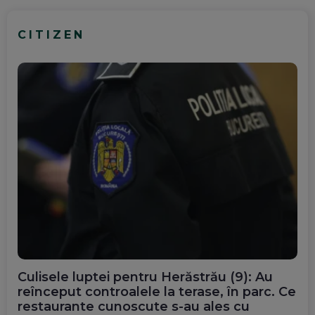
CITIZEN
Culisele luptei pentru Herăstrău (9): Au
reînceput controalele la terase, în parc. Ce
restaurante cunoscute s-au ales cu