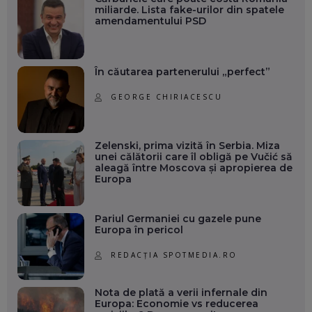
miliarde. Lista fake-urilor din spatele
amendamentului PSD
În căutarea partenerului „perfect”
GEORGE CHIRIACESCU
Zelenski, prima vizită în Serbia. Miza
unei călătorii care îl obligă pe Vučić să
aleagă între Moscova și apropierea de
Europa
Pariul Germaniei cu gazele pune
Europa în pericol
REDACȚIA SPOTMEDIA.RO
Nota de plată a verii infernale din
Europa: Economie vs reducerea