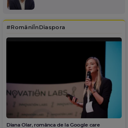
#RomâniÎnDiaspora
Diana Olar, românca de la Google care