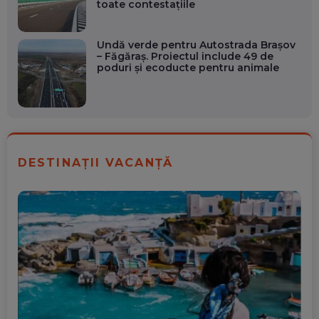
toate contestațiile
Undă verde pentru Autostrada Brașov
– Făgăraș. Proiectul include 49 de
poduri și ecoducte pentru animale
DESTINAȚII VACANȚĂ