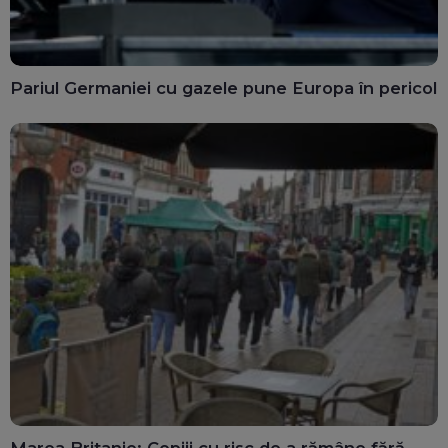
Pariul Germaniei cu gazele pune Europa în pericol
Marea Britanie: Copiii cu risc de a rămâne fără