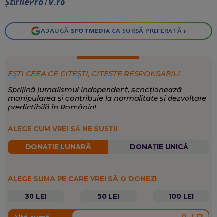
ŞtirileProTV.ro
›
ADAUGĂ
SPOTMEDIA
CA SURSĂ PREFERATĂ
EȘTI CEEA CE CITEȘTI, CITEȘTE RESPONSABIL!
Sprijină jurnalismul independent, sancționează
manipularea și contribuie la normalitate și dezvoltare
predictibilă în România!
ALEGE CUM VREI SĂ NE SUSȚII
DONAȚIE LUNARĂ
DONAȚIE UNICĂ
ALEGE SUMA PE CARE VREI SĂ O DONEZI
30 LEI
50 LEI
100 LEI
Altă sumă