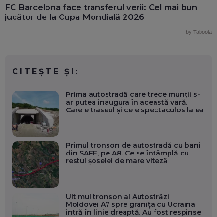
FC Barcelona face transferul verii: Cel mai bun
jucător de la Cupa Mondială 2026
by Taboola
CITEȘTE ȘI:
Prima autostradă care trece munții s-
ar putea inaugura în această vară.
Care e traseul și ce e spectaculos la ea
Primul tronson de autostradă cu bani
din SAFE, pe A8. Ce se întâmplă cu
restul șoselei de mare viteză
Ultimul tronson al Autostrăzii
Moldovei A7 spre granița cu Ucraina
intră în linie dreaptă. Au fost respinse