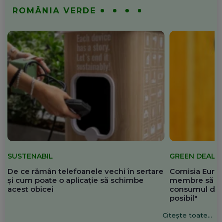
ROMÂNIA VERDE
SUSTENABIL
GREEN DEAL
De ce rămân telefoanele vechi în sertare
Comisia Europ
și cum poate o aplicație să schimbe
membre să re
acest obicei
consumul de 
posibil"
Citește toate...