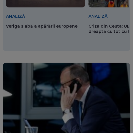
ANALIZĂ
ANALIZĂ
Veriga slabă a apărării europene
Criza din Ceuta: UE 
dreapta cu tot cu 