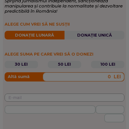
Sprijină jurnalismul independent, sancționează
manipularea și contribuie la normalitate și dezvoltare
predictibilă în România!
ALEGE CUM VREI SĂ NE SUSȚII
DONAȚIE LUNARĂ
DONAȚIE UNICĂ
ALEGE SUMA PE CARE VREI SĂ O DONEZI
30 LEI
50 LEI
100 LEI
LEI
Altă sumă