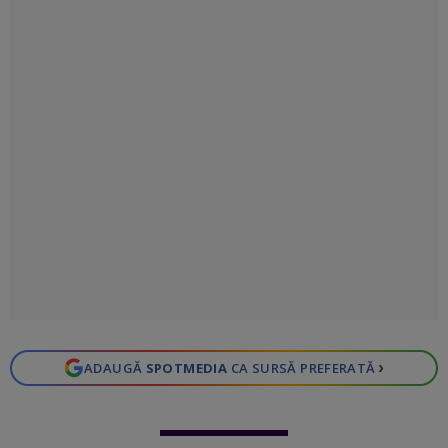
›
ADAUGĂ
SPOTMEDIA
CA SURSĂ PREFERATĂ