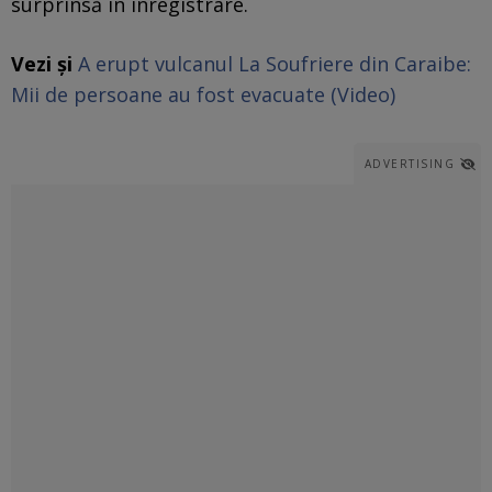
surprinsă în înregistrare.
Vezi și
A erupt vulcanul La Soufriere din Caraibe:
Mii de persoane au fost evacuate (Video)
ADVERTISING