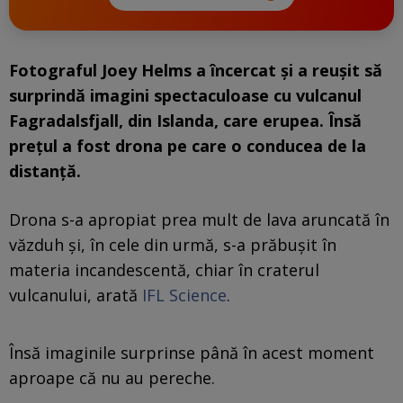
Fotograful Joey Helms a încercat și a reușit să
surprindă imagini spectaculoase cu vulcanul
Fagradalsfjall, din Islanda, care erupea. Însă
prețul a fost drona pe care o conducea de la
distanță.
Drona s-a apropiat prea mult de lava aruncată în
văzduh și, în cele din urmă, s-a prăbușit în
materia incandescentă, chiar în craterul
vulcanului, arată
IFL Science
.
Însă imaginile surprinse până în acest moment
aproape că nu au pereche.