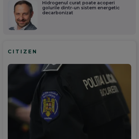
Hidrogenul curat poate acoperi
golurile dintr-un sistem energetic
decarbonizat
CITIZEN