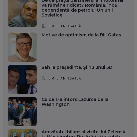
De ce prețul benzinei și al motorinei
va rămâne ridicat? România, încă
dependentă de petrolul Uniunii
Sovietice
EMILIAN ISAILĂ
Motive de optimism de la Bill Gates
Șah la președinte. Și nu unul 5D
EMILIAN ISAILĂ
Cu ce s-a întors Lazurca de la
Washington
Adevăratul bilanț al vizitei lui Zelenski
la Washington. Realizări și întrebări