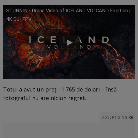
STUNNING Drone Video of ICELAND VOLCANO Eruption |
4K DJI FPV
Totul a avut un preț - 1.765 de dolari – însă
fotograful nu are niciun regret.
ADVERTISING