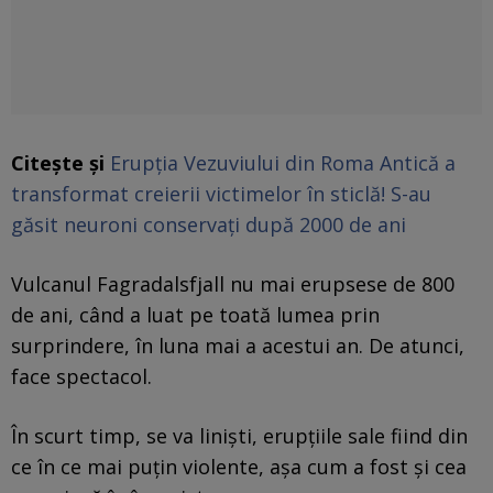
Citește și
Erupția Vezuviului din Roma Antică a
transformat creierii victimelor în sticlă! S-au
găsit neuroni conservați după 2000 de ani
Vulcanul Fagradalsfjall nu mai erupsese de 800
de ani, când a luat pe toată lumea prin
surprindere, în luna mai a acestui an. De atunci,
face spectacol.
În scurt timp, se va liniști, erupțiile sale fiind din
ce în ce mai puțin violente, așa cum a fost și cea