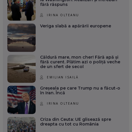
fără răspuns
IRINA OLTEANU
Veriga slabă a apărării europene
Căldură mare, mon cher! Fără apă și
fără curent. Plătim azi o poliță veche
de un sfert de secol
EMILIAN ISAILĂ
Greșeala pe care Trump nu a făcut-o
în Iran. Încă
IRINA OLTEANU
Criza din Ceuta: UE glisează spre
dreapta cu tot cu România